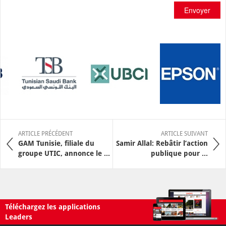
Envoyer
ARTICLE PRÉCÉDENT
ARTICLE SUIVANT
GAM Tunisie, filiale du
Samir Allal: Rebâtir l’action
groupe UTIC, annonce le ...
publique pour ...
Téléchargez les applications
Leaders