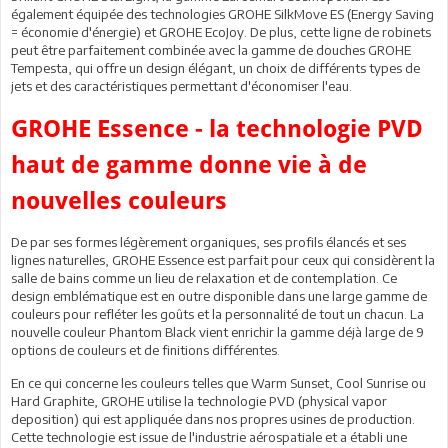
également équipée des technologies GROHE SilkMove ES (Energy Saving
= économie d'énergie) et GROHE EcoJoy. De plus, cette ligne de robinets
peut être parfaitement combinée avec la gamme de douches GROHE
Tempesta, qui offre un design élégant, un choix de différents types de
jets et des caractéristiques permettant d'économiser l'eau.
GROHE Essence - la technologie PVD
haut de gamme donne vie à de
nouvelles couleurs
De par ses formes légèrement organiques, ses profils élancés et ses
lignes naturelles, GROHE Essence est parfait pour ceux qui considèrent la
salle de bains comme un lieu de relaxation et de contemplation. Ce
design emblématique est en outre disponible dans une large gamme de
couleurs pour refléter les goûts et la personnalité de tout un chacun. La
nouvelle couleur Phantom Black vient enrichir la gamme déjà large de 9
options de couleurs et de finitions différentes.
En ce qui concerne les couleurs telles que Warm Sunset, Cool Sunrise ou
Hard Graphite, GROHE utilise la technologie PVD (physical vapor
deposition) qui est appliquée dans nos propres usines de production.
Cette technologie est issue de l'industrie aérospatiale et a établi une