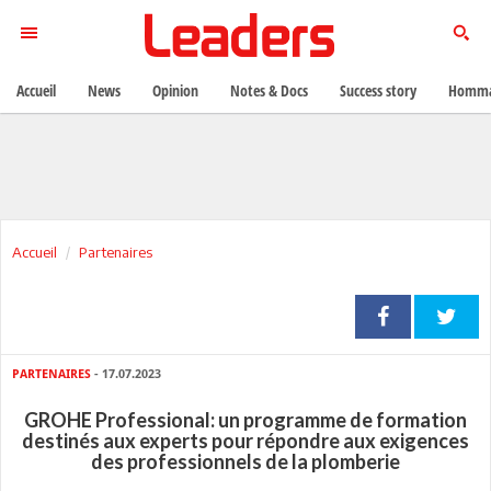
Accueil
News
Opinion
Notes & Docs
Success story
Homma
Accueil
Partenaires
PARTENAIRES
- 17.07.2023
GROHE Professional: un programme de formation
destinés aux experts pour répondre aux exigences
des professionnels de la plomberie