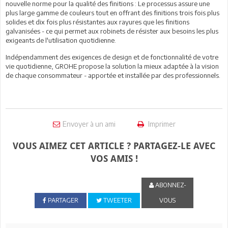
nouvelle norme pour la qualité des finitions : Le processus assure une
plus large gamme de couleurs tout en offrant des finitions trois fois plus
solides et dix fois plus résistantes aux rayures que les finitions
galvanisées - ce qui permet aux robinets de résister aux besoins les plus
exigeants de l'utilisation quotidienne.
Indépendamment des exigences de design et de fonctionnalité de votre
vie quotidienne, GROHE propose la solution la mieux adaptée à la vision
de chaque consommateur - apportée et installée par des professionnels.
Envoyer à un ami
Imprimer
VOUS AIMEZ CET ARTICLE ? PARTAGEZ-LE AVEC
VOS AMIS !
ABONNEZ-
PARTAGER
TWEETER
VOUS