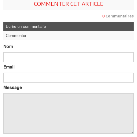
COMMENTER CET ARTICLE
0
Commentaires
Ecrire un commentaire
Commenter
Nom
Email
Message