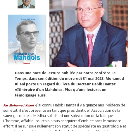
Dans une note de lecture publiée par notre confrère Le
Temps, dans son édition du mercredi 31 mai 2023, Mohamed
Kilani porte un regard du livre du Docteur Habib Hamza:
«Itinéraire d’un Mahdois». Plus qu’une lecture, un
témoignage aussi.
J’ai connu Habib Hamza il y a quinze ans. Médecin de
Par Mohamed Kilani -
son état, il s’est présenté en tant que président de l’Association de la
sauvegarde de la Médina sollicitant une subvention de la banque.
L’homme, affable, courtois, vous conquiert d’emblée sans le moindre
effort. Il ne sur joue nullement son statut de spécialiste en gastrologie et