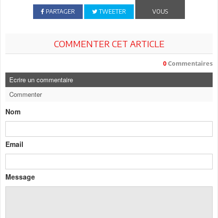
PARTAGER
TWEETER
VOUS
COMMENTER CET ARTICLE
0
Commentaires
Ecrire un commentaire
Commenter
Nom
Email
Message