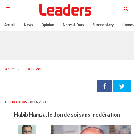
Accueil
News
Opinion
Notes & Docs
Success story
Homma
Accueil
Lu pour vous
LU POUR VOUS
- 01.06.2023
Habib Hamza, le don de soi sans modération