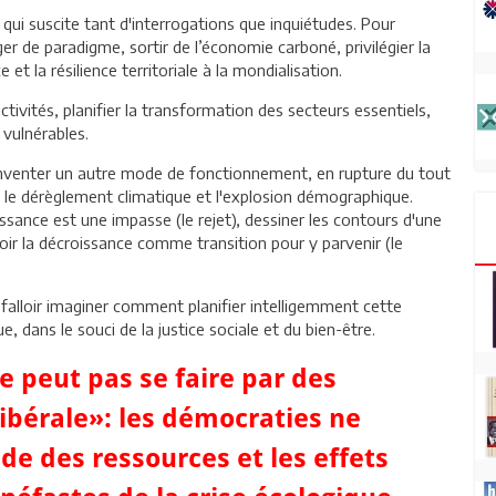
 qui suscite tant d'interrogations que inquiétudes. Pour
ger de paradigme, sortir de l’économie carboné, privilégier la
 et la résilience territoriale à la mondialisation.
tivités, planifier la transformation des secteurs essentiels,
 vulnérables.
nventer un autre mode de fonctionnement, en rupture du tout
, le dérèglement climatique et l'explosion démographique.
ance est une impasse (le rejet), dessiner les contours d'une
oir la décroissance comme transition pour y parvenir (le
t falloir imaginer comment planifier intelligemment cette
, dans le souci de la justice sociale et du bien-être.
e peut pas se faire par des
ibérale»: les démocraties ne
ude des ressources et les effets