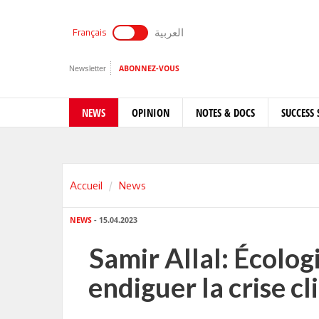
العربية
Français
Newsletter
ABONNEZ-VOUS
NEWS
OPINION
NOTES & DOCS
SUCCESS 
Accueil
News
NEWS
- 15.04.2023
Samir Allal: Écolog
endiguer la crise c