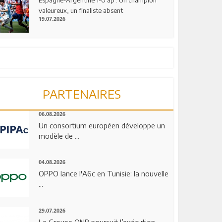
valeureux, un finaliste absent
19.07.2026
PARTENAIRES
06.08.2026
Un consortium européen développe un
modèle de ...
04.08.2026
OPPO lance l'A6c en Tunisie: la nouvelle
...
29.07.2026
Le Groupe QNB poursuit l’exécution