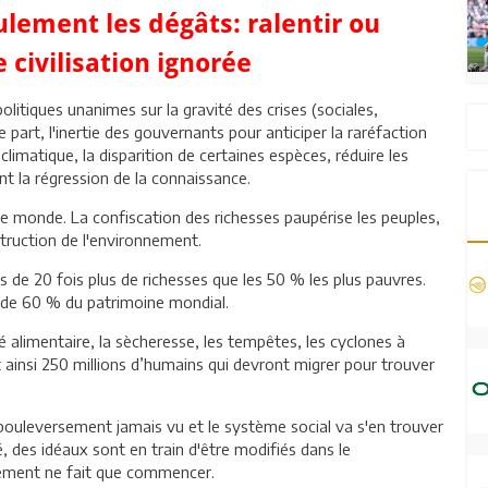
eulement les dégâts: ralentir ou
 civilisation ignorée
olitiques unanimes sur la gravité des crises (sociales,
 part, l'inertie des gouvernants pour anticiper la raréfaction
limatique, la disparition de certaines espèces, réduire les
t la régression de la connaissance.
 le monde. La confiscation des richesses paupérise les peuples,
struction de l'environnement.
ès de 20 fois plus de richesses que les 50 % les plus pauvres.
s de 60 % du patrimoine mondial.
té alimentaire, la sècheresse, les tempêtes, les cyclones à
t ainsi 250 millions d’humains qui devront migrer pour trouver
bouleversement jamais vu et le système social va s'en trouver
, des idéaux sont en train d'être modifiés dans le
gement ne fait que commencer.