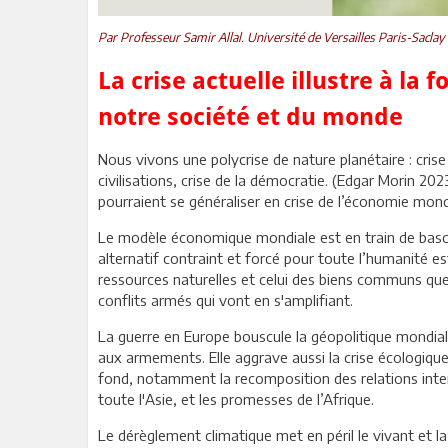
Par Professeur Samir Allal. Université de Versailles Paris-Saclay
La crise actuelle illustre à la 
notre société et du monde
Nous vivons une polycrise de nature planétaire : crise 
civilisations, crise de la démocratie. (Edgar Morin 202
pourraient se généraliser en crise de l’économie mond
Le modèle économique mondiale est en train de bascul
alternatif contraint et forcé pour toute l’humanité e
ressources naturelles et celui des biens communs que
conflits armés qui vont en s'amplifiant.
La guerre en Europe bouscule la géopolitique mondiale,
aux armements. Elle aggrave aussi la crise écologiqu
fond, notamment la recomposition des relations inte
toute l'Asie, et les promesses de l’Afrique.
Le dérèglement climatique met en péril le vivant et l