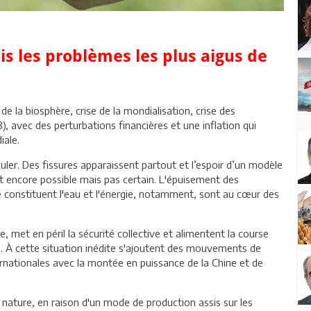
fois les problèmes les plus aigus de
de la biosphère, crise de la mondialisation, crise des
3), avec des perturbations financières et une inflation qui
iale.
er. Des fissures apparaissent partout et l’espoir d’un modèle
st encore possible mais pas certain. L'épuisement des
 constituent l'eau et l'énergie, notamment, sont au cœur des
 met en péril la sécurité collective et alimentent la course
e. À cette situation inédite s'ajoutent des mouvements de
rnationales avec la montée en puissance de la Chine et de
a nature, en raison d'un mode de production assis sur les