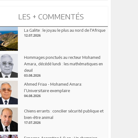
LES + COMMENTÉS
La Galite : le joyau le plus au nord de l'Afrique
12.07.2026
Hommages ponctués au recteur Mohamed
Amara, décédé lundi : les mathématiques en
deuil
03.08.2026
Ahmed Friaa - Mohamed Amara:
l’Universitaire exemplaire
04.08.2026
Chiens errants : concilier sécurité publique et
bien-être animal
17.07.2026
Espagne-Argentine 1-0 ap : Un champion