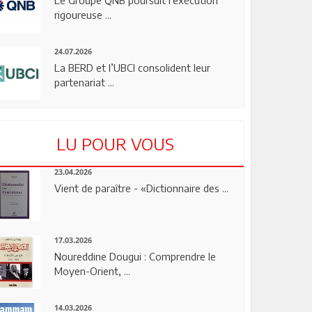
rigoureuse ...
24.07.2026
La BERD et l’UBCI consolident leur
partenariat ...
LU POUR VOUS
23.04.2026
Vient de paraître - «Dictionnaire des ...
17.03.2026
Noureddine Dougui : Comprendre le
Moyen-Orient, ...
14.03.2026