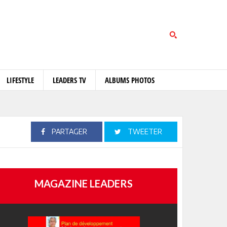
LIFESTYLE
LEADERS TV
ALBUMS PHOTOS
PARTAGER
TWEETER
MAGAZINE LEADERS