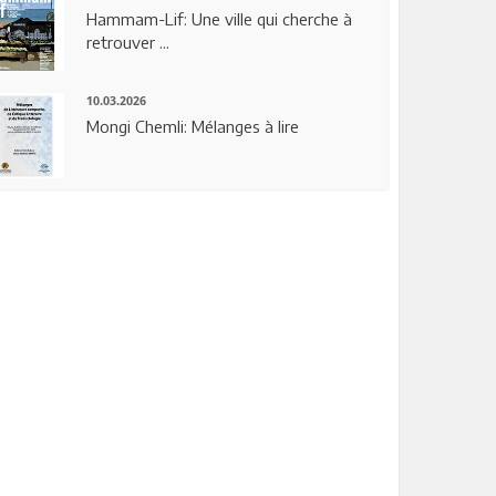
Hammam-Lif: Une ville qui cherche à
retrouver ...
10.03.2026
Mongi Chemli: Mélanges à lire