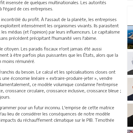
fit insensée de quelques multinationales. Les autorités
 l'égard de ces entreprises.
ncontrôlé du profit. À l'assaut de la planète, les entreprises
 exploitent intensément les organismes vivants. Ils parasitent
t les médias (et l’opinion) par leurs influenceurs. Le capitalisme
ns précédent précipitant l'humanité vers l'abime.
 citoyen. Les paradis fiscaux n'ont jamais été aussi
ent à être parfois plus puissantes que les États, alors que la
en moins rémunéré.
anchis du besoin. Le calcul et les spécialisations closes ont
 une économie linéaire « extraire-produire-jeter », vendre
. Fondamentalement, ce modèle volumique condamne l'entreprise
e, croissance circulaire, croissance inclusive, croissance bleue ;
jours.
rogrammer pour un futur inconnu. L'emprise de cette matrice
 qu'au lieu de considérer les conséquences de notre modèle
 impacts du réchauffement climatique sur le PIB. Timothée