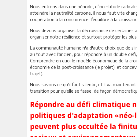
Nous entrons dans une période, d’incertitude radicale
atteindre la neutralité carbone, il nous faut vite chan
coopération à la concurrence, l’équilibre à la croissance
Nous devons organiser la décroissance de certaines ac
organiser notre résilience et surtout protéger les plus
La communauté humaine n'a d'autre choix que de s'i
au tout avec l'ancien, pour répondre à un double défi
Comprendre en quoi le modèle économique de la croiss
économie de la post-croissance (le projet), et concev
trajet).
Nous savons ce qu'il faut ralentir, et il va maintenan
transition pour qu'elle se fasse, de façon démocratique
Répondre au défi climatique n
politiques d'adaptation «néo-l
peuvent plus occultée la finit