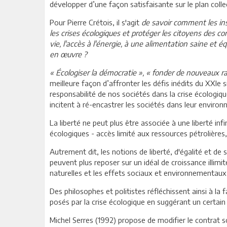
développer d’une façon satisfaisante sur le plan colle
Pour Pierre Crétois, il s'agit
de savoir comment les ins
les crises écologiques et protéger les citoyens des co
vie, l'accès à l'énergie, à une alimentation saine et éq
en œuvre ?
« Écologiser la démocratie », « fonder de nouveaux r
meilleure façon d’affronter les défis inédits du XXIe 
responsabilité de nos sociétés dans la crise écologiqu
incitent à ré-encastrer les sociétés dans leur environ
La liberté ne peut plus être associée à une liberté i
écologiques - accès limité aux ressources pétrolières,
Autrement dit, les notions de liberté, d'égalité et de 
peuvent plus reposer sur un idéal de croissance illimi
naturelles et les effets sociaux et environnementaux 
Des philosophes et politistes réfléchissent ainsi à la
posés par la crise écologique en suggérant un certai
Michel Serres (1992) propose de modifier le contrat so