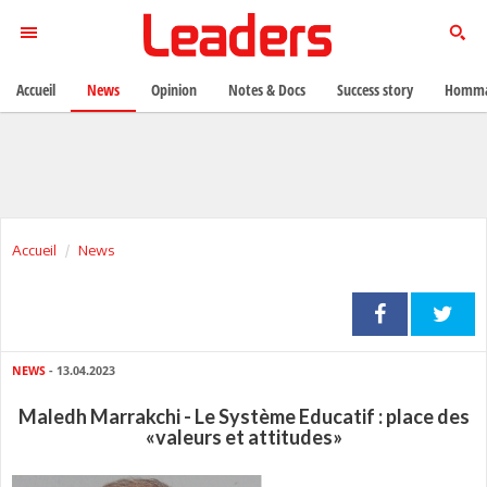
Accueil
News
Opinion
Notes & Docs
Success story
Homma
Accueil
News
NEWS
- 13.04.2023
Maledh Marrakchi - Le Système Educatif : place des
«valeurs et attitudes»