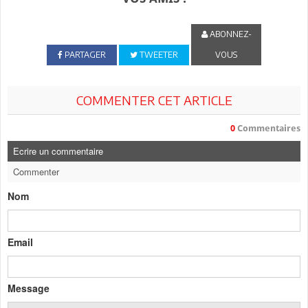
ABONNEZ-
PARTAGER
TWEETER
VOUS
COMMENTER CET ARTICLE
0
Commentaires
Ecrire un commentaire
Commenter
Nom
Email
Message