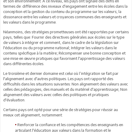
et son environnement. A ce niveau, les pays ont signalé des défis en
termes de: différence des niveaux d'engagement entre les écoles dans la
conception et la gestion du contenu du programme sur les valeurs; la
dissonance entre les valeurs et croyances communes des enseignants et
les valeurs dans le programme.
Néanmoins, des stratégies prometteuses ont été rapportées par certains
pays, telles que: Fournir des directives générales aux écoles sur le type
de valeurs à intégrer et comment, dans le cadre de la législation sur
l'éducation ou du programme national; Intégrer les valeurs dans le
contenu spécifique à la matière; Récompenser une bonne conception et
une mise en œuvre pratiques qui favorisent l'apprentissage des valeurs
dans différentes écoles.
Le troisième et dernier domaine est celui où l’intégration se fait par
l'alignement avec d'autres politiques. Les pays ont rapporté des
difficultés dans les situations suivantes: Non alignement des valeurs avec
celles des pédagogies, des manuels et du matériel d'apprentissage; Non
alignement des valeurs avec celles des politiques et pratiques
d'évaluation.
Certains pays ont opté pour une série de stratégies pour réussir au
mieux cet alignement, notamment:
Renforcer la confiance et les compétences des enseignants en
•
articulant l'éducation aux valeurs dans la formation et le