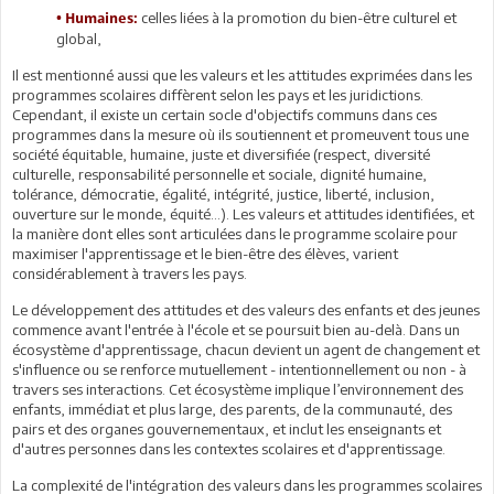
celles liées à la promotion du bien-être culturel et
• Humaines:
global,
Il est mentionné aussi que les valeurs et les attitudes exprimées dans les
programmes scolaires diffèrent selon les pays et les juridictions.
Cependant, il existe un certain socle d'objectifs communs dans ces
programmes dans la mesure où ils soutiennent et promeuvent tous une
société équitable, humaine, juste et diversifiée (respect, diversité
culturelle, responsabilité personnelle et sociale, dignité humaine,
tolérance, démocratie, égalité, intégrité, justice, liberté, inclusion,
ouverture sur le monde, équité...). Les valeurs et attitudes identifiées, et
la manière dont elles sont articulées dans le programme scolaire pour
maximiser l'apprentissage et le bien-être des élèves, varient
considérablement à travers les pays.
Le développement des attitudes et des valeurs des enfants et des jeunes
commence avant l'entrée à l'école et se poursuit bien au-delà. Dans un
écosystème d'apprentissage, chacun devient un agent de changement et
s'influence ou se renforce mutuellement - intentionnellement ou non - à
travers ses interactions. Cet écosystème implique l’environnement des
enfants, immédiat et plus large, des parents, de la communauté, des
pairs et des organes gouvernementaux, et inclut les enseignants et
d'autres personnes dans les contextes scolaires et d'apprentissage.
La complexité de l'intégration des valeurs dans les programmes scolaires