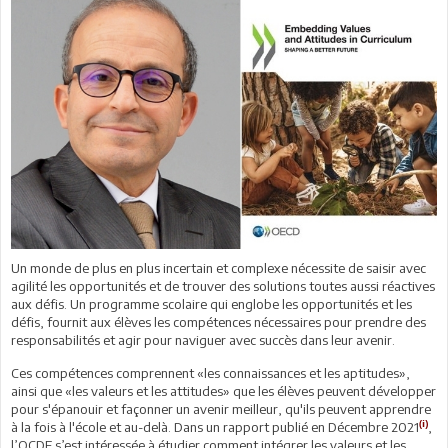
Un monde de plus en plus incertain et complexe nécessite de saisir avec
agilité les opportunités et de trouver des solutions toutes aussi réactives
aux défis. Un programme scolaire qui englobe les opportunités et les
défis, fournit aux élèves les compétences nécessaires pour prendre des
responsabilités et agir pour naviguer avec succès dans leur avenir.
Ces compétences comprennent «les connaissances et les aptitudes»,
ainsi que «les valeurs et les attitudes» que les élèves peuvent développer
pour s'épanouir et façonner un avenir meilleur, qu'ils peuvent apprendre
(i)
à la fois à l'école et au-delà. Dans un rapport publié en Décembre 2021
,
l’OCDE s’est intéressée à étudier comment intégrer les valeurs et les