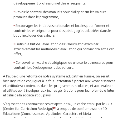
développement professionnel des enseignants,
Revoir le contenu des manuels pour s'aligner sur les valeurs
•
promues dans le programme,
Encourager les initiatives nationales et locales pour former et
•
soutenir les enseignants pour des pédagogies adaptées dans le
but d'inculquer des valeurs,
Définir le but de l'évaluation des valeurs et d'examiner
•
attentivement les méthodes d'évaluation qui conviendraient à cet
effet,
Concevoir un «cadre stratégique» ou une série de mesures pour
•
soutenir le développement des valeurs.
A l’aube d’une refonte de notre système éducatif en Tunisie, on serait
bien inspiré de conjuguer à la fois l’attention à porter aux «connaissances
et aptitudes» contenues dans les programmes scolaires, et aux «valeurs
et attitudes» à inculquer aux jeunes générations pour leur bien-être futur
et celui de la société et du pays.
S’agissant des «connaissances et aptitudes», un cadre établi par le CCR
(ii)
(Center for Curriculum Redesign)
à propos de sonframework «4D
Education» (Connaissances, Aptitudes, Caractère et Meta-