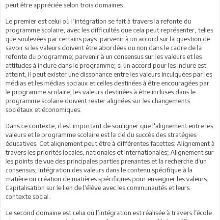
peut être appréciée selon trois domaines.
Le premier est celui où l’intégration se fait à travers la refonte du
programme scolaire, avec les difficultés que cela peut représenter, telles
que soulevées par certains pays: parvenir à un accord sur la question de
savoir si les valeurs doivent être abordées ou non dans le cadre de la
refonte du programme; parvenir à un consensus sur les valeurs et les
attitudes à inclure dans le programme; si un accord pour les inclure est
atteint, il peut exister une dissonance entre les valeurs inculquées par les
médias et les médias sociaux et celles destinées à être encouragées par
le programme scolaire; les valeurs destinées à être incluses dans le
programme scolaire doivent rester alignées sur les changements
sociétaux et économiques.
Dans ce contexte, il est important de souligner que l'alignement entre les
valeurs et le programme scolaire est la clé du succès des stratégies
éducatives. Cet alignement peut être à différentes facettes: Alignement à
travers les priorités locales, nationales et internationales; Alignement sur
les points de vue des principales parties prenantes et la recherche d'un
consensus; Intégration des valeurs dans le contenu spécifique à la
matière ou création de matières spécifiques pour enseigner les valeurs;
Capitalisation sur le lien de l'élève avec les communautés et leurs
contexte social.
Le second domaine est celui où l’intégration est réalisée à travers l’école