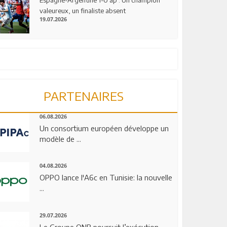
valeureux, un finaliste absent
19.07.2026
PARTENAIRES
06.08.2026
Un consortium européen développe un
modèle de ...
04.08.2026
OPPO lance l'A6c en Tunisie: la nouvelle
...
29.07.2026
Le Groupe QNB poursuit l’exécution