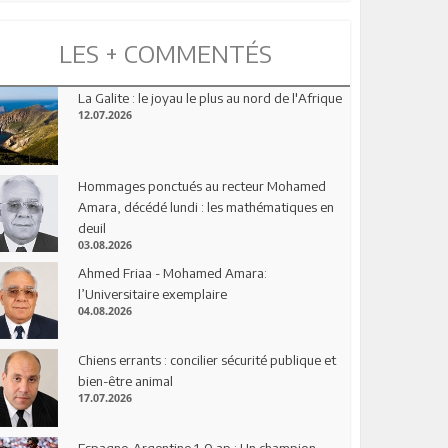
LES + COMMENTÉS
La Galite : le joyau le plus au nord de l'Afrique
12.07.2026
Hommages ponctués au recteur Mohamed
Amara, décédé lundi : les mathématiques en
deuil
03.08.2026
Ahmed Friaa - Mohamed Amara:
l’Universitaire exemplaire
04.08.2026
Chiens errants : concilier sécurité publique et
bien-être animal
17.07.2026
Espagne-Argentine 1-0 ap : Un champion