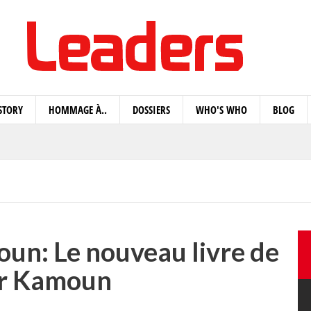
STORY
HOMMAGE À..
DOSSIERS
WHO'S WHO
BLOG
n: Le nouveau livre de
r Kamoun