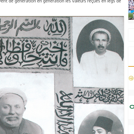
tivent de génération en génération les valeurs reçues en legs de