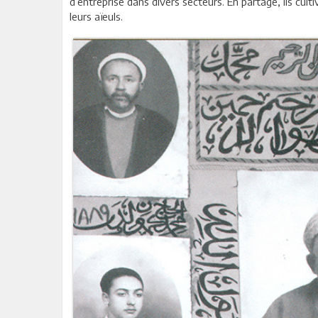
d’entreprise dans divers secteurs. En partage, ils cul
leurs aïeuls.