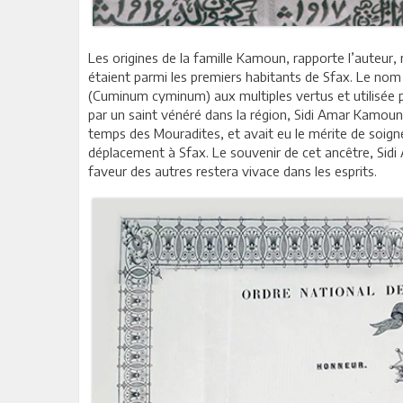
Les origines de la famille Kamoun, rapporte l’auteur
étaient parmi les premiers habitants de Sfax. Le no
(Cuminum cyminum) aux multiples vertus et utilisée 
par un saint vénéré dans la région, Sidi Amar Kamoun,
temps des Mouradites, et avait eu le mérite de soigne
déplacement à Sfax. Le souvenir de cet ancêtre, Sid
faveur des autres restera vivace dans les esprits.