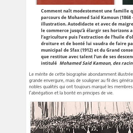
Comment naît modestement une famille qu
parcours de Mohamed Said Kamoun (1868 -19
illustration. Autodidacte et avec de maigre
le commerce jusqu’à élargir ses horizons 
l’agriculture puis l’extraction de l’huile d’
droiture et de bonté lui vaudra de faire p
municipal de Sfax (1912) et du Grand conse
que restitue avec talent l’un de ses desce
intitulé
Mohamed Said Kamoun, des racines
Le mérite de cette biographie abondamment illustrée e
grande envergure, mais de souligner au fil des généra
nobles qualités qui ont toujours marqué les membres de
l’abnégation et la bonté en principes de vie.