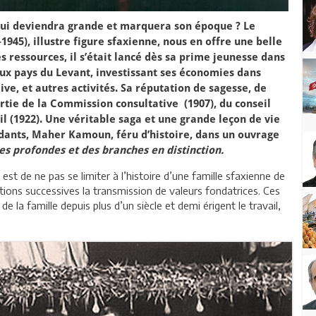
i deviendra grande et marquera son époque ? Le
45), illustre figure sfaxienne, nous en offre une belle
s ressources, il s’était lancé dès sa prime jeunesse dans
aux pays du Levant, investissant ses économies dans
olive, et autres activités. Sa réputation de sagesse, de
artie de la Commission consultative (1907), du conseil
il (1922). Une véritable saga et une grande leçon de vie
ndants, Maher Kamoun, féru d’histoire, dans un ouvrage
 profondes et des branches en distinction.
st de ne pas se limiter à l’histoire d’une famille sfaxienne de
tions successives la transmission de valeurs fondatrices. Ces
 la famille depuis plus d’un siècle et demi érigent le travail,