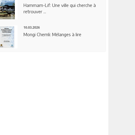
Hammam-Lif: Une ville qui cherche à
retrouver ...
10.03.2026
Mongi Chemli: Mélanges à lire