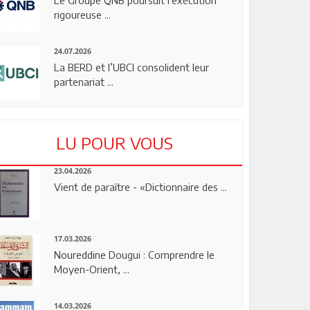
rigoureuse ...
24.07.2026
La BERD et l’UBCI consolident leur
partenariat ...
LU POUR VOUS
23.04.2026
Vient de paraître - «Dictionnaire des ...
17.03.2026
Noureddine Dougui : Comprendre le
Moyen-Orient, ...
14.03.2026