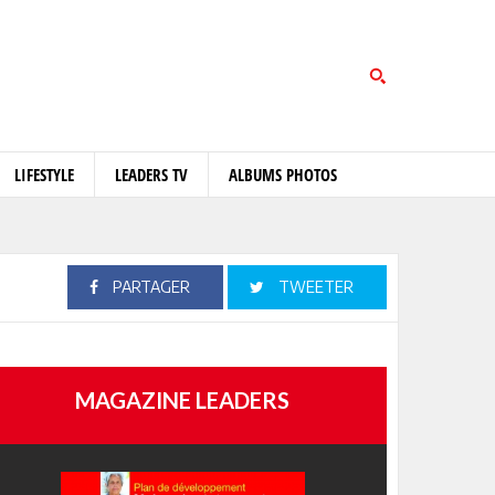
LIFESTYLE
LEADERS TV
ALBUMS PHOTOS
PARTAGER
TWEETER
MAGAZINE LEADERS