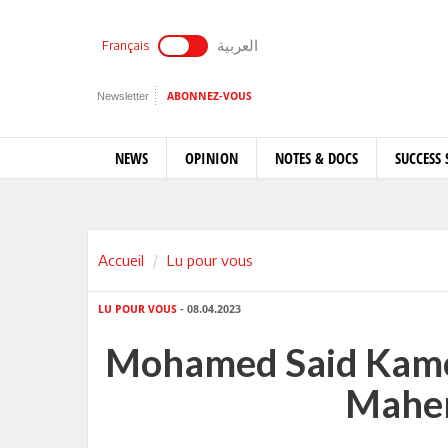
العربية
Français
Newsletter
ABONNEZ-VOUS
NEWS
OPINION
NOTES & DOCS
SUCCESS 
Accueil
Lu pour vous
LU POUR VOUS
- 08.04.2023
Mohamed Said Kamou
Mahe