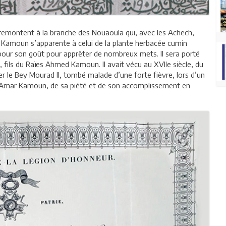
, remontent à la branche des Nouaoula qui, avec les Achech,
m Kamoun s’apparente à celui de la plante herbacée cumin
pour son goût pour apprêter de nombreux mets. Il sera porté
 fils du Raïes Ahmed Kamoun. Il avait vécu au XVIIe siècle, du
r le Bey Mourad II, tombé malade d’une forte fièvre, lors d’un
i Amar Kamoun, de sa piété et de son accomplissement en