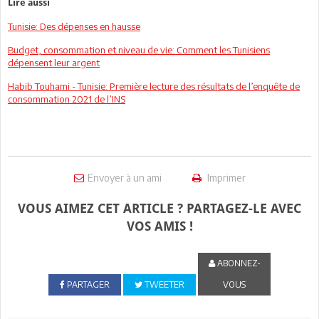
Lire aussi
Tunisie: Des dépenses en hausse
Budget, consommation et niveau de vie: Comment les Tunisiens
dépensent leur argent
Habib Touhami - Tunisie: Première lecture des résultats de l’enquête de
consommation 2021 de l’INS
Envoyer à un ami
Imprimer
VOUS AIMEZ CET ARTICLE ? PARTAGEZ-LE AVEC
VOS AMIS !
ABONNEZ-
PARTAGER
TWEETER
VOUS