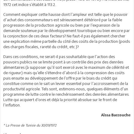
1972 cet indice s’établit à 113.2.
Comment expliquer cette hausse dont l’ampleur est telle que le pouvoir
d’achat des consommateurs est sérieusement détérioré par la faible
progression de la production agricole ou bien par l’expansion de la
demande soutenue par le développement touristique ou bien encore par
la conjonction de ces deux facteurs? Ne faut-il pas également chercher
une explication même partielle du côté des coûts de la production (poids
des charges fiscales, rareté du crédit, etc.)?
Dans ces conditions, ne serait-il pas souhaitable que l’action des
pouvoirs publics ne se limite point à un contrôle des prix des denrées
alimentaires (à supposer qu’il soit exercé avec le maximum de célérité et
de rigueur) mais qu’elle s'étendre d’abord à la compression des coûts
puis ensuite au développement de l’offre par le biais du crédit qui
constitue comme on le sait un levier essentiel pour l’accroissement de la
productivité agricole. Tels sont, estimons-nous, quelques éléments d’un
programme de lutte contre le renchérissement des denrées alimentaires.
Lutte qui acquiert d’ores et déjà la priorité absolue sur le front de
l’inflation.
Aïssa Baccouche
* La Presse de Tunisie du 30/09/1972