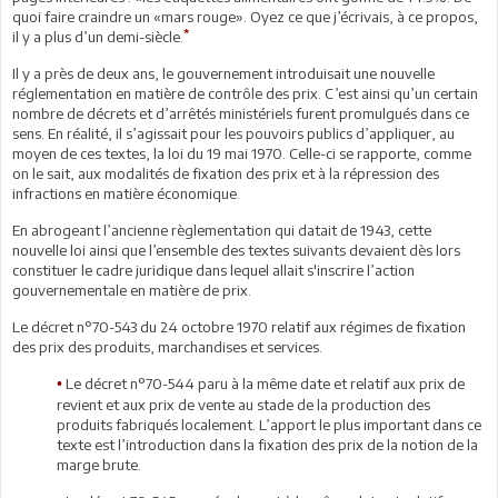
quoi faire craindre un «mars rouge». Oyez ce que j’écrivais, à ce propos,
*
il y a plus d’un demi-siècle.
Il y a près de deux ans, le gouvernement introduisait une nouvelle
réglementation en matière de contrôle des prix. C’est ainsi qu’un certain
nombre de décrets et d’arrêtés ministériels furent promulgués dans ce
sens. En réalité, il s’agissait pour les pouvoirs publics d’appliquer, au
moyen de ces textes, la loi du 19 mai 1970. Celle-ci se rapporte, comme
on le sait, aux modalités de fixation des prix et à la répression des
infractions en matière économique.
En abrogeant l’ancienne règlementation qui datait de 1943, cette
nouvelle loi ainsi que l’ensemble des textes suivants devaient dès lors
constituer le cadre juridique dans lequel allait s'inscrire l’action
gouvernementale en matière de prix.
Le décret n°70-543 du 24 octobre 1970 relatif aux régimes de fixation
des prix des produits, marchandises et services.
Le décret n°70-544 paru à la même date et relatif aux prix de
•
revient et aux prix de vente au stade de la production des
produits fabriqués localement. L’apport le plus important dans ce
texte est l’introduction dans la fixation des prix de la notion de la
marge brute.