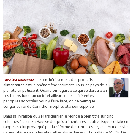
Le renchérissement des produits
Par Aïssa Baccouche -
alimentaires est un phénomène récurrent. Tous les pays de la
planète en pâtissent. Quand on regarde ce qui se déroule en
ces temps tumultueux ici et ailleurs et les différentes
panoplies adoptées pour y faire face, on ne peut que
songer au roi de Corinthe, Sisyphe, et à son supplice.
Dans sa livraison du 3 Mars dernier le Monde a bien titré sur cinq
colonnes à la une: «Hausse des prix alimentaires: l’autre risque social» en
rappel e celui provoqué par la réforme des retraites. Il y est écrit dans les
pages intérieures : «les étiquettes alimentaires ont gonflé de 14.5%. De