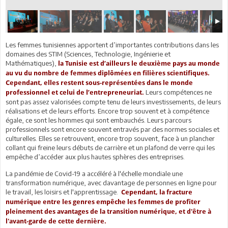
Les femmes tunisiennes apportent d’importantes contributions dans les
domaines des STIM (Sciences, Technologie, Ingénierie et
Mathématiques),
la Tunisie est d’ailleurs le deuxième pays au monde
au vu du nombre de femmes diplômées en filières scientifiques.
Cependant, elles restent sous-représentées dans le monde
Leurs compétences ne
professionnel et celui de l’entrepreneuriat.
sont pas assez valorisées compte tenu de leurs investissements, de leurs
réalisations et de leurs efforts. Encore trop souvent et à compétence
égale, ce sont les hommes qui sont embauchés. Leurs parcours
professionnels sont encore souvent entravés par des normes sociales et
culturelles. Elles se retrouvent, encore trop souvent, face à un plancher
collant qui freine leurs débuts de carrière et un plafond de verre qui les
empêche d’accéder aux plus hautes sphères des entreprises.
La pandémie de Covid-19 a accéléré à l'échelle mondiale une
transformation numérique, avec davantage de personnes en ligne pour
le travail, les loisirs et l'apprentissage.
Cependant, la fracture
numérique entre les genres empêche les femmes de profiter
pleinement des avantages de la transition numérique, et d'être à
l'avant-garde de cette dernière.