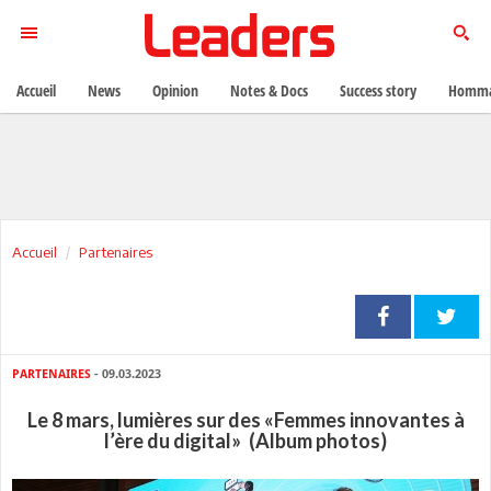
Accueil
News
Opinion
Notes & Docs
Success story
Homma
Accueil
Partenaires
PARTENAIRES
- 09.03.2023
Le 8 mars, lumières sur des «Femmes innovantes à
l’ère du digital» (Album photos)