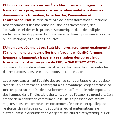
L’Union européenne avec ses États Membres accompagnent, à
travers divers programmes de coopération ambitieux dans les
domaines de la formation, la recherche, l’innovation et
, la mise en œuvre de la transformation numérique
l’entrepreneuriat
tenant compte d’une meilleure inclusion des chercheuses, des
innovatrices et des entrepreneuses numériques dans de multiples
secteurs de développement afin de paver le chemin pour une économie
plus numérique, circulaire et inclusive.
L’Union européenne et ses États Membres accentuent également à
l’échelle mondiale leurs efforts en faveur de l’égalité femmes
hommes notamment à travers la réalisation des objectifs du
avec
troisième plan d'action genre de l’UE, le GAP III 2021-2025
comme ambition de soutenir l’égalité des chances et la lutte contre les
discriminations dans 85% des actions de coopération.
Les enjeux concernant l’égalité des genres sont partagés entre les deux
rives de la Méditerranée, renforçant ainsi davantage l’engagement euro
tunisien pour un modèle de développement affirmant le rôle important
des femmes dans l’inéluctable digitalisation de l’économie mondiale. Cela
émane de la conviction commune que la Tunisie possède des atouts
majeurs dans ses compétences notamment féminines, et qu’elle peut
renforcer davantage sa compétitivité à l’échelle internationale en
s’attaquant à la discrimination de genre structurelle et systémique. Cet