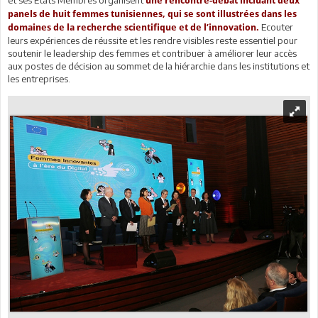
une rencontre-débat incluant deux
panels de huit femmes tunisiennes, qui se sont illustrées dans les
Ecouter
domaines de la recherche scientifique et de l’innovation.
leurs expériences de réussite et les rendre visibles reste essentiel pour
soutenir le leadership des femmes et contribuer à améliorer leur accès
aux postes de décision au sommet de la hiérarchie dans les institutions et
les entreprises.