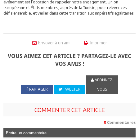
événement est l’occasion de rappeler notre engagement, Union
européenne et États membres, auprès de la Tunisie, pour relever ces
défis ensemble, et veiller dans cette transition aux impératifs égalitaires.
Envoyer à un ami
Imprimer
VOUS AIMEZ CET ARTICLE ? PARTAGEZ-LE AVEC
VOS AMIS !
ABONNEZ-
PARTAGER
TWEETER
VOUS
COMMENTER CET ARTICLE
0
Commentaires
Ecrire un commentaire