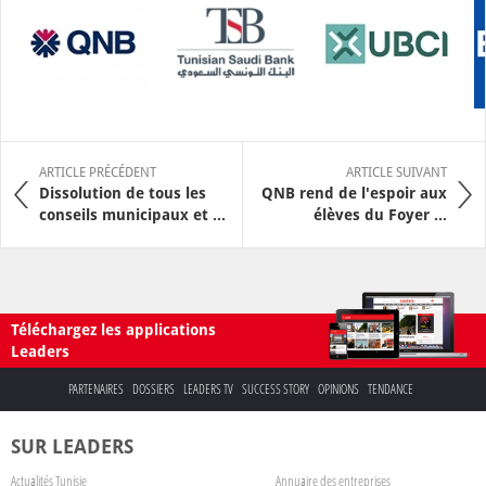
ARTICLE PRÉCÉDENT
ARTICLE SUIVANT
Dissolution de tous les
QNB rend de l'espoir aux
conseils municipaux et ...
élèves du Foyer ...
Téléchargez les applications
Leaders
PARTENAIRES
DOSSIERS
LEADERS TV
SUCCESS STORY
OPINIONS
TENDANCE
SUR LEADERS
Actualités Tunisie
Annuaire des entreprises