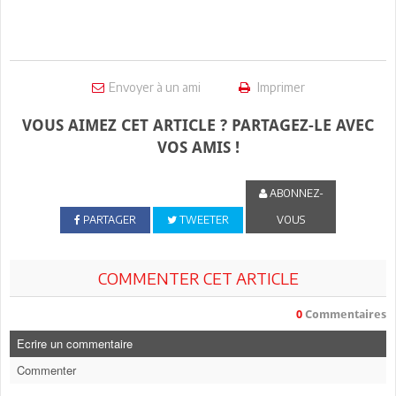
Envoyer à un ami
Imprimer
VOUS AIMEZ CET ARTICLE ? PARTAGEZ-LE AVEC
VOS AMIS !
ABONNEZ-
PARTAGER
TWEETER
VOUS
COMMENTER CET ARTICLE
0
Commentaires
Ecrire un commentaire
Commenter