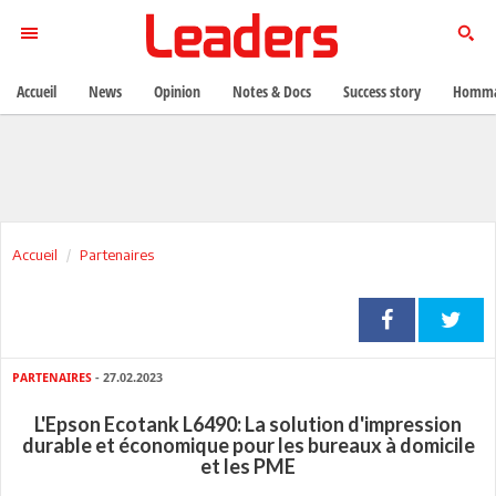
Accueil
News
Opinion
Notes & Docs
Success story
Homma
Accueil
Partenaires
PARTENAIRES
- 27.02.2023
L'Epson Ecotank L6490: La solution d'impression
durable et économique pour les bureaux à domicile
et les PME