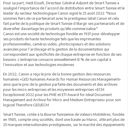
Pour sa part, Hedi Essafi, Directeur Général Adjoint de Smart Tunisie a
souligné l’importance de l’accord de distribution entre Smart Tunisie et le
leader du secteur technologique Canon signé le 25 août 2022: "Nous
sommes fiers de ce partenariat avec le prestigieux label Canon et cela
fait partie de la politique de Smart Tunisie d’élargir ses partenariats et de
diversifier davantage les produits qu’elle commercialise."
Canon est une société de technologie fondée en 1937 pour développer
ses produits de haute technologie tels que les imprimantes
professionnelles, caméras vidéo, photocopieurs et des solutions
avancées pour l’archivage et la gestion de la documentation qui
correspondent aux spécificités de chaque entreprise en fonction de ses
besoins. L’entreprise consacre annuellement 8 % de son capital à
l’innovation et aux technologies modernes.
En 2022, Canon a reçu le prix de la bonne gestion des ressources
humaines «GED humaines Awards for Human Resources Management»
ainsi que le prix de la gestion parfaite des documents et des archives
pour les micro entreprises et les moyennes entreprises «ECM
Exceptionnel 2022 pour les PME et ETI Award for Ideal Document
Management and Archive for Micro and Medium Entreprises» pour son
logiciel Therefore GED/ECM.
Smart Tunisie, cotée à la Bourse Tunisienne de Valeurs Mobilières, fondée
en 1985, compte cinq sociétés, dont une basée au Maroc, attirant plus de
25 marques internationales prestigieuses, sur le marché des équipements