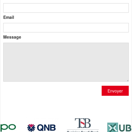
Email
Message
Envoyer