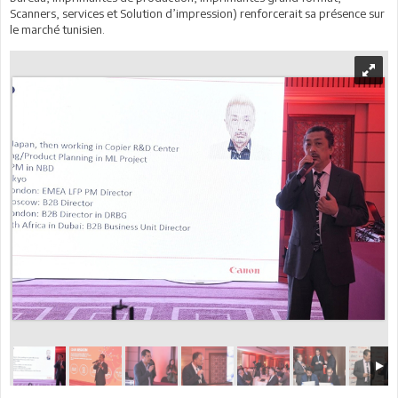
Scanners, services et Solution d’impression) renforcerait sa présence sur
le marché tunisien.