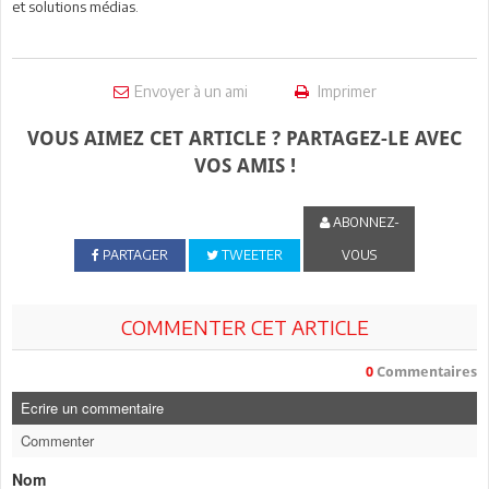
et solutions médias.
Envoyer à un ami
Imprimer
VOUS AIMEZ CET ARTICLE ? PARTAGEZ-LE AVEC
VOS AMIS !
ABONNEZ-
PARTAGER
TWEETER
VOUS
COMMENTER CET ARTICLE
0
Commentaires
Ecrire un commentaire
Commenter
Nom