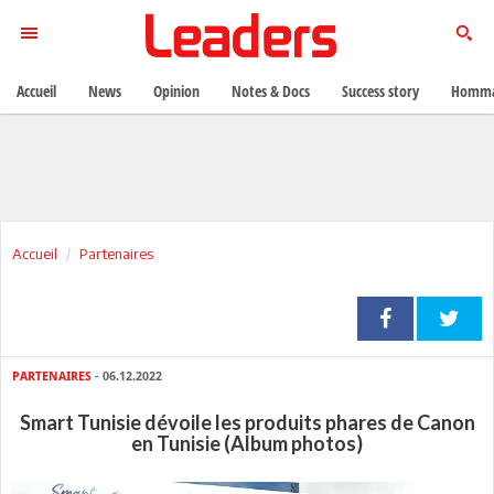
Accueil
News
Opinion
Notes & Docs
Success story
Homma
Accueil
Partenaires
PARTENAIRES
- 06.12.2022
Smart Tunisie dévoile les produits phares de Canon
en Tunisie (Album photos)