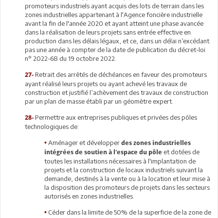
promoteurs industriels ayant acquis des lots de terrain dans les
zones industrielles appartenant à l'Agence foncière industrielle
avant la fin de l'année 2020 et ayant atteint une phase avancée
dans la réalisation de leurs projets sans entrée effective en
production dans les délais légaux, et ce, dans un délai n’excédant
pas une année à compter de la date de publication du décret-loi
n° 2022-68 du 19 octobre 2022.
Retrait des arrêtés de déchéances en faveur des promoteurs
27-
ayant réalisé leurs projets ou ayant achevé les travaux de
construction et justifié l’achèvement des travaux de construction
par un plan de masse établi par un géomètre expert.
Permettre aux entreprises publiques et privées des pôles
28-
technologiques de:
Aménager et développer
•
des zones industrielles
et dotées de
intégrées de soutien à l'espace du pôle
toutes les installations nécessaires à l'implantation de
projets et la construction de locaux industriels suivant la
demande, destinés à la vente ou à la location et leur mise à
la disposition des promoteurs de projets dans les secteurs
autorisés en zones industrielles.
Céder dans la limite de 50% de la superficie de la zone de
•