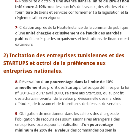
Possibilité d’octroi d’
6-
une avance dans la limite de 20% et non
pour les marchés de travaux, des études et de
inférieure à 10%
fourniture de biens et services conformément à la législation et la
règlementation en vigueur.
Création auprès de la Haute Instance de la commande publique
7-
d’une
unité chargée exclusivement de l’audit des marchés
financés par les organismes et institutions de financement
publics
extérieurs.
2) Incitation des entreprises tunisiennes et des
STARTUPS et octroi de la préférence aux
entreprises nationales.
Réservation d’
8-
un pourcentage dans la limite de 10%
au profit des Startups, telles que définies par la loi
annuellement
n° 2018-20 du 17 avril 2018, relative aux Startups, ou au profit
des achats innovants, de la valeur prévisionnelle des marchés
d’études, de travaux et de fournitures de biens et de services.
Obligation de mentionner dans les cahiers des charges de
9-
l’obligation du recours des soumissionnaires étrangers à des
entreprises locales pour la réalisation d’
un pourcentage
des commandes ou bien la
minimum de 20% de la valeur