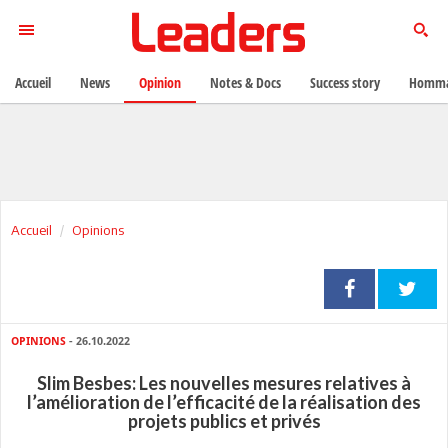
Accueil
News
Opinion
Notes & Docs
Success story
Homma
Accueil
Opinions
OPINIONS
- 26.10.2022
Slim Besbes: Les nouvelles mesures relatives à
l’amélioration de l’efficacité de la réalisation des
projets publics et privés