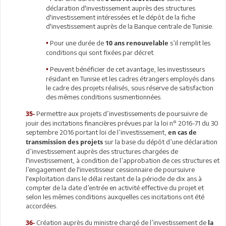
déclaration d'investissement auprès des structures
d'investissement intéressées et le dépôt de la fiche
d'investissement auprès de la Banque centrale de Tunisie.
Pour une durée de
s’il remplit les
•
10 ans renouvelable
conditions qui sont fixées par décret.
Peuvent bénéficier de cet avantage, les investisseurs
•
résidant en Tunisie et les cadres étrangers employés dans
le cadre des projets réalisés, sous réserve de satisfaction
des mêmes conditions susmentionnées.
Permettre aux projets d’investissements de poursuivre de
35-
jouir des incitations financières prévues par la loi n° 2016-71 du 30
septembre 2016 portant loi de l’investissement,
en cas de
sur la base du dépôt d’une déclaration
transmission des projets
d’investissement auprès des structures chargées de
l'investissement, à condition de l’approbation de ces structures et
l’engagement de l'investisseur cessionnaire de poursuivre
l'exploitation dans le délai restant de la période de dix ans à
compter de la date d’entrée en activité effective du projet et
selon les mêmes conditions auxquelles ces incitations ont été
accordées.
Création auprès du ministre chargé de l’investissement de
36-
la