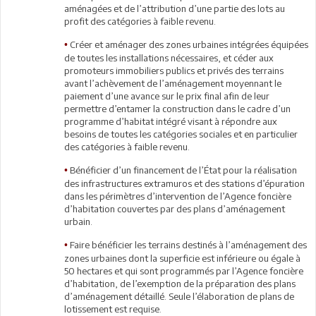
aménagées et de l’attribution d’une partie des lots au
profit des catégories à faible revenu.
Créer et aménager des zones urbaines intégrées équipées
•
de toutes les installations nécessaires, et céder aux
promoteurs immobiliers publics et privés des terrains
avant l’achèvement de l’aménagement moyennant le
paiement d’une avance sur le prix final afin de leur
permettre d’entamer la construction dans le cadre d’un
programme d’habitat intégré visant à répondre aux
besoins de toutes les catégories sociales et en particulier
des catégories à faible revenu.
Bénéficier d’un financement de l’État pour la réalisation
•
des infrastructures extramuros et des stations d’épuration
dans les périmètres d’intervention de l’Agence foncière
d’habitation couvertes par des plans d’aménagement
urbain.
Faire bénéficier les terrains destinés à l’aménagement des
•
zones urbaines dont la superficie est inférieure ou égale à
50 hectares et qui sont programmés par l’Agence foncière
d’habitation, de l’exemption de la préparation des plans
d’aménagement détaillé. Seule l’élaboration de plans de
lotissement est requise.