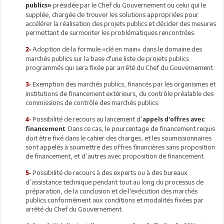
présidée par le Chef du Gouvernement ou celui qui le
publics»
supplée, chargée de trouver les solutions appropriées pour
accélérer la réalisation des projets publics et décider des mesures
permettant de surmonter les problématiques rencontrées.
Adoption de la formule «clé en main» dans le domaine des
2-
marchés publics sur la base d'une liste de projets publics
programmés qui sera fixée par arrêté du Chef du Gouvernement.
Exemption des marchés publics, financés par les organismes et
3-
institutions de financement extérieurs, du contrôle préalable des
commissions de contrôle des marchés publics.
Possibilité de recours au lancement d’
4-
appels d'offres avec
. Dans ce cas, le pourcentage de financement requis
financement
doit être fixé dans le cahier des charges, et les soumissionnaires
sont appelés à soumettre des offres financières sans proposition
de financement, et d’autres avec proposition de financement.
Possibilité de recours à des experts ou à des bureaux
5-
d’assistance technique pendant tout au long du processus de
préparation, de la conclusion et de l'exécution des marchés
publics conformément aux conditions et modalités fixées par
arrêté du Chef du Gouvernement.