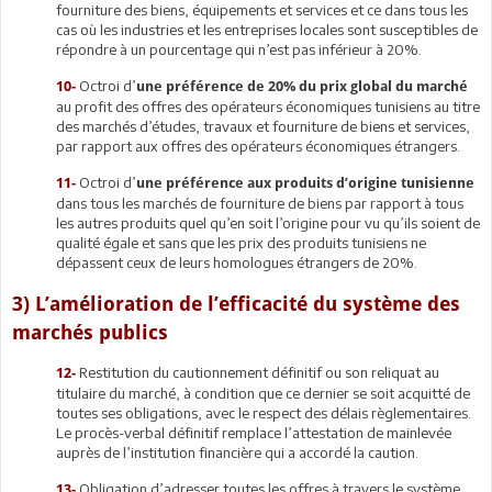
fourniture des biens, équipements et services et ce dans tous les
cas où les industries et les entreprises locales sont susceptibles de
répondre à un pourcentage qui n’est pas inférieur à 20%.
Octroi d’
10-
une préférence de 20% du prix global du marché
au profit des offres des opérateurs économiques tunisiens au titre
des marchés d’études, travaux et fourniture de biens et services,
par rapport aux offres des opérateurs économiques étrangers.
Octroi d’
11-
une préférence aux produits d’origine tunisienne
dans tous les marchés de fourniture de biens par rapport à tous
les autres produits quel qu’en soit l’origine pour vu qu’ils soient de
qualité égale et sans que les prix des produits tunisiens ne
dépassent ceux de leurs homologues étrangers de 20%.
3) L’amélioration de l’efficacité du système des
marchés publics
Restitution du cautionnement définitif ou son reliquat au
12-
titulaire du marché, à condition que ce dernier se soit acquitté de
toutes ses obligations, avec le respect des délais règlementaires.
Le procès-verbal définitif remplace l’attestation de mainlevée
auprès de l’institution financière qui a accordé la caution.
Obligation d’adresser toutes les offres à travers le système
13-