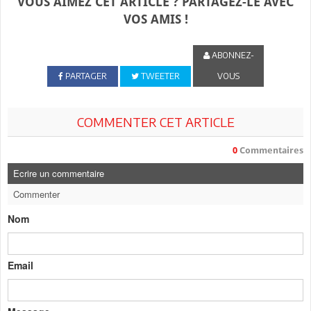
VOUS AIMEZ CET ARTICLE ? PARTAGEZ-LE AVEC
VOS AMIS !
ABONNEZ-
PARTAGER
TWEETER
VOUS
COMMENTER CET ARTICLE
0
Commentaires
Ecrire un commentaire
Commenter
Nom
Email