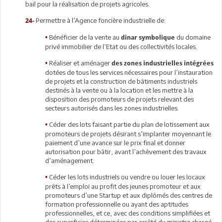
bail pour la réalisation de projets agricoles.
Permettre à l’Agence foncière industrielle de:
24-
Bénéficier de la vente au
du domaine
•
dinar symbolique
privé immobilier de l’Etat ou des collectivités locales.
Réaliser et aménager
•
des zones industrielles intégrées
dotées de tous les services nécessaires pour l’instauration
de projets et la construction de bâtiments industriels
destinés à la vente ou à la location et les mettre à la
disposition des promoteurs de projets relevant des
secteurs autorisés dans les zones industrielles.
Céder des lots faisant partie du plan de lotissement aux
•
promoteurs de projets désirant s’implanter moyennant le
paiement d’une avance sur le prix final et donner
autorisation pour bâtir, avant l’achèvement des travaux
d’aménagement.
Céder les lots industriels ou vendre ou louer les locaux
•
prêts à l’emploi au profit des jeunes promoteur et aux
promoteurs d’une Startup et aux diplômés des centres de
formation professionnelle ou ayant des aptitudes
professionnelles, et ce, avec des conditions simplifiées et
des superficies déterminées par arrêté du ministre chargé