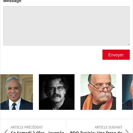
Message
Envoyer
ARTICLE PRÉCÉDENT
ARTICLE SUIVANT
Ce Samedi à Sfax - Journée
BDO Tunisie: Une force de