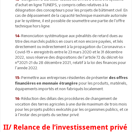
d'achat en ligne TUNEPS, y compris celles relatives à la
désignation des concepteurs pour les projets de bâtiment civil. En
cas de dépassement de la capacité technique maximale autorisée
par le système, il est possible de soumettre une partie de l’offre
technique hors ligne.
Renonciation systématique aux pénalités de retard dues au
14-
titre des marchés publics en cours et non encore payées, et liés
directement ou indirectement à la propagation du Coronavirus «
Covid-19 » enregistrés entre le 23 mars 2020 et le 31 décembre
2022, sous réserve des dispositions de l’article 72 du décret-loi
n°2021-21 du 28 décembre 2021, relatif à la loi des finances pour
l’année 2022.
Permettre aux entreprises résidentes de présenter
15-
des offres
pour les produits, matériels,
financières en monnaie étrangère
équipements importés et non fabriqués localement.
Réduction des délais des procédures de changement de
16-
vocation des terres agricoles à une durée maximum de trois mois
pour les projets publics exécutés par les organismes publics, et ce
à l’instar des projets du secteur privé.
II/ Relance de l’investissement privé