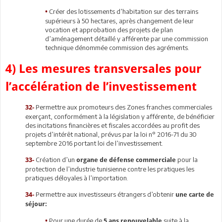
Créer des lotissements d’habitation sur des terrains
•
supérieurs à 50 hectares, après changement de leur
vocation et approbation des projets de plan
d’aménagement détaillé y afférente par une commission
technique dénommée commission des agréments.
4) Les mesures transversales pour
l’accélération de l’investissement
Permettre aux promoteurs des Zones franches commerciales
32-
exerçant, conformément à la législation y afférente, de bénéficier
des incitations financières et fiscales accordées au profit des
projets d’intérêt national, prévus par la loi n° 2016-71 du 30
septembre 2016 portant loi de l’investissement.
Création d’un
pour la
33-
organe de défense commerciale
protection de l’industrie tunisienne contre les pratiques les
pratiques déloyales à l’importation.
Permettre aux investisseurs étrangers d’obtenir
34-
une carte de
séjour:
Pour une durée de
suite à la
•
5 ans renouvelable