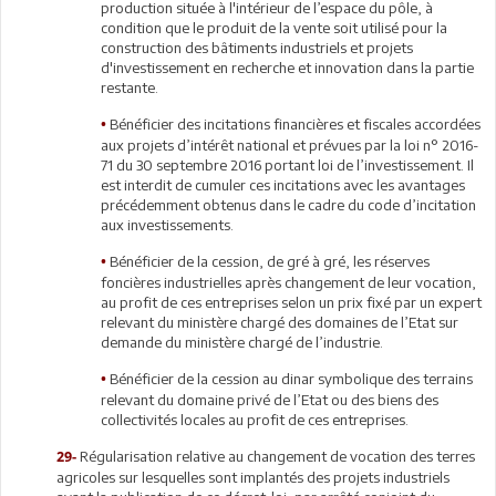
production située à l'intérieur de l’espace du pôle, à
condition que le produit de la vente soit utilisé pour la
construction des bâtiments industriels et projets
d'investissement en recherche et innovation dans la partie
restante.
Bénéficier des incitations financières et fiscales accordées
•
aux projets d’intérêt national et prévues par la loi n° 2016-
71 du 30 septembre 2016 portant loi de l’investissement. Il
est interdit de cumuler ces incitations avec les avantages
précédemment obtenus dans le cadre du code d’incitation
aux investissements.
Bénéficier de la cession, de gré à gré, les réserves
•
foncières industrielles après changement de leur vocation,
au profit de ces entreprises selon un prix fixé par un expert
relevant du ministère chargé des domaines de l’Etat sur
demande du ministère chargé de l’industrie.
Bénéficier de la cession au dinar symbolique des terrains
•
relevant du domaine privé de l’Etat ou des biens des
collectivités locales au profit de ces entreprises.
Régularisation relative au changement de vocation des terres
29-
agricoles sur lesquelles sont implantés des projets industriels