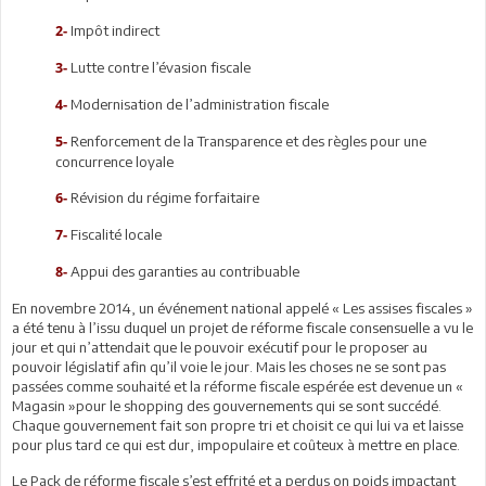
Impôt indirect
2-
Lutte contre l’évasion fiscale
3-
Modernisation de l’administration fiscale
4-
Renforcement de la Transparence et des règles pour une
5-
concurrence loyale
Révision du régime forfaitaire
6-
Fiscalité locale
7-
Appui des garanties au contribuable
8-
En novembre 2014, un événement national appelé « Les assises fiscales »
a été tenu à l’issu duquel un projet de réforme fiscale consensuelle a vu le
jour et qui n’attendait que le pouvoir exécutif pour le proposer au
pouvoir législatif afin qu’il voie le jour. Mais les choses ne se sont pas
passées comme souhaité et la réforme fiscale espérée est devenue un «
Magasin »pour le shopping des gouvernements qui se sont succédé.
Chaque gouvernement fait son propre tri et choisit ce qui lui va et laisse
pour plus tard ce qui est dur, impopulaire et coûteux à mettre en place.
Le Pack de réforme fiscale s’est effrité et a perdus on poids impactant