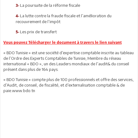
La poursuite de la réforme fiscale
3-
La lutte contre la fraude fiscale et l’amélioration du
4-
recouvrement de l’impôt
Les prix de transfert
5-
Vous pouvez Télécharger le document à travers le lien suivant
« BDO Tunisie » est une société d’expertise comptable inscrite au tableau
de l’Ordre des Experts Comptables de Tunisie, Membre du réseau
international « BDO », un des Leaders mondiaux de l’audit& du conseil
présent dans plus de 164 pays.
« BDO Tunisie » compte plus de 100 professionnels et offre des services,
d’Audit, de conseil, de fiscalité, et d’externalisation comptable & de
paie.www.bdo.tn