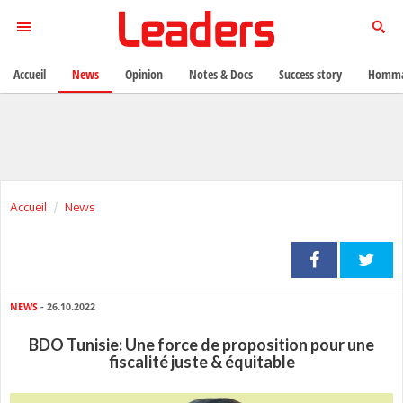
Accueil
News
Opinion
Notes & Docs
Success story
Homma
Accueil
News
NEWS
- 26.10.2022
BDO Tunisie: Une force de proposition pour une
fiscalité juste & équitable