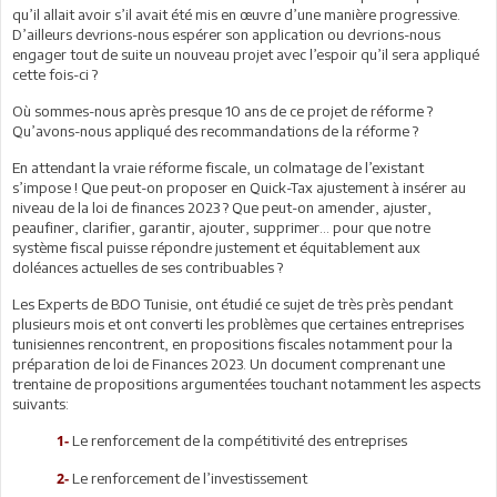
qu’il allait avoir s’il avait été mis en œuvre d’une manière progressive.
D’ailleurs devrions-nous espérer son application ou devrions-nous
engager tout de suite un nouveau projet avec l’espoir qu’il sera appliqué
cette fois-ci ?
Où sommes-nous après presque 10 ans de ce projet de réforme ?
Qu’avons-nous appliqué des recommandations de la réforme ?
En attendant la vraie réforme fiscale, un colmatage de l’existant
s’impose ! Que peut-on proposer en Quick-Tax ajustement à insérer au
niveau de la loi de finances 2023 ? Que peut-on amender, ajuster,
peaufiner, clarifier, garantir, ajouter, supprimer… pour que notre
système fiscal puisse répondre justement et équitablement aux
doléances actuelles de ses contribuables ?
Les Experts de BDO Tunisie, ont étudié ce sujet de très près pendant
plusieurs mois et ont converti les problèmes que certaines entreprises
tunisiennes rencontrent, en propositions fiscales notamment pour la
préparation de loi de Finances 2023. Un document comprenant une
trentaine de propositions argumentées touchant notamment les aspects
suivants:
Le renforcement de la compétitivité des entreprises
1-
Le renforcement de l’investissement
2-