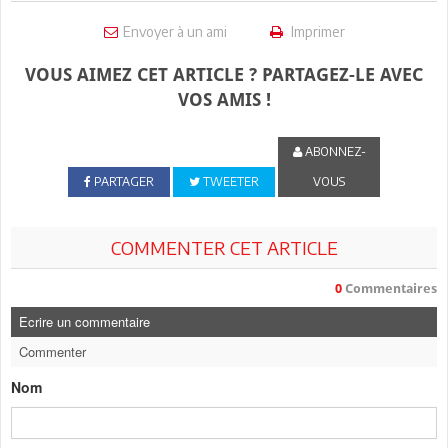
Envoyer à un ami
Imprimer
VOUS AIMEZ CET ARTICLE ? PARTAGEZ-LE AVEC
VOS AMIS !
ABONNEZ-
PARTAGER
TWEETER
VOUS
COMMENTER CET ARTICLE
0
Commentaires
Ecrire un commentaire
Commenter
Nom