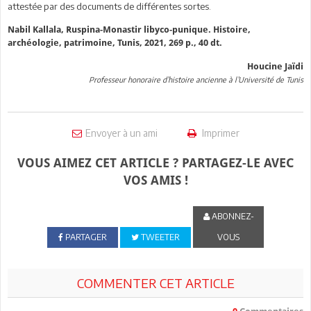
attestée par des documents de différentes sortes.
Nabil Kallala, Ruspina-Monastir libyco-punique. Histoire,
archéologie, patrimoine, Tunis, 2021, 269 p., 40 dt.
Houcine Jaïdi
Professeur honoraire d’histoire ancienne à l’Université de Tunis
Envoyer à un ami
Imprimer
VOUS AIMEZ CET ARTICLE ? PARTAGEZ-LE AVEC
VOS AMIS !
ABONNEZ-
PARTAGER
TWEETER
VOUS
COMMENTER CET ARTICLE