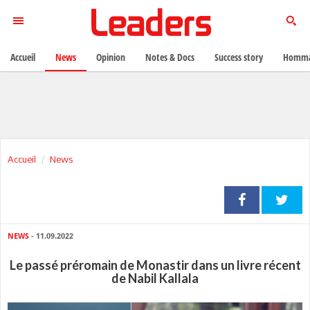
Accueil
News
Opinion
Notes & Docs
Success story
Homma
Accueil
News
NEWS
- 11.09.2022
Le passé préromain de Monastir dans un livre récent
de Nabil Kallala