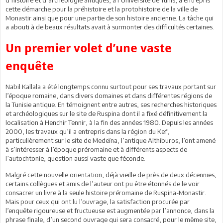
cette démarche pour la préhistoire et la protohistoire de la ville de
Monastir ainsi que pour une partie de son histoire ancienne. La tâche qui
a abouti à de beaux résultats avait à surmonter des difficultés certaines.
Un premier volet d’une vaste
enquête
Nabil Kallala a été longtemps connu surtout pour ses travaux portant sur
l’époque romaine, dans divers domaines et dans différentes régions de
la Tunisie antique. En témoignent entre autres, ses recherches historiques
et archéologiques sur le site de Ruspina dont il a fixé définitivement la
localisation à Henchir Tennir, à la fin des années 1980. Depuis les années
2000, les travaux qu’il a entrepris dans la région du Kef,
particulièrement sur le site de Medeïna, l’antique Althiburos, l’ont amené
à s’intéresser à l’époque préromaine et à différents aspects de
l’autochtonie, question aussi vaste que féconde.
Malgré cette nouvelle orientation, déjà vieille de près de deux décennies,
certains collègues et amis de l’auteur ont pu être étonnés de le voir
consacrer un livre à la seule histoire préromaine de Ruspina-Monastir.
Mais pour ceux qui ont lu l’ouvrage, la satisfaction procurée par
l’enquête rigoureuse et fructueuse est augmentée par l’annonce, dans la
phrase finale, d’un second ouvrage qui sera consacré, pour le même site,