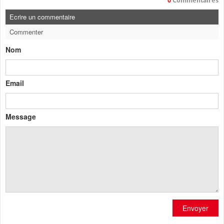
0
Commentaires
Ecrire un commentaire
Commenter
Nom
Email
Message
Envoyer