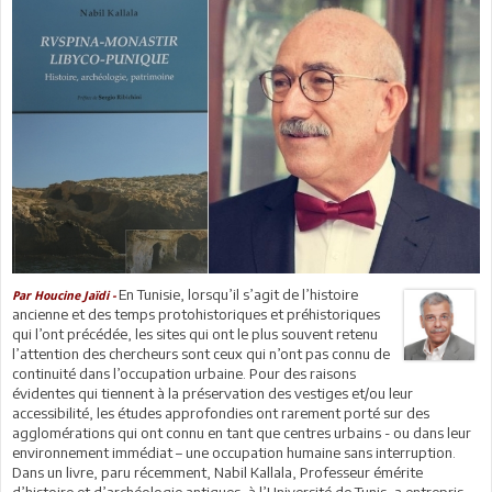
En Tunisie, lorsqu’il s’agit de l’histoire
Par Houcine Jaïdi -
ancienne et des temps protohistoriques et préhistoriques
qui l’ont précédée, les sites qui ont le plus souvent retenu
l’attention des chercheurs sont ceux qui n’ont pas connu de
continuité dans l’occupation urbaine. Pour des raisons
évidentes qui tiennent à la préservation des vestiges et/ou leur
accessibilité, les études approfondies ont rarement porté sur des
agglomérations qui ont connu en tant que centres urbains - ou dans leur
environnement immédiat – une occupation humaine sans interruption.
Dans un livre, paru récemment, Nabil Kallala, Professeur émérite
d’histoire et d’archéologie antiques, à l’Université de Tunis, a entrepris