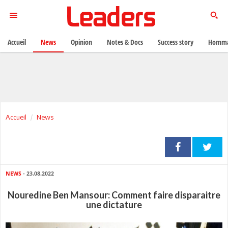
Accueil
News
Opinion
Notes & Docs
Success story
Homma
Accueil
News
NEWS
- 23.08.2022
Nouredine Ben Mansour: Comment faire disparaitre
une dictature