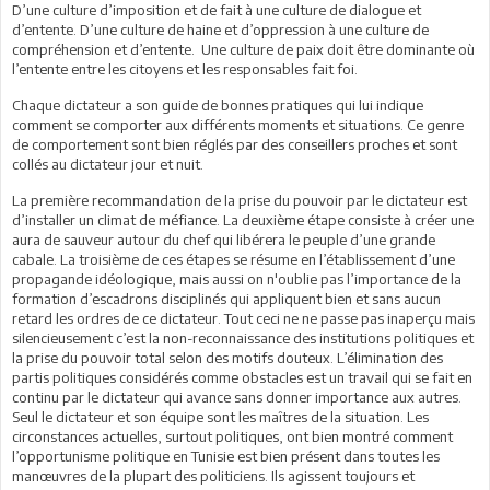
D’une culture d’imposition et de fait à une culture de dialogue et
d’entente. D’une culture de haine et d’oppression à une culture de
compréhension et d’entente. Une culture de paix doit être dominante où
l’entente entre les citoyens et les responsables fait foi.
Chaque dictateur a son guide de bonnes pratiques qui lui indique
comment se comporter aux différents moments et situations. Ce genre
de comportement sont bien réglés par des conseillers proches et sont
collés au dictateur jour et nuit.
La première recommandation de la prise du pouvoir par le dictateur est
d’installer un climat de méfiance. La deuxième étape consiste à créer une
aura de sauveur autour du chef qui libérera le peuple d’une grande
cabale. La troisième de ces étapes se résume en l’établissement d’une
propagande idéologique, mais aussi on n'oublie pas l’importance de la
formation d’escadrons disciplinés qui appliquent bien et sans aucun
retard les ordres de ce dictateur. Tout ceci ne ne passe pas inaperçu mais
silencieusement c’est la non-reconnaissance des institutions politiques et
la prise du pouvoir total selon des motifs douteux. L’élimination des
partis politiques considérés comme obstacles est un travail qui se fait en
continu par le dictateur qui avance sans donner importance aux autres.
Seul le dictateur et son équipe sont les maîtres de la situation. Les
circonstances actuelles, surtout politiques, ont bien montré comment
l’opportunisme politique en Tunisie est bien présent dans toutes les
manœuvres de la plupart des politiciens. Ils agissent toujours et