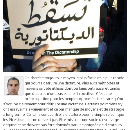
On cherche toujours le moyen le plus facile et le plus rapide
qui pourra détruire une dictature. Plusieurs méthodes et
moyens ont été utilisés dont certains ont réussi et tandis
que d’autres n’ont pas eu une fin positive. C’est une
préoccupation pour les peuples opprimés. Il est rare qu’on
s’occupe clairement pour détruire une dictature. Certains politiciens s'y
ont essayé mais vainement et ce par manque de moyens et de stratégie
à long terme. Certains sont contre la dictature pour la simple raison que
les êtres humains ne doivent pas être mis sous une sorte d’esclavage
déguisé et ne doivent pas être dominés par une poignée de dictateurs
qui ordonnent et commandent à leurs guises sans attention ou pitié. Une