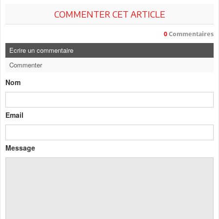
COMMENTER CET ARTICLE
0
Commentaires
Ecrire un commentaire
Commenter
Nom
Email
Message