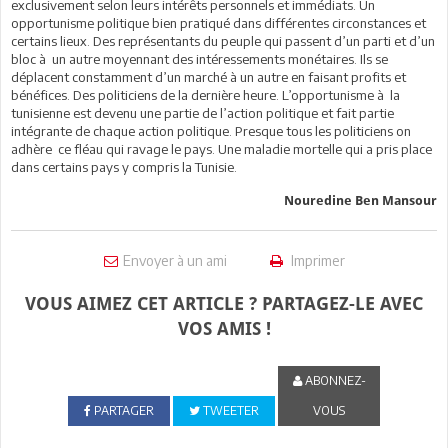
exclusivement selon leurs intérêts personnels et immédiats. Un
opportunisme politique bien pratiqué dans différentes circonstances et
certains lieux. Des représentants du peuple qui passent d’un parti et d’un
bloc à un autre moyennant des intéressements monétaires. Ils se
déplacent constamment d’un marché à un autre en faisant profits et
bénéfices. Des politiciens de la dernière heure. L’opportunisme à la
tunisienne est devenu une partie de l’action politique et fait partie
intégrante de chaque action politique. Presque tous les politiciens on
adhère ce fléau qui ravage le pays. Une maladie mortelle qui a pris place
dans certains pays y compris la Tunisie.
Nouredine Ben Mansour
Envoyer à un ami
Imprimer
VOUS AIMEZ CET ARTICLE ? PARTAGEZ-LE AVEC
VOS AMIS !
ABONNEZ-
PARTAGER
TWEETER
VOUS