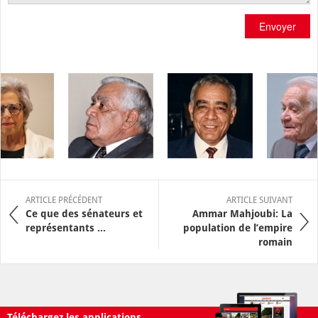
Envoyer
ARTICLE PRÉCÉDENT
ARTICLE SUIVANT
Ce que des sénateurs et
Ammar Mahjoubi: La
représentants ...
population de l’empire
romain
Téléchargez les applications