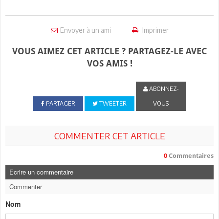
Envoyer à un ami
Imprimer
VOUS AIMEZ CET ARTICLE ? PARTAGEZ-LE AVEC
VOS AMIS !
ABONNEZ-
PARTAGER
TWEETER
VOUS
COMMENTER CET ARTICLE
0
Commentaires
Ecrire un commentaire
Commenter
Nom