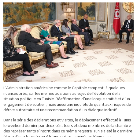
L’Administration américaine comme le Capitole campent, à quelques
nuances près, sur les mêmes positions au sujet de l’évolution de la
situation politique en Tunisie. Réaffirmation d’une longue amitié et d’un
engagement de soutien, mais aussi une inquiétude quant aux risques de
dérive autoritaire et une recommandation d’un dialogue inclusif.
Dans la série des déclarations et visites, le déplacement effectué à Tunis
le weekend dernier par deux sénateurs et deux membres de la chambre
des représentants s’inscrit dans ce même registre. Tunis a été la dernière
étape d’une tournée en Afrique qui les a menés au Kenya, au