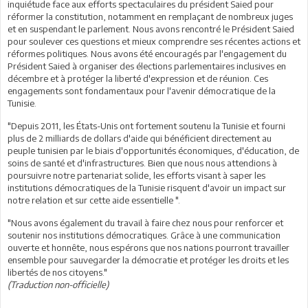
inquiétude face aux efforts spectaculaires du président Saied pour
réformer la constitution, notamment en remplaçant de nombreux juges
et en suspendant le parlement. Nous avons rencontré le Président Saied
pour soulever ces questions et mieux comprendre ses récentes actions et
réformes politiques. Nous avons été encouragés par l'engagement du
Président Saied à organiser des élections parlementaires inclusives en
décembre et à protéger la liberté d'expression et de réunion. Ces
engagements sont fondamentaux pour l'avenir démocratique de la
Tunisie.
"Depuis 2011, les États-Unis ont fortement soutenu la Tunisie et fourni
plus de 2 milliards de dollars d'aide qui bénéficient directement au
peuple tunisien par le biais d'opportunités économiques, d'éducation, de
soins de santé et d'infrastructures. Bien que nous nous attendions à
poursuivre notre partenariat solide, les efforts visant à saper les
institutions démocratiques de la Tunisie risquent d'avoir un impact sur
notre relation et sur cette aide essentielle ".
"Nous avons également du travail à faire chez nous pour renforcer et
soutenir nos institutions démocratiques. Grâce à une communication
ouverte et honnête, nous espérons que nos nations pourront travailler
ensemble pour sauvegarder la démocratie et protéger les droits et les
libertés de nos citoyens."
(Traduction non-officielle)