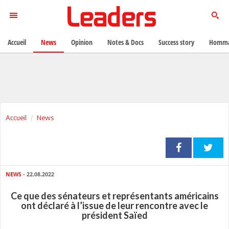
Accueil
News
Opinion
Notes & Docs
Success story
Homma
Accueil
News
NEWS
- 22.08.2022
Ce que des sénateurs et représentants américains
ont déclaré à l’issue de leur rencontre avec le
président Saïed