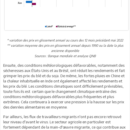
* variation des prix en glissement annuel au cours des 12 mois précédant mai 2022
** variation moyenne des prix en glissement annuel depuis 1990 ou la date la plus
ancienne disponible
Sources : Banque mondiale et analyse QNB
Ensuite, des conditions météorologiques défavorables, notamment des
sécheresses aux États-Unis et au Brésil, ont réduit les rendements et fait
grimper les prix du blé et du soja. De même, les fortes pluies en Chine et
la chaleur inhabituelle en Inde ont également affecté les rendements et
les prix du blé. Les conditions climatiques sont difficilement prévisibles,
toute fois ils est certain que le changement climatique entraîne des
conditions météorologiques défavorables plus fréquentes et plus
extrêmes. Cela continuera à exercer une pression à la hausse sur les prix
des denrées alimentaires en moyenne.
Par ailleurs, les flux de travailleurs migrants n'ont pas encore retrouvé
leur niveau d'avant le virus. Le secteur agricole en particulier est
fortement dépendant de la main-d'œuvre migrante, ce qui contribue aux