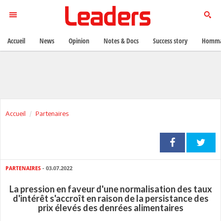
Accueil
News
Opinion
Notes & Docs
Success story
Homma
Accueil
Partenaires
PARTENAIRES
- 03.07.2022
La pression en faveur d'une normalisation des taux
d'intérêt s'accroît en raison de la persistance des
prix élevés des denrées alimentaires