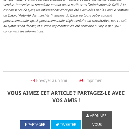
vendue, transmise ou reproduite en tout ou en partie sans l'autorisation de QNB. A la
connaissance de QNB, les Informations n'ont pas été examinées par la Banque centrale
du Qatar, l'Autorité des marchés financiers du Qatar ou toute autre autorité
gouvernementale, quasi-gouvernementale, réglementaire ou consultative, que ce soit
au Qatar ou en dehors, et aucune approbation n'a été sollicitée ou reçue par QNB
concernant les Informations.
Envoyer à un ami
Imprimer
VOUS AIMEZ CET ARTICLE ? PARTAGEZ-LE AVEC
VOS AMIS !
ABONNEZ-
PARTAGER
TWEETER
VOUS