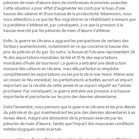
pénuries de main-d'œuvre dans de nombreuses économies avancées .
Cette situation a pour effet d'augmenter les coûts par le biais d'une
hausse des salaires et d'une baisse de la productivité. Néanmoins, nous
nous attendons à ce que les flux migratoires se rétablissent à mesure que
la pandémie s'atténue et, par conséquent, à ce que la pression à la
hausse exercée par les pénuries de main-d'œuvre s'atténue.
Enfin, la guerre en Ukraine a aggravé les perspectives de certains des
facteurs susmentionnés, notamment en ce qui concerne la hausse des
prix du pétrole et du gaz. En outre, la Russie et l'Ukraine représentent 28
% des exportations mondiales de blé et 55 % des exportations
mondiales d'huile de tournesol. La guerre a entraîné une destruction
massive des cultures en Ukraine, mais elle perturbe ou empêche
complètement les exportations via les ports de la mer Noire. Même avec
un cessez-le-feu immédiat, les perturbations actuelles auront un impact
important sur la récolte de cette année et un impact négatif sur l'année
prochaine. Par conséquent, la guerre entraîne une pression à la hausse
importante et persistante sur les prix des denrées alimentaires.
Dans l'ensemble, nous pensons que la guerre en Ukraine et les prix élevés
du pétrole et du gaz maintiendront les prix des denrées alimentaires à un
niveau élevé, malgré une diminution de la pression exercée par les
pénuries de main-d'œuvre, tandis que l'impact des mauvaises conditions
météorologiques reste incertain.