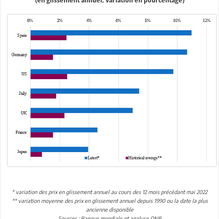
(en glissement annuel, variation en pourcentage)
* variation des prix en glissement annuel au cours des 12 mois précédant mai 2022
** variation moyenne des prix en glissement annuel depuis 1990 ou la date la plus
ancienne disponible
Sources : Banque mondiale et analyse QNB