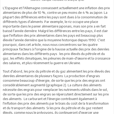
L'Espagne et l'Allemagne connaissent actuellement une inflation des prix
alimentaires de plus de 10 %, contre un peu moins de 4 % au Japon. La
plupart des différences entre les pays sont dues à la consommation de
différents types d'aliments. Par exemple, le riz occupe une place
importante dans le panier alimentaire japonais, mais son prix a en fait
baissé l'année dernière. Malgré les différences entre les pays, il est clair
que l'inflation des prix alimentaires dans les pays est beaucoup plus
élevée l'année dernière que la moyenne historique depuis 1990. C'est
pourquoi, dans cet article, nous nous concentrons sur les quatre
principaux facteurs à l'origine de la hausse actuelle des prix des denrées
alimentaires dans les différents pays : les prix élevés du pétrole et du
gaz, les effets climatiques, les pénuries de main-d'œuvre et la croissance
des salaires, et plus récemment la guerre en Ukraine.
Tout d'abord, les prix du pétrole et du gaz alimentent les prix élevés des
denrées alimentaires de plusieurs façons. La production d'engrais
consomme beaucoup d'énergie, de sorte que les prix des engrais ont
considérablement augmenté (graphique 2). La culture des aliments
nécessite des engrais pour remplacer les nutriments utilisés dans le sol,
de sorte que les prix des engrais se répercutent directement sur les prix
des aliments. Le carburant et l'énergie contribuent également à
l'inflation des prix des aliments par le biais du coût de la transformation
et du transport des aliments. Si les prix du pétrole et du gaz restent
élevés, comme nous le prévoyons, ils continueront d'exercer une