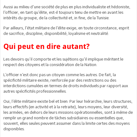
Aussi au milieu d’une société de plus en plus individualiste et hédoniste,
l’officier, en tant qu’élite, est-il toujours tenu de mettre en avant les
intérêts du groupe, de la collectivité et, in fine, de la Tunisie.
Par ailleurs, l’état militaire de l’élite exige, en toute circonstance, esprit
de sacrifice, discipline, disponibilité, loyalisme et neutralité.
Qui peut en dire autant?
Les devoirs qu’il comporte et les sujétions qu’il implique méritent le
respect des citoyens et la considération de la Nation.
L’officier n’est donc pas un citoyen comme les autres. De fait, la
spécificité militaire existe, renforcée par des restrictions ou des
interdictions cumulées en termes de droits individuels par rapport aux
autres spécificités professionnelles.
Oui, l’élite militaire existe bel et bien. Par leur hiérarchie, leurs structures,
leurs effectifs (en activité et à la retraite), leurs moyens, leur diversité,
les armées, en dehors de leurs missions opérationnelles, sont à même de
remplir un grand nombre de tâches subsidiaires ou essentielles que,
souvent, elles seules peuvent assumer dans la limite certes des moyens
disponibles.