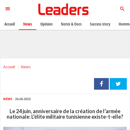
Accueil
News
Opinion
Notes & Docs
Success story
Homma
Accueil
News
NEWS
- 24.06.2022
Le 24 juin, anniversaire de la création de l’armée
nationale: L’élite militaire tunisienne existe-t-elle?