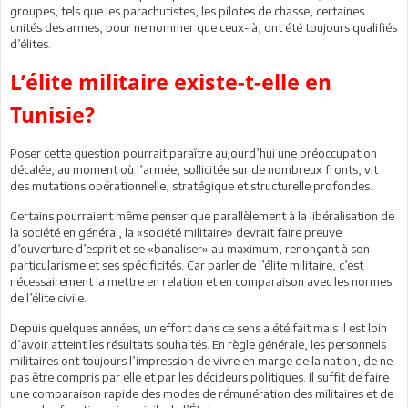
groupes, tels que les parachutistes, les pilotes de chasse, certaines
unités des armes, pour ne nommer que ceux-là, ont été toujours qualifiés
d’élites.
L’élite militaire existe-t-elle en
Tunisie?
Poser cette question pourrait paraître aujourd’hui une préoccupation
décalée, au moment où l’armée, sollicitée sur de nombreux fronts, vit
des mutations opérationnelle, stratégique et structurelle profondes.
Certains pourraient même penser que parallèlement à la libéralisation de
la société en général, la «société militaire» devrait faire preuve
d’ouverture d’esprit et se «banaliser» au maximum, renonçant à son
particularisme et ses spécificités. Car parler de l’élite militaire, c’est
nécessairement la mettre en relation et en comparaison avec les normes
de l’élite civile.
Depuis quelques années, un effort dans ce sens a été fait mais il est loin
d’avoir atteint les résultats souhaités. En règle générale, les personnels
militaires ont toujours l’impression de vivre en marge de la nation, de ne
pas être compris par elle et par les décideurs politiques. Il suffit de faire
une comparaison rapide des modes de rémunération des militaires et de