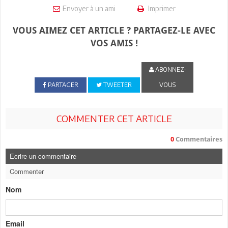
Envoyer à un ami
Imprimer
VOUS AIMEZ CET ARTICLE ? PARTAGEZ-LE AVEC
VOS AMIS !
ABONNEZ-
PARTAGER
TWEETER
VOUS
COMMENTER CET ARTICLE
0
Commentaires
Ecrire un commentaire
Commenter
Nom
Email