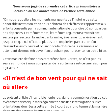
Nous avons jugé de reprendre cet article prémonitoire à
l'occasion du 66e anniversaire de l'armée cette année
"On nous rappellera les moments marquants de l’histoire de cette
honorable institution et on nous débitera des chiffres se rapportant aux
efforts consentis par la communauté nationale pour dire où sont parties
nos dépenses. Les mêmes mots, les mêmes arguments reviendront,
secteur par secteur, branche par branche, événement par événement,
jusqu’à ce que nul n’écoute plus. Alors, on plie les papiers, on fait
descendre les couleurs et on annonce la clôture de la cérémonie en
attendant de nous retrouver l’an prochain pour présenter un autre bilan.
Cette manière de faire nous caractérise bien. Certes, on n’est pas les
seuls au monde à nous comporter de la sorte mais est-ce une raison pour
agir ainsi ?
«Il n’est de bon vent pour qui ne sait
où aller»
Le présent article s’inscrit, bien entendu, dans la commémoration de cet
événement historique mais également dans une interrogation sur les
orientations données à cette armée à court et à long terme et la manière
de sortir des sentiers battus suivis jusqu’ici.