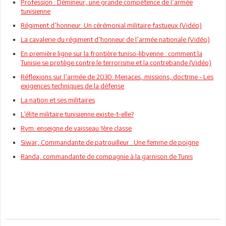
Profession : Démineur, une grande compétence de l’armée
tunisienne
Régiment d’honneur: Un cérémonial militaire fastueux (Vidéo)
La cavalerie du régiment d’honneur de l’armée nationale (Vidéo)
En première ligne sur la frontière tuniso-libyenne : comment la
Tunisie se protège contre le terrorisme et la contrebande (Vidéo)
Réflexions sur l’armée de 2030: Menaces, missions, doctrine - Les
exigences techniques de la défense
La nation et ses militaires
L’élite militaire tunisienne existe-t-elle?
Rym: enseigne de vaisseau 1ère classe
Siwar, Commandante de patrouilleur : Une femme de poigne
Randa, commandante de compagnie à la garnison de Tunis