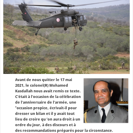
Avant de nous quitter le 17 mai
2021, le colonel(R) Mohamed
Kasdallah nous avait remis ce texte.
C'était à l'occasion de la célébration
de l'anniversaire de l'armée, une
"
occasion propice, écrivait-il pour
dresser un bilan et il y avait tout
lieu de croire qu ’on aura droit à un
ordre du jour, à des discours et à
des recommandations préparés pour la circonstance.