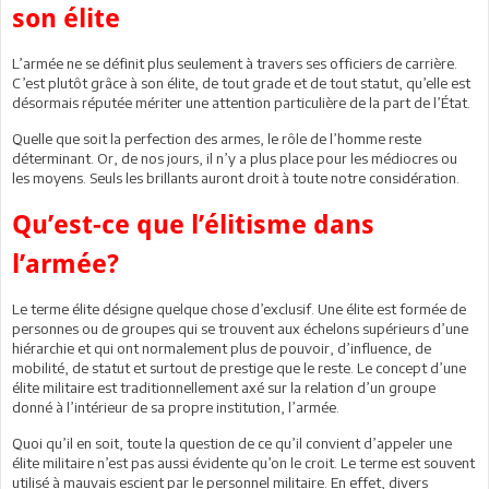
son élite
L’armée ne se définit plus seulement à travers ses officiers de carrière.
C’est plutôt grâce à son élite, de tout grade et de tout statut, qu’elle est
désormais réputée mériter une attention particulière de la part de l’État.
Quelle que soit la perfection des armes, le rôle de l’homme reste
déterminant. Or, de nos jours, il n’y a plus place pour les médiocres ou
les moyens. Seuls les brillants auront droit à toute notre considération.
Qu’est-ce que l’élitisme dans
l’armée?
Le terme élite désigne quelque chose d’exclusif. Une élite est formée de
personnes ou de groupes qui se trouvent aux échelons supérieurs d’une
hiérarchie et qui ont normalement plus de pouvoir, d’influence, de
mobilité, de statut et surtout de prestige que le reste. Le concept d’une
élite militaire est traditionnellement axé sur la relation d’un groupe
donné à l’intérieur de sa propre institution, l’armée.
Quoi qu’il en soit, toute la question de ce qu’il convient d’appeler une
élite militaire n’est pas aussi évidente qu’on le croit. Le terme est souvent
utilisé à mauvais escient par le personnel militaire. En effet, divers