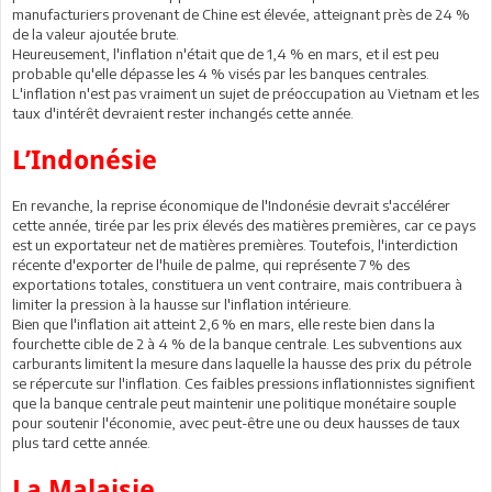
manufacturiers provenant de Chine est élevée, atteignant près de 24 %
de la valeur ajoutée brute.
Heureusement, l'inflation n'était que de 1,4 % en mars, et il est peu
probable qu'elle dépasse les 4 % visés par les banques centrales.
L'inflation n'est pas vraiment un sujet de préoccupation au Vietnam et les
taux d'intérêt devraient rester inchangés cette année.
L’Indonésie
En revanche, la reprise économique de l'Indonésie devrait s'accélérer
cette année, tirée par les prix élevés des matières premières, car ce pays
est un exportateur net de matières premières. Toutefois, l'interdiction
récente d'exporter de l'huile de palme, qui représente 7 % des
exportations totales, constituera un vent contraire, mais contribuera à
limiter la pression à la hausse sur l'inflation intérieure.
Bien que l'inflation ait atteint 2,6 % en mars, elle reste bien dans la
fourchette cible de 2 à 4 % de la banque centrale. Les subventions aux
carburants limitent la mesure dans laquelle la hausse des prix du pétrole
se répercute sur l'inflation. Ces faibles pressions inflationnistes signifient
que la banque centrale peut maintenir une politique monétaire souple
pour soutenir l'économie, avec peut-être une ou deux hausses de taux
plus tard cette année.
La Malaisie