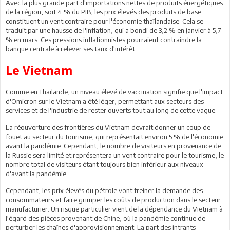
Avec la plus grande part d'importations nettes de produits énergétiques
de la région, soit 4 % du PIB, les prix élevés des produits de base
constituent un vent contraire pour l'économie thaïlandaise. Cela se
traduit par une hausse de l'inflation, qui a bondi de 3,2 % en janvier à 5,7
% en mars. Ces pressions inflationnistes pourraient contraindre la
banque centrale à relever ses taux d'intérêt.
Le Vietnam
Comme en Thaïlande, un niveau élevé de vaccination signifie que l'impact
d'Omicron sur le Vietnam a été léger, permettant aux secteurs des
services et de l'industrie de rester ouverts tout au long de cette vague.
La réouverture des frontières du Vietnam devrait donner un coup de
fouet au secteur du tourisme, qui représentait environ 5 % de l'économie
avant la pandémie. Cependant, le nombre de visiteurs en provenance de
la Russie sera limité et représentera un vent contraire pour le tourisme, le
nombre total de visiteurs étant toujours bien inférieur aux niveaux
d'avant la pandémie.
Cependant, les prix élevés du pétrole vont freiner la demande des
consommateurs et faire grimper les coûts de production dans le secteur
manufacturier. Un risque particulier vient de la dépendance du Vietnam à
l'égard des pièces provenant de Chine, où la pandémie continue de
perturber les chaînes d'approvisionnement. La part des intrants