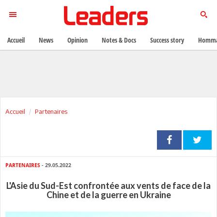
Accueil
News
Opinion
Notes & Docs
Success story
Homma
Accueil
Partenaires
PARTENAIRES
- 29.05.2022
L'Asie du Sud-Est confrontée aux vents de face de la
Chine et de la guerre en Ukraine