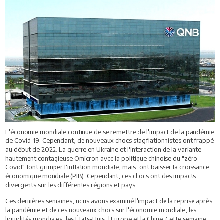
L'économie mondiale continue de se remettre de l'impact de la pandémie
de Covid-19. Cependant, de nouveaux chocs stagflationnistes ont frappé
au début de 2022. La guerre en Ukraine et l'interaction de la variante
hautement contagieuse Omicron avec la politique chinoise du "zéro
Covid" font grimper l'inflation mondiale, mais font baisser la croissance
économique mondiale (PIB). Cependant, ces chocs ont des impacts
divergents sur les différentes régions et pays.
Ces dernières semaines, nous avons examiné l'impact de la reprise après
la pandémie et de ces nouveaux chocs sur l'économie mondiale, les
liquidités mondiales, les États-Unis, l'Europe et la Chine. Cette semaine,