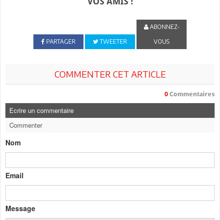
VOS AMIS !
ABONNEZ-
PARTAGER
TWEETER
VOUS
COMMENTER CET ARTICLE
0
Commentaires
Ecrire un commentaire
Commenter
Nom
Email
Message