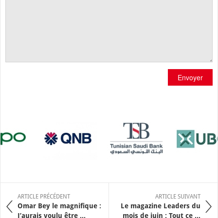
Envoyer
ARTICLE PRÉCÉDENT
ARTICLE SUIVANT
Omar Bey le magnifique :
Le magazine Leaders du
J’aurais voulu être ...
mois de juin : Tout ce ...