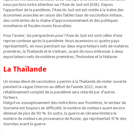
nous portons notre attention sur l'Asie du Sud-est (ASE). Depuis
l'apparition de la pandémie, l'Asie du Sud-est est restée à la traîne des
économies avancées en raison des faibles taux de vaccination initiaux,
des contraintes de la chaîne d'approvisionnement et des politiques
monétaires et fiscales moins favorables.
Pour l'avenir, les perspectives pour l’Asie du Sud-est sont celles d'une
reprise continue après la pandémie. Nous examinons ici quatre pays
représentatifs, en nous penchant sur deux importateurs nets de matières
premières, la Thaïlande et le Vietnam, avant de nous intéresser à deux
exportateurs nets de matières premières, l'Indonésie et la Malaisie.
La Thaïlande
Un niveau élevé de vaccination a permis à la Thaïlande de rester ouverte
pendant la vague Omicron au début de l'année 2022, mais le
rétablissement complet de la pandémie sera retardé par d'autres
facteurs.
Malgré un assouplissement des restrictions aux frontières, le secteur du
tourisme est toujours en difficulté, le nombre de visiteurs ayant encore
diminué de plus de 90 %. En outre, la guerre en Ukraine limitera le
nombre de visiteurs en provenance de Russie, qui représentait 15 % des
touristes avant la guerre.