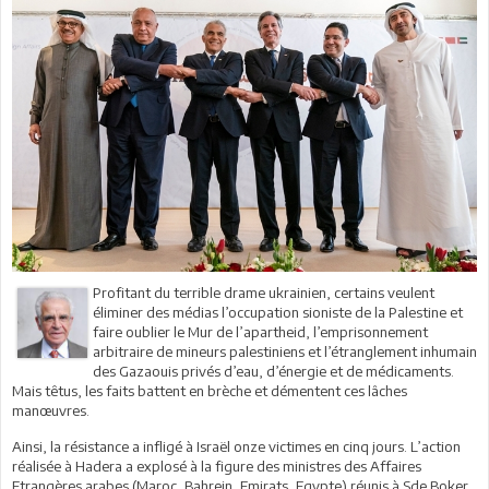
Profitant du terrible drame ukrainien, certains veulent
éliminer des médias l’occupation sioniste de la Palestine et
faire oublier le Mur de l’apartheid, l’emprisonnement
arbitraire de mineurs palestiniens et l’étranglement inhumain
des Gazaouis privés d’eau, d’énergie et de médicaments.
Mais têtus, les faits battent en brèche et démentent ces lâches
manœuvres.
Ainsi, la résistance a infligé à Israël onze victimes en cinq jours. L’action
réalisée à Hadera a explosé à la figure des ministres des Affaires
Etrangères arabes (Maroc, Bahrein, Emirats, Egypte) réunis à Sde Boker,