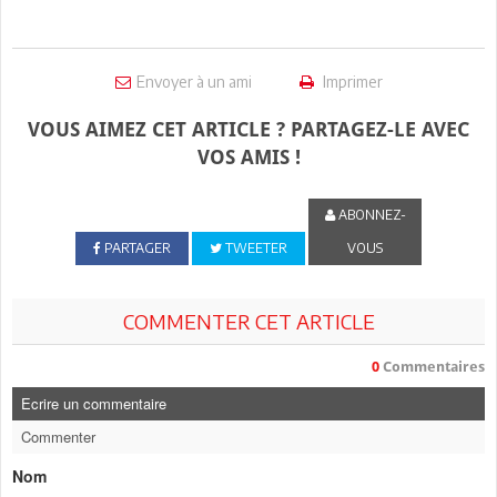
Envoyer à un ami
Imprimer
VOUS AIMEZ CET ARTICLE ? PARTAGEZ-LE AVEC
VOS AMIS !
ABONNEZ-
PARTAGER
TWEETER
VOUS
COMMENTER CET ARTICLE
0
Commentaires
Ecrire un commentaire
Commenter
Nom