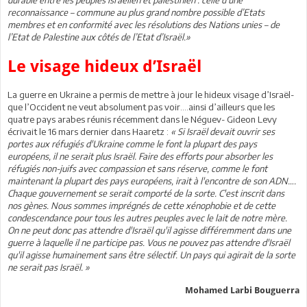
reconnaissance – commune au plus grand nombre possible d’Etats
membres et en conformité avec les résolutions des Nations unies – de
l’Etat de Palestine aux côtés de l’Etat d’Israël.»
Le visage hideux d’Israël
La guerre en Ukraine a permis de mettre à jour le hideux visage d’Israël-
que l’Occident ne veut absolument pas voir….ainsi d’ailleurs que les
quatre pays arabes réunis récemment dans le Néguev- Gideon Levy
écrivait le 16 mars dernier dans Haaretz :
« Si Israël devait ouvrir ses
portes aux réfugiés d'Ukraine comme le font la plupart des pays
européens, il ne serait plus Israël. Faire des efforts pour absorber les
réfugiés non-juifs avec compassion et sans réserve, comme le font
maintenant la plupart des pays européens, irait à l'encontre de son ADN….
Chaque gouvernement se serait comporté de la sorte. C'est inscrit dans
nos gènes. Nous sommes imprégnés de cette xénophobie et de cette
condescendance pour tous les autres peuples avec le lait de notre mère.
On ne peut donc pas attendre d'Israël qu'il agisse différemment dans une
guerre à laquelle il ne participe pas. Vous ne pouvez pas attendre d'Israël
qu'il agisse humainement sans être sélectif. Un pays qui agirait de la sorte
ne serait pas Israël. »
Mohamed Larbi Bouguerra