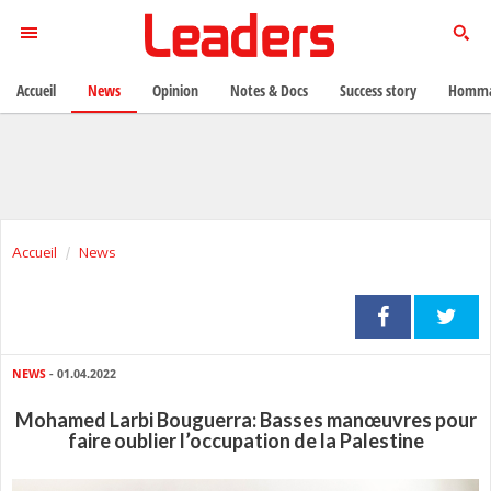
Accueil
News
Opinion
Notes & Docs
Success story
Homma
Accueil
News
NEWS
- 01.04.2022
Mohamed Larbi Bouguerra: Basses manœuvres pour
faire oublier l’occupation de la Palestine