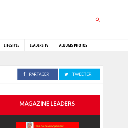
LIFESTYLE
LEADERS TV
ALBUMS PHOTOS
PARTAGER
TWEETER
MAGAZINE LEADERS