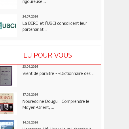
rigoureuse ...
24.07.2026
La BERD et l’UBCI consolident leur
partenariat ...
LU POUR VOUS
23.04.2026
Vient de paraître - «Dictionnaire des ...
17.03.2026
Noureddine Dougui : Comprendre le
Moyen-Orient, ...
14.03.2026