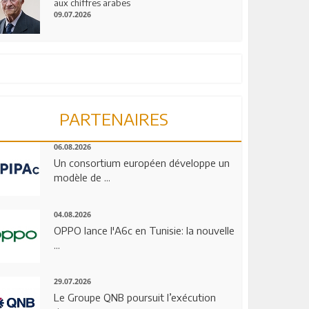
aux chiffres arabes
09.07.2026
PARTENAIRES
06.08.2026
Un consortium européen développe un
modèle de ...
04.08.2026
OPPO lance l'A6c en Tunisie: la nouvelle
...
29.07.2026
Le Groupe QNB poursuit l’exécution