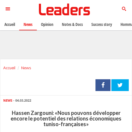
Accueil
News
Opinion
Notes & Docs
Success story
Homma
Accueil
News
NEWS
- 04.03.2022
Hassen Zargouni: «Nous pouvons développer
encore le potentiel des relations économiques
tuniso-françaises»