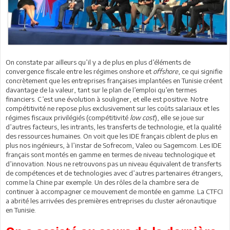
On constate par ailleurs qu’il y a de plus en plus d’éléments de
convergence fiscale entre les régimes onshore et
offshore
, ce qui signifie
concrètement que les entreprises françaises implantées en Tunisie créent
davantage de la valeur, tant sur le plan de l’emploi qu’en termes
financiers. C’est une évolution à souligner, et elle est positive. Notre
compétitivité ne repose plus exclusivement sur les coûts salariaux et les
régimes fiscaux privilégiés (compétitivité
low cost
), elle se joue sur
d’autres facteurs, les intrants, les transferts de technologie, et la qualité
des ressources humaines. On voit que les IDE français ciblent de plus en
plus nos ingénieurs, à l’instar de Sofrecom, Valeo ou Sagemcom. Les IDE
français sont montés en gamme en termes de niveau technologique et
d’innovation. Nous ne retrouvons pas un niveau équivalent de transferts
de compétences et de technologies avec d’autres partenaires étrangers,
comme la Chine par exemple. Un des rôles de la chambre sera de
continuer à accompagner ce mouvement de montée en gamme. La CTFCI
a abrité les arrivées des premières entreprises du cluster aéronautique
en Tunisie.