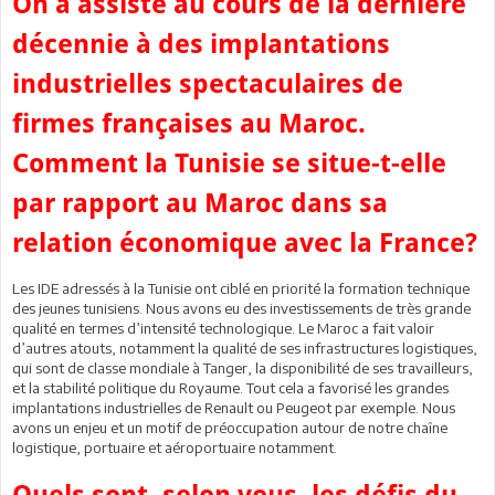
On a assisté au cours de la dernière
décennie à des implantations
industrielles spectaculaires de
firmes françaises au Maroc.
Comment la Tunisie se situe-t-elle
par rapport au Maroc dans sa
relation économique avec la France?
Les IDE adressés à la Tunisie ont ciblé en priorité la formation technique
des jeunes tunisiens. Nous avons eu des investissements de très grande
qualité en termes d’intensité technologique. Le Maroc a fait valoir
d’autres atouts, notamment la qualité de ses infrastructures logistiques,
qui sont de classe mondiale à Tanger, la disponibilité de ses travailleurs,
et la stabilité politique du Royaume. Tout cela a favorisé les grandes
implantations industrielles de Renault ou Peugeot par exemple. Nous
avons un enjeu et un motif de préoccupation autour de notre chaîne
logistique, portuaire et aéroportuaire notamment.
Quels sont, selon vous, les défis du