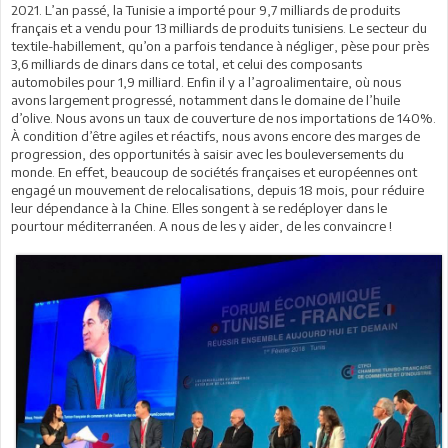
2021. L’an passé, la Tunisie a importé pour 9,7 milliards de produits
français et a vendu pour 13 milliards de produits tunisiens. Le secteur du
textile-habillement, qu’on a parfois tendance à négliger, pèse pour près
3,6 milliards de dinars dans ce total, et celui des composants
automobiles pour 1,9 milliard. Enfin il y a l’agroalimentaire, où nous
avons largement progressé, notamment dans le domaine de l’huile
d’olive. Nous avons un taux de couverture de nos importations de 140%.
À condition d’être agiles et réactifs, nous avons encore des marges de
progression, des opportunités à saisir avec les bouleversements du
monde. En effet, beaucoup de sociétés françaises et européennes ont
engagé un mouvement de relocalisations, depuis 18 mois, pour réduire
leur dépendance à la Chine. Elles songent à se redéployer dans le
pourtour méditerranéen. A nous de les y aider, de les convaincre !