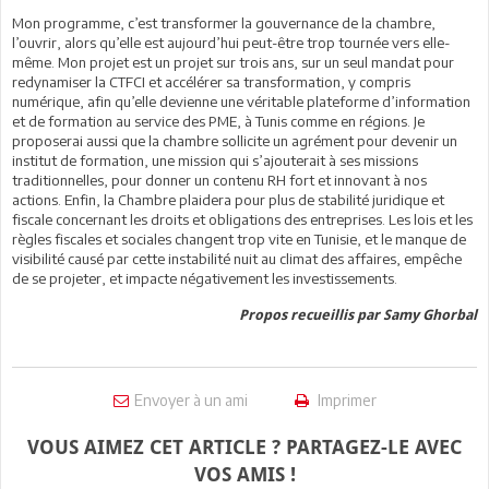
Mon programme, c’est transformer la gouvernance de la chambre,
l’ouvrir, alors qu’elle est aujourd’hui peut-être trop tournée vers elle-
même. Mon projet est un projet sur trois ans, sur un seul mandat pour
redynamiser la CTFCI et accélérer sa transformation, y compris
numérique, afin qu’elle devienne une véritable plateforme d’information
et de formation au service des PME, à Tunis comme en régions. Je
proposerai aussi que la chambre sollicite un agrément pour devenir un
institut de formation, une mission qui s’ajouterait à ses missions
traditionnelles, pour donner un contenu RH fort et innovant à nos
actions. Enfin, la Chambre plaidera pour plus de stabilité juridique et
fiscale concernant les droits et obligations des entreprises. Les lois et les
règles fiscales et sociales changent trop vite en Tunisie, et le manque de
visibilité causé par cette instabilité nuit au climat des affaires, empêche
de se projeter, et impacte négativement les investissements.
Propos recueillis par Samy Ghorbal
Envoyer à un ami
Imprimer
VOUS AIMEZ CET ARTICLE ? PARTAGEZ-LE AVEC
VOS AMIS !