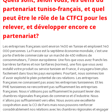
partenariat tuniso-français, et quel
peut être le rôle de la CTFCI pour les
relever, et développer encore ce
partenariat?
Les entreprises françaises sont environ 1400 en Tunisie et emploient 140
000 personnes. La France est la septième économie mondiale, c’est une
porte d’entrée commerciale sur un marché de 450 millions de
consommateurs, l’Union européenne. Une fois que vous avez franchi les
barrières tarifaires et non tarifaires (normes), une fois que vous avez
installé votre produit ou service tunisien en France, il voyagera bien plus
facilement dans tous les pays européens. Pourtant, nous sommes loin
d’avoir exploité le plein potentiel de ces relations. Les entreprises
françaises ne connaissent pas assez les entreprises tunisiennes. Et les
PME tunisiennes ne rencontrent pas suffisamment les entreprises
françaises. Nous n’utilisons pas suffisamment le puissant levier des
chambres régionales françaises de commerce et d’industrie. Nous
n’allons pas suffisamment vers elles. Nous avons une excellente
coopération avec la CCI de Paris mais nous pouvons renforcer
considérablement nos relations avec les chambres régionales et engager