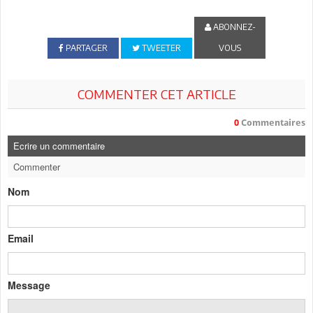
ABONNEZ-
PARTAGER
TWEETER
VOUS
COMMENTER CET ARTICLE
0
Commentaires
Ecrire un commentaire
Commenter
Nom
Email
Message