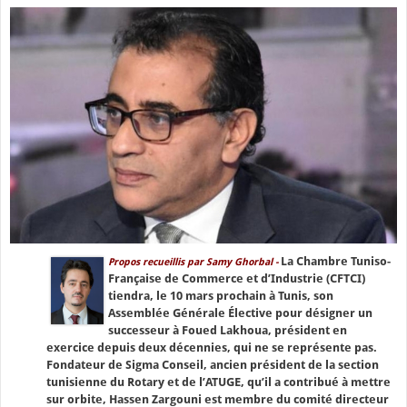
La Chambre Tuniso-
Propos recueillis par Samy Ghorbal -
Française de Commerce et d’Industrie (CFTCI)
tiendra, le 10 mars prochain à Tunis, son
Assemblée Générale Élective pour désigner un
successeur à Foued Lakhoua, président en
exercice depuis deux décennies, qui ne se représente pas.
Fondateur de Sigma Conseil, ancien président de la section
tunisienne du Rotary et de l’ATUGE, qu’il a contribué à mettre
sur orbite, Hassen Zargouni est membre du comité directeur