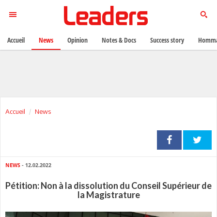
Accueil
News
Opinion
Notes & Docs
Success story
Homma
Accueil
News
NEWS
- 12.02.2022
Pétition: Non à la dissolution du Conseil Supérieur de
la Magistrature