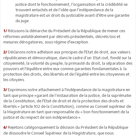
justice dont le fonctionnement, l’organisation et la crédibilité se
trouvent entachés et de l’idée que l’indépendance de la
magistrature est un droit du justiciable avant d'être une garantie
du juge.
Récusons la démarche du Président de la République de mener ces
1/
réformes unilatéralement par décrets présidentiels, décrets lois et
mesures dérogatoires, sous régime d'exception.
Déclarons notre adhésion aux principes de l'Etat de droit, aux valeurs
2/
républicaines et démocratique, dans le cadre d’un Etat civil, fondé sur la
citoyenneté, la volonté du peuple, la primauté du droit, la séparation des
pouvoirs et l'équilibre entre eux comme garanties fondamentales à la
protection des droits, des libertés et de l’égalité entre les citoyennes et
les citoyens.
Exprimons notre attachement à l'indépendance de la magistrature en
3/
tant que principe «garant de l’instauration de la justice, de la suprématie
de la Constitution, de l'Etat de droit et de la protection des droits et
libertés » (article 102 de la Constitution), comme au Conseil supérieur de
la Magistrature en tant que responsable du « bon fonctionnement de la
justice et du respect de son indépendance ».
Rejetons catégoriquement la décision du Président de la République
4/
de dissoudre le Conseil Supérieur de la Magistrature, que nous