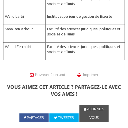
sociales de Tunis
Walid Larbi
Institut supérieur de gestion de Bizerte
Sana Ben Achour
Faculté des sciences juridiques, politiques et
sociales de Tunis
Wahid Ferchichi
Faculté des sciences juridiques, politiques et
sociales de Tunis
Envoyer à un ami
Imprimer
VOUS AIMEZ CET ARTICLE ? PARTAGEZ-LE AVEC
VOS AMIS !
ABONNEZ-
PARTAGER
TWEETER
VOUS