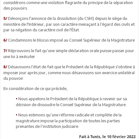
considérons comme une violation flagrante du principe de la séparation
des pouvoirs.
Dénonçons l'annonce de la dissolution (du CSM) depuis le siège du
5/
ministère de l'Intérieur, par son caractère menaçant à l’égard des civils et
par sa négation du caractère civil de l'État.
Condamnons le blocus imposé au Conseil Supérieur de la Magistrature
6/
Réprouvons le fait qu’une simple déclaration orale puisse passer pour
7/
une loi à exécuter
Désavouons l’état de fait que le Président de la République s'obstine à
8/
imposer jour après jour, comme nous désavouons son exercice unilatéral
du pouvoir.
En considération de ce qui précède,
Nous appelons le Président de la République à revenir sur sa
•
décision de dissoudre le Conseil Supérieur de la Magistrature.
Nous estimons qu’une réforme radicale et complète de la
•
magistrature impose la participation de toutes les parties
prenantes de l’institution judiciaire.
Fait à Tunis, le 10 février 2022