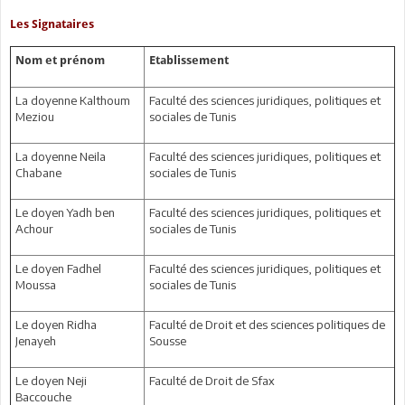
Les Signataires
Nom et prénom
Etablissement
La doyenne Kalthoum
Faculté des sciences juridiques, politiques et
Meziou
sociales de Tunis
La doyenne Neila
Faculté des sciences juridiques, politiques et
Chabane
sociales de Tunis
Le doyen Yadh ben
Faculté des sciences juridiques, politiques et
Achour
sociales de Tunis
Le doyen Fadhel
Faculté des sciences juridiques, politiques et
Moussa
sociales de Tunis
Le doyen Ridha
Faculté de Droit et des sciences politiques de
Jenayeh
Sousse
Le doyen Neji
Faculté de Droit de Sfax
Baccouche