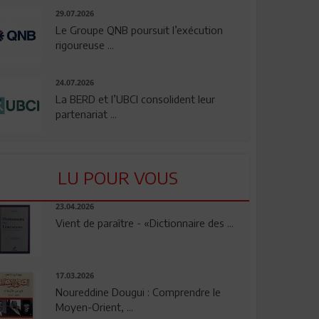
29.07.2026
Le Groupe QNB poursuit l’exécution
rigoureuse ...
24.07.2026
La BERD et l’UBCI consolident leur
partenariat ...
LU POUR VOUS
23.04.2026
Vient de paraître - «Dictionnaire des ...
17.03.2026
Noureddine Dougui : Comprendre le
Moyen-Orient, ...