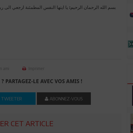
n ami
Imprimer
 ? PARTAGEZ-LE AVEC VOS AMIS !
TWEETER
ABONNEZ-VOUS
R CET ARTICLE