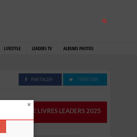
LIFESTYLE
LEADERS TV
ALBUMS PHOTOS
PARTAGER
TWEETER
CATALOGUE LIVRES LEADERS 2025