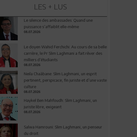
LES + LUS
Le silence des ambassades: Quand une
puissance s’affaiblit elle-même
08.07.2026
Le doyen Wahid Ferchichi: Au cours de sa belle
carrière, le Pr Slim Laghmani a fait rêver des
milliers d’étudiants
08.07.2026
Neila Chaâbane: Slim Laghmani, un esprit
pertinent, perspicace, fin juriste et d’une vaste
culture
08.07.2026
Haykel Ben Mahfoudh: Slim Laghmani, un
juriste libre, exigeant
08.07.2026
Salwa Hamrouni: Slim Laghmani, un penseur
du droit