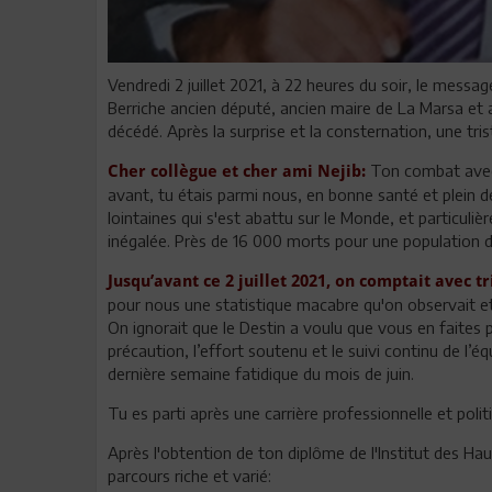
Vendredi 2 juillet 2021, à 22 heures du soir, le messag
Berriche ancien député, ancien maire de La Marsa et a
décédé. Après la surprise et la consternation, une tr
Ton combat avec 
Cher collègue et cher ami Nejib:
avant, tu étais parmi nous, en bonne santé et plein de
lointaines qui s'est abattu sur le Monde, et particuli
inégalée. Près de 16 000 morts pour une population de
Jusqu’avant ce 2 juillet 2021, on comptait avec t
pour nous une statistique macabre qu'on observait et
On ignorait que le Destin a voulu que vous en faite
précaution, l’effort soutenu et le suivi continu de l
dernière semaine fatidique du mois de juin.
Tu es parti après une carrière professionnelle et poli
Après l'obtention de ton diplôme de l'Institut des 
parcours riche et varié: