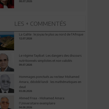
08.07.2026
LES + COMMENTÉS
La Galite : le joyau le plus au nord de l'Afrique
12.07.2026
Le régime Tayibat: Les dangers des discours
nutritionnels simplistes et non validés
09.07.2026
Hommages ponctués au recteur Mohamed
Amara, décédé lundi : les mathématiques en
deuil
03.08.2026
Ahmed Friaa - Mohamed Amara:
l’Universitaire exemplaire
04.08.2026