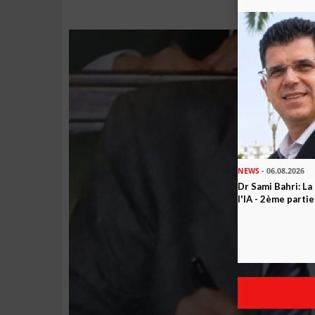
NEWS
- 06.08.2026
Dr Sami Bahri: La
l'IA - 2ème partie