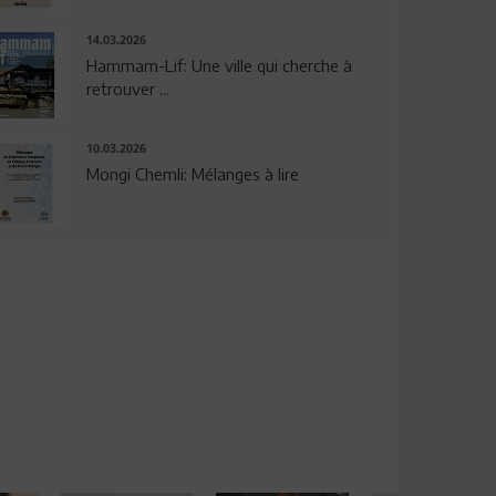
14.03.2026
Hammam-Lif: Une ville qui cherche à
retrouver ...
10.03.2026
Mongi Chemli: Mélanges à lire