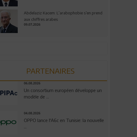
Abdelaziz Kacem: L’arabophobie s’en prend
aux chiffres arabes
09.07.2026
PARTENAIRES
06.08.2026
Un consortium européen développe un
modèle de ...
04.08.2026
OPPO lance l'A6c en Tunisie: la nouvelle
...