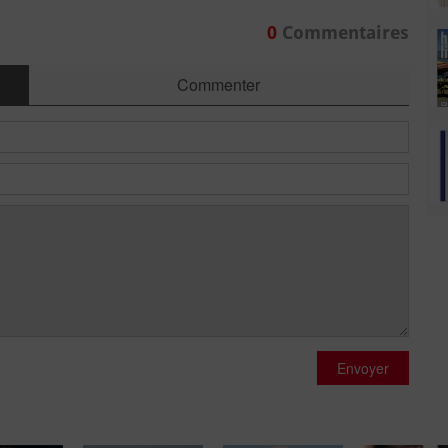
0
Commentaires
Commenter
Envoyer