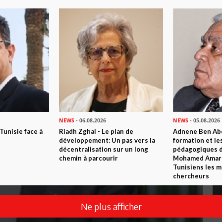
NEWS
- 06.08.2026
NEWS
- 05.08.2026
 Tunisie face à
Riadh Zghal - Le plan de
Adnene Ben Abd
développement: Un pas vers la
formation et le
décentralisation sur un long
pédagogiques di
chemin à parcourir
Mohamed Amara,
Tunisiens les m
chercheurs
Ne plus afficher