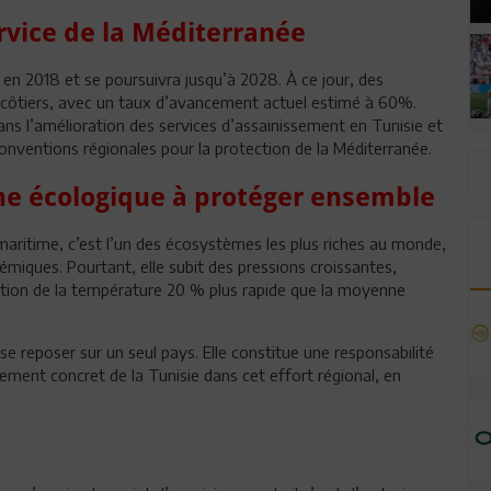
vice de la Méditerranée
n 2018 et se poursuivra jusqu’à 2028. À ce jour, des
s côtiers, avec un taux d’avancement actuel estimé à 60%.
ns l’amélioration des services d’assainissement en Tunisie et
nventions régionales pour la protection de la Méditerranée.
ne écologique à protéger ensemble
aritime, c’est l’un des écosystèmes les plus riches au monde,
iques. Pourtant, elle subit des pressions croissantes,
tion de la température 20 % plus rapide que la moyenne
 reposer sur un seul pays. Elle constitue une responsabilité
ement concret de la Tunisie dans cet effort régional, en