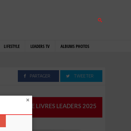
LIFESTYLE
LEADERS TV
ALBUMS PHOTOS
PARTAGER
TWEETER
CATALOGUE LIVRES LEADERS 2025