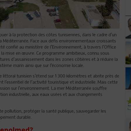
uer à la protection des côtes tunisiennes, dans le cadre d’un
la Méditerranée. Face aux défis environnementaux croissants
 confié au ministère de l’Environnement, à travers l’Office
er la mise en œuvre. Ce programme ambitieux, connu sous
ctures d’assainissement dans les zones côtières et à réduire la
ystème marin ainsi que sur l’économie locale.
littoral tunisien s’étend sur 1 300 kilomètres et abrite près de
’essentiel de l’activité touristique et industrielle. Mais cette
ssion sur l’environnement. La mer Méditerranée souffre
ution industrielle, aux eaux usées et aux changements
te pollution, protéger la santé publique, sauvegarder les
oppement durable.
epolmed?