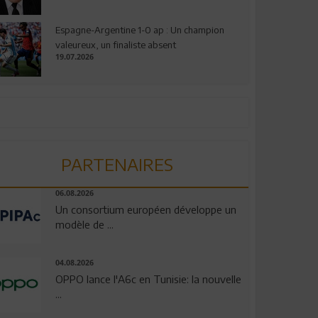
Espagne-Argentine 1-0 ap : Un champion
valeureux, un finaliste absent
19.07.2026
PARTENAIRES
06.08.2026
Un consortium européen développe un
modèle de ...
04.08.2026
OPPO lance l'A6c en Tunisie: la nouvelle
...