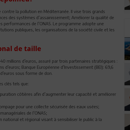
contre la pollution en Méditerranée. Il vise trois grands
sances des systèmes d’assainissement; Améliorer la qualité de
r les performances de l’ONAS. Le programme adopte une
tutions publiques, les organisations de la société civile et les
nal de taille
 millions d’euros, assuré par trois partenaires stratégiques :
s d’euros; Banque Européenne d’Investissement (BEI): 69,6
s d’euros sous forme de don.
s clés tels que:
’épuration côtières afin d’augmenter leur capacité et améliorer
 pompage pour une collecte sécurisée des eaux usées;
 managériales de l’ONAS;
tional et régional visant à sensibiliser le public à la