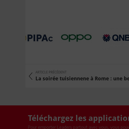
ARTICLE PRÉCÉDENT
La soirée tuisiennene à Rome : une bel
Téléchargez les applicati
Pour emporter Leaders partout avec vous, vous pouv