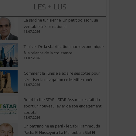
LES + LUS
La sardine tunisienne: Un petit poisson, un
véritable trésor national
11.07.2026
Tunisie : De la stabilisation macroéconomique
à la relance de la croissance
11.07.2026
Comment la Tunisie a éclairé ses côtes pour
sécuriser la navigation en Méditerranée
11.07.2026
Road to the STAR : STAR Assurances fait du
sport un nouveau levier de son engagement
sociétal
11.07.2026
Un patrimoine en péril - le Sabil Hammouda
Pacha El Husseyni à La Manouba: «Sbil El