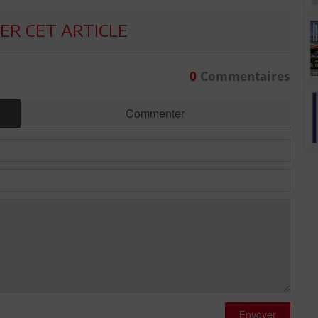
R CET ARTICLE
0
Commentaires
Commenter
Envoyer