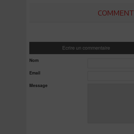
COMMENTE
Ecrire un commentaire
Nom
Email
Message