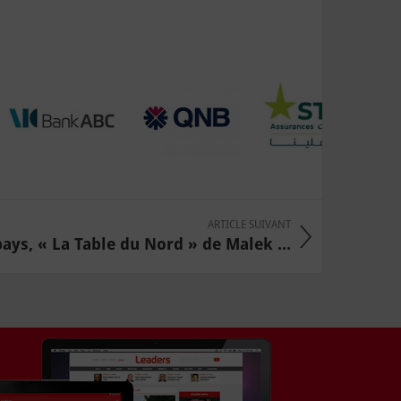
ARTICLE SUIVANT
ays, « La Table du Nord » de Malek ...