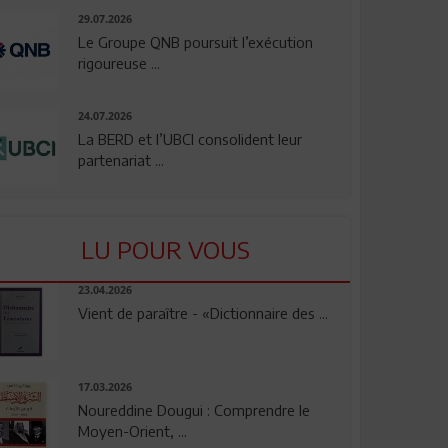
29.07.2026
Le Groupe QNB poursuit l’exécution
rigoureuse ...
24.07.2026
La BERD et l’UBCI consolident leur
partenariat ...
LU POUR VOUS
23.04.2026
Vient de paraître - «Dictionnaire des ...
17.03.2026
Noureddine Dougui : Comprendre le
Moyen-Orient, ...