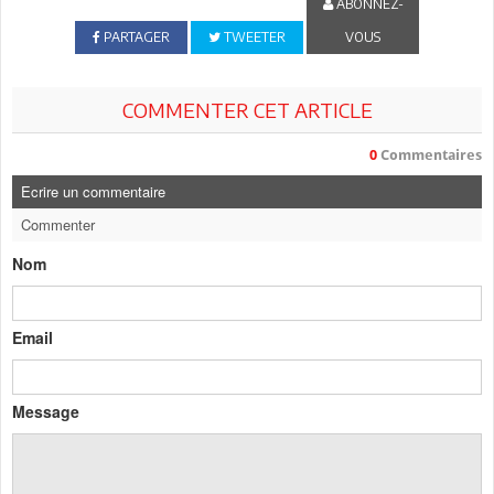
ABONNEZ-
PARTAGER
TWEETER
VOUS
COMMENTER CET ARTICLE
0
Commentaires
Ecrire un commentaire
Commenter
Nom
Email
Message