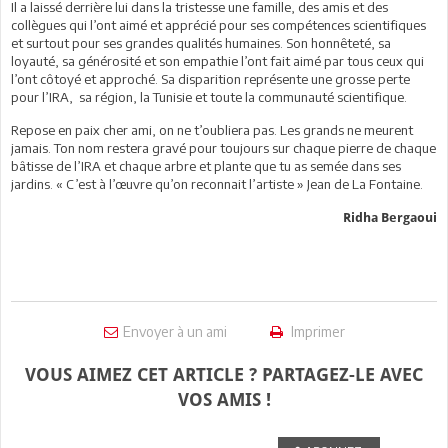
Il a laissé derrière lui dans la tristesse une famille, des amis et des
collègues qui l’ont aimé et apprécié pour ses compétences scientifiques
et surtout pour ses grandes qualités humaines. Son honnêteté, sa
loyauté, sa générosité et son empathie l’ont fait aimé par tous ceux qui
l’ont côtoyé et approché. Sa disparition représente une grosse perte
pour l’IRA, sa région, la Tunisie et toute la communauté scientifique.
Repose en paix cher ami, on ne t’oubliera pas. Les grands ne meurent
jamais. Ton nom restera gravé pour toujours sur chaque pierre de chaque
bâtisse de l’IRA et chaque arbre et plante que tu as semée dans ses
jardins. « C’est à l’œuvre qu’on reconnait l’artiste » Jean de La Fontaine.
Ridha Bergaoui
Envoyer à un ami
Imprimer
VOUS AIMEZ CET ARTICLE ? PARTAGEZ-LE AVEC
VOS AMIS !