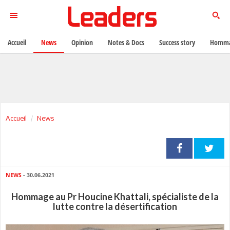
Accueil
News
Opinion
Notes & Docs
Success story
Homma
Accueil
News
NEWS
- 30.06.2021
Hommage au Pr Houcine Khattali, spécialiste de la
lutte contre la désertification