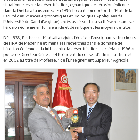
situationnelles sur la désertification, dynamique de l'érosion éolienne
dans la Djeffara tunisienne ». En 1996 il obtint son doctorat d’Etat de la
Faculté des Sciences Agronomiques et Biologiques Appliquées de
l'Université de Gand (Belgique) après avoir soutenu sa thèse portant sur
l’érosion éolienne en Tunisie aride et désertique et les moyens de lutte.
Dés 1978, Professeur Khattali a rejoint l’équipe d’enseignants-chercheurs
de l’IRA de Médenine et mena ses recherches dans le domaine de
l’érosion éolienne et la lutte contre la désertification. Il accéda en 1996 au
poste de Directeur Général et Président du conseil d’administration et
en 2002 au titre de Professeur de l’Enseignement Supérieur Agricole.