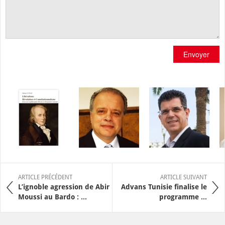
Envoyer
ARTICLE PRÉCÉDENT
ARTICLE SUIVANT
L’ignoble agression de Abir
Advans Tunisie finalise le
Moussi au Bardo : ...
programme ...