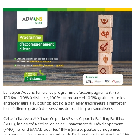
Lancé par Advans Tunisie, ce programme d’accompagnement «3 x
100%»: 100% à distance, 100% sur mesure et 100% gratuit pour les
entrepreneurs a eu pour objectif d’aider les entrepreneurs à renforcer
leur résilience grâce à des sessions de coaching personnalisées.
Cette initiative a été financée par la «Swiss Capacity Building Facility»
(SCBF), la Société Néerlan-daise de Financement du Développement
(FMO), le fond SANAD pour les MPME (micro, petites et moyennes
entreprises) ainsi que par le soutien de l’action de solidarité belge initiée