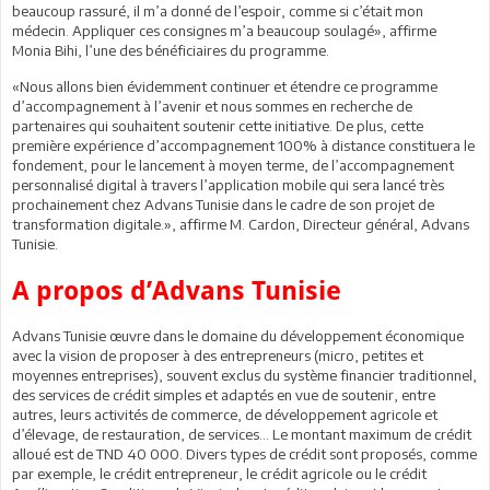
beaucoup rassuré, il m’a donné de l’espoir, comme si c’était mon
médecin. Appliquer ces consignes m’a beaucoup soulagé», affirme
Monia Bihi, l’une des bénéficiaires du programme.
«Nous allons bien évidemment continuer et étendre ce programme
d’accompagnement à l’avenir et nous sommes en recherche de
partenaires qui souhaitent soutenir cette initiative. De plus, cette
première expérience d’accompagnement 100% à distance constituera le
fondement, pour le lancement à moyen terme, de l’accompagnement
personnalisé digital à travers l’application mobile qui sera lancé très
prochainement chez Advans Tunisie dans le cadre de son projet de
transformation digitale.», affirme M. Cardon, Directeur général, Advans
Tunisie.
A propos d’Advans Tunisie
Advans Tunisie œuvre dans le domaine du développement économique
avec la vision de proposer à des entrepreneurs (micro, petites et
moyennes entreprises), souvent exclus du système financier traditionnel,
des services de crédit simples et adaptés en vue de soutenir, entre
autres, leurs activités de commerce, de développement agricole et
d’élevage, de restauration, de services… Le montant maximum de crédit
alloué est de TND 40 000. Divers types de crédit sont proposés, comme
par exemple, le crédit entrepreneur, le crédit agricole ou le crédit