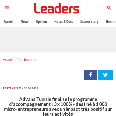
Accueil
News
Opinion
Notes & Docs
Success story
Homma
Accueil
Partenaires
PARTENAIRES
- 30.06.2021
Advans Tunisie finalise le programme
d’accompagnement «3 x 100%» destiné à 1 000
micro-entrepreneurs avec un impact très positif sur
leurs activités