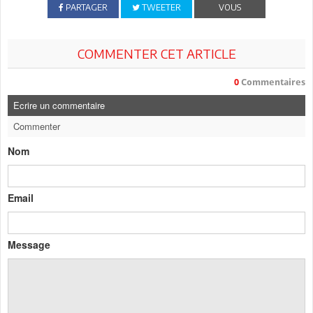
PARTAGER
TWEETER
VOUS
COMMENTER CET ARTICLE
0
Commentaires
Ecrire un commentaire
Commenter
Nom
Email
Message