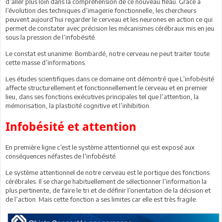
d’aller plus loin dans la compréhension de ce nouveau fléau. Grace à
l’évolution des techniques d’imagerie fonctionnelle, les chercheurs
peuvent aujourd’hui regarder le cerveau et les neurones en action ce qui
permet de constater avec précision les mécanismes cérébraux mis en jeu
sous la pression de l’infobésité.
Le constat est unanime: Bombardé, notre cerveau ne peut traiter toute
cette masse d’informations.
Les études scientifiques dans ce domaine ont démontré que L’infobésité
affecte structurellement et fonctionnellement le cerveau et en premier
lieu, dans ses fonctions exécutives principales tel que l’attention, la
mémorisation, la plasticité cognitive et l’inhibition.
Infobésité et attention
En première ligne c’est le système attentionnel qui est exposé aux
conséquences néfastes de l’infobésité.
Le système attentionnel de notre cerveau est le portique des fonctions
cérébrales. Il se charge habituellement de sélectionner l’information la
plus pertinente, de faire le tri et de définir l’orientation de la décision et
de l’action. Mais cette fonction a ses limites car elle est très fragile.