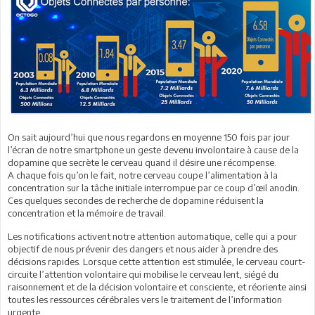
On sait aujourd’hui que nous regardons en moyenne 150 fois par jour
l’écran de notre smartphone un geste devenu involontaire à cause de la
dopamine que secrète le cerveau quand il désire une récompense.
A chaque fois qu’on le fait, notre cerveau coupe l’alimentation à la
concentration sur la tâche initiale interrompue par ce coup d’œil anodin.
Ces quelques secondes de recherche de dopamine réduisent la
concentration et la mémoire de travail.
Les notifications activent notre attention automatique, celle qui a pour
objectif de nous prévenir des dangers et nous aider à prendre des
décisions rapides. Lorsque cette attention est stimulée, le cerveau court-
circuite l’attention volontaire qui mobilise le cerveau lent, siégé du
raisonnement et de la décision volontaire et consciente, et réoriente ainsi
toutes les ressources cérébrales vers le traitement de l’information
urgente.