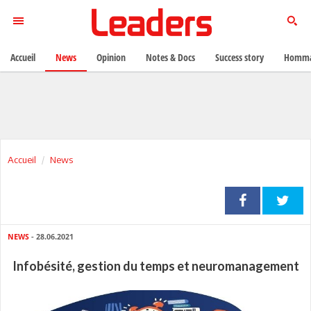
Accueil
News
Opinion
Notes & Docs
Success story
Homma
Accueil
News
NEWS
- 28.06.2021
Infobésité, gestion du temps et neuromanagement