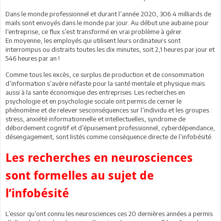
Dans le monde professionnel et durant l’année 2020, 306.4 milliards de
mails sont envoyés dans le monde par jour. Au début une aubaine pour
l’entreprise, ce flux s’est transformé en vrai problème à gérer.
En moyenne, les employés qui utilisent leurs ordinateurs sont
interrompus ou distraits toutes les dix minutes, soit 2,1 heures par jour et
546 heures par an !
Comme tous les excès, ce surplus de production et de consommation
d’information s’avère néfaste pour la santé mentale et physique mais
aussi à la sante économique des entreprises. Les recherches en
psychologie et en psychologie sociale ont permis de cerner le
phénomène et de relever sesconséquences sur l’individu et les groupes :
stress, anxiété informationnelle et intellectuelles, syndrome de
débordement cognitif et d’épuisement professionnel, cyberdépendance,
désengagement, sont listés comme conséquence directe de l’infobésité.
Les recherches en neurosciences
sont formelles au sujet de
l’infobésité
L’essor qu’ont connu les neurosciences ces 20 dernières années a permis