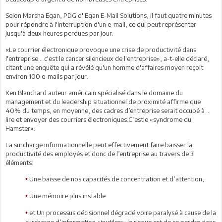
Selon Marsha Egan, PDG d' Egan E-Mail Solutions, il faut quatre minutes
pour répondre à l'interruption d'un e-mail, ce qui peut représenter
jusqu'à deux heures perdues par jour.
«Le courrier électronique provoque une crise de productivité dans
l'entreprise… c'est le cancer silencieux de l'entreprise», a-t-elle déclaré,
citant une enquête qui a révélé qu'un homme d'affaires moyen reçoit
environ 100 e-mails par jour.
Ken Blanchard auteur américain spécialisé dans le domaine du
management et du leadership situationnel de proximité affirme que
40% du temps, en moyenne, des cadres d’entreprise serait occupé à …
lire et envoyer des courriers électroniques.C’estle «syndrome du
Hamster».
La surcharge informationnelle peut effectivement faire baisser la
productivité des employés et donc de l’entreprise au travers de 3
éléments:
Une baisse de nos capacités de concentration et d’attention,
•
Une mémoire plus instable
•
et Un processus décisionnel dégradé voire paralysé à cause de la
•
surcharge d’information «inutiles»: le risque est de se perdre dans