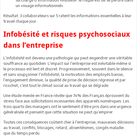
un «nuage informationnel».
Résultat: 3 collaborateurs sur 5 ratent les informations essentielles à leur
travail chaque jour.
Infobésité et risques psychosociaux
dans l’entreprise
L’infobésité est devenu une pathologie qui peut engendrer une véritable
souffrance au quotidien. L’impact sur l’entreprise est inévitable même si
le processus est lent et discret. Progressivement, souvent dans le silence
et sans soupçonner l’infobésité, la motivation des employés baisse,
l’engagement diminue, la qualité de prise de décision régresse et par
ricochet, c’est tout le climat social au travail qui se dégrade.
Une étude menée en France révèle que 74% des Français éprouvent du
stress face aux sollicitations incessantes des appareils numériques. Les
trois quarts des managers ont le sentiment d’être pris dans une urgence
généralisée et pensent que cette situation ne peut qu’empirer.
Toutes ces conséquences coûtent cher à l’entreprise, mauvaises décisions
au travail, conflits, blocages, retard, absentéismes, congés maladie…
que du temps perdu.