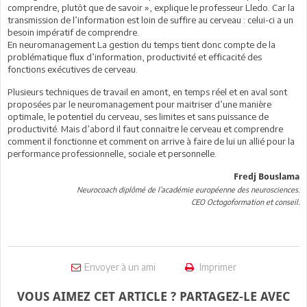
comprendre, plutôt que de savoir », explique le professeur Lledo. Car la
transmission de l’information est loin de suffire au cerveau : celui-ci a un
besoin impératif de comprendre.
En neuromanagement La gestion du temps tient donc compte de la
problématique flux d’information, productivité et efficacité des
fonctions exécutives de cerveau.
Plusieurs techniques de travail en amont, en temps réel et en aval sont
proposées par le neuromanagement pour maitriser d’une manière
optimale, le potentiel du cerveau, ses limites et sans puissance de
productivité. Mais d’abord il faut connaitre le cerveau et comprendre
comment il fonctionne et comment on arrive à faire de lui un allié pour la
performance professionnelle, sociale et personnelle.
Fredj Bouslama
Neurocoach diplômé de l’académie européenne des neurosciences.
CEO Octogoformation et conseil.
Envoyer à un ami
Imprimer
VOUS AIMEZ CET ARTICLE ? PARTAGEZ-LE AVEC