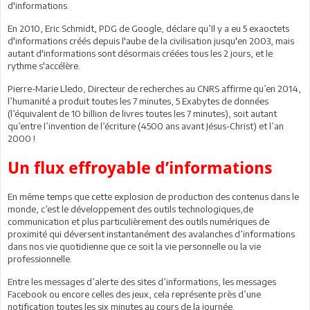
d'informations.
En 2010, Eric Schmidt, PDG de Google, déclare qu’Il y a eu 5 exaoctets
d'informations créés depuis l'aube de la civilisation jusqu'en 2003, mais
autant d'informations sont désormais créées tous les 2 jours, et le
rythme s'accélère.
Pierre-Marie Lledo, Directeur de recherches au CNRS affirme qu’en 2014,
l’humanité a produit toutes les 7 minutes, 5 Exabytes de données
(l’équivalent de 10 billion de livres toutes les 7 minutes), soit autant
qu’entre l’invention de l’écriture (4500 ans avant Jésus-Christ) et l’an
2000 !
Un flux effroyable d’informations
En même temps que cette explosion de production des contenus dans le
monde, c’est le développement des outils technologiques,de
communication et plus particulièrement des outils numériques de
proximité qui déversent instantanément des avalanches d’informations
dans nos vie quotidienne que ce soit la vie personnelle ou la vie
professionnelle.
Entre les messages d’alerte des sites d’informations, les messages
Facebook ou encore celles des jeux, cela représente près d’une
notification toutes les six minutes au cours de la journée.