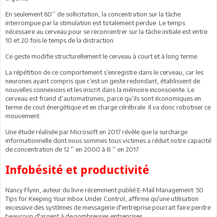
En seulement 60’’ de sollicitation, la concentration sur la tâche
interrompue par la stimulation est totalement perdue. Le temps
nécessaire au cerveau pour se reconcentrer sur la tâche initiale est entre
10 et 20 fois le temps de la distraction.
Ce geste modifie structurellement le cerveau à court et à long terme.
La répétition de ce comportement s’enregistre dans le cerveau, car les
neurones ayant compris que c’est un geste redondant, établissent de
nouvelles connexions et les inscrit dans la mémoire inconsciente. Le
cerveau est friand d’automatismes, parce qu’ils sont économiques en
terme de cout énergétique et en charge cérébrale. Il va donc robotiser ce
mouvement.
Une étude réalisée par Microsoft en 2017 révèle que la surcharge
informationnelle dont nous sommes tous victimes a réduit notre capacité
de concentration de 12 ‘’ en 2000 à 8 ‘’ en 2017.
Infobésité et productivité
Nancy Flynn, auteur du livre récemment publié E-Mail Management: 50
Tips for Keeping Your Inbox Under Control, affirme qu'une utilisation
excessive des systèmes de messagerie d'entreprise pourrait faire perdre
beaucoup d'argent à de nombreuses entreprises.