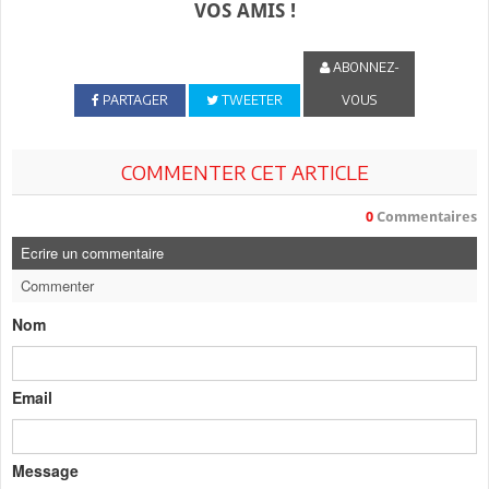
VOS AMIS !
ABONNEZ-
PARTAGER
TWEETER
VOUS
COMMENTER CET ARTICLE
0
Commentaires
Ecrire un commentaire
Commenter
Nom
Email
Message