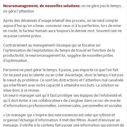
on ne gère pas le temps…
Neuromanagement, de nouvelles solutions:
on gère l’attention
Après des décennies d’usage intensif des process, on se rend compte
aujourd’hui qu’on a beau concevoir ceux-ci à la perfection, lors de mise
en route, le facteur humain aura toujours le dernier mot. Souvent rien ne
se passe comme prévu.
Contrairement au management classique qui se focalise sur
l’optimisation de l’exploitation du temps de travail en fonction de la
productivité, le neuromanagement lui, suggère de nouvelles pistes
d’optimisation.
Personne ne peut gérer le temps. Il passe, peu importe ce que l’on fait.
On ne peut pas le ralentir ou en créer davantage, donc le temps n’est pas
le nœud du problème. Ce sont les distractions et l’attention mal canalisée
qui interfèrent avec notre capacité à atteindre nos buts. La solution se
situe donc à ce niveau.
Un neuro-manager sait qu’il faut protéger ses équipes de l’infobésité et
qu’il doit éviter à ces collaborateurs de s’engluer dans ce raz-de-marée
d’informations professionnelles, commerciales, personnelles et sociales.
« Un manager qui s’inspire des neurosciences est celui qui rythme et
organise l’échange d’information. Il met des filtres. Avant d’envoyer un
message, il vérifie si le contenu fait passer une information qui permet de