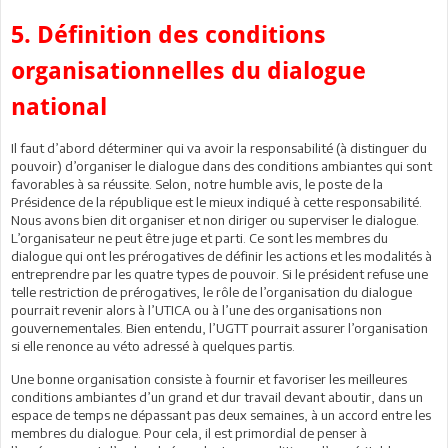
5. Définition des conditions
organisationnelles du dialogue
national
Il faut d’abord déterminer qui va avoir la responsabilité (à distinguer du
pouvoir) d’organiser le dialogue dans des conditions ambiantes qui sont
favorables à sa réussite. Selon, notre humble avis, le poste de la
Présidence de la république est le mieux indiqué à cette responsabilité.
Nous avons bien dit organiser et non diriger ou superviser le dialogue.
L’organisateur ne peut être juge et parti. Ce sont les membres du
dialogue qui ont les prérogatives de définir les actions et les modalités à
entreprendre par les quatre types de pouvoir. Si le président refuse une
telle restriction de prérogatives, le rôle de l’organisation du dialogue
pourrait revenir alors à l’UTICA ou à l’une des organisations non
gouvernementales. Bien entendu, l’UGTT pourrait assurer l’organisation
si elle renonce au véto adressé à quelques partis.
Une bonne organisation consiste à fournir et favoriser les meilleures
conditions ambiantes d’un grand et dur travail devant aboutir, dans un
espace de temps ne dépassant pas deux semaines, à un accord entre les
membres du dialogue. Pour cela, il est primordial de penser à