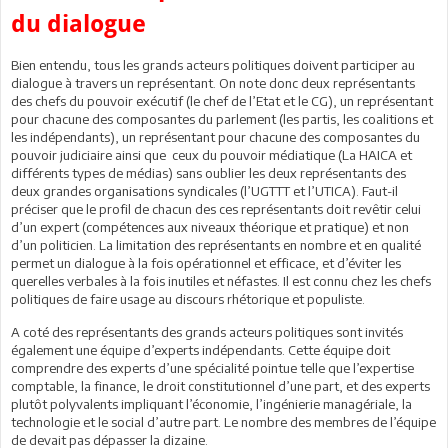
du dialogue
Bien entendu, tous les grands acteurs politiques doivent participer au
dialogue à travers un représentant. On note donc deux représentants
des chefs du pouvoir exécutif (le chef de l’Etat et le CG), un représentant
pour chacune des composantes du parlement (les partis, les coalitions et
les indépendants), un représentant pour chacune des composantes du
pouvoir judiciaire ainsi que ceux du pouvoir médiatique (La HAICA et
différents types de médias) sans oublier les deux représentants des
deux grandes organisations syndicales (l’UGTTT et l’UTICA). Faut-il
préciser que le profil de chacun des ces représentants doit revêtir celui
d’un expert (compétences aux niveaux théorique et pratique) et non
d’un politicien. La limitation des représentants en nombre et en qualité
permet un dialogue à la fois opérationnel et efficace, et d’éviter les
querelles verbales à la fois inutiles et néfastes. Il est connu chez les chefs
politiques de faire usage au discours rhétorique et populiste.
A coté des représentants des grands acteurs politiques sont invités
également une équipe d’experts indépendants. Cette équipe doit
comprendre des experts d’une spécialité pointue telle que l’expertise
comptable, la finance, le droit constitutionnel d’une part, et des experts
plutôt polyvalents impliquant l’économie, l’ingénierie managériale, la
technologie et le social d’autre part. Le nombre des membres de l’équipe
de devait pas dépasser la dizaine.