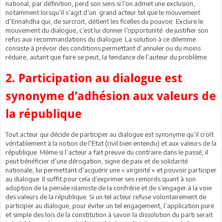
national, par définition, perd son sens si l’on admet une exclusion,
notamment lorsqu’il s’agit d’un grand acteur tel que le mouvement
d’Ennahdha qui, de surcroit, détient les ficelles du pouvoir. Exclure le
mouvement du dialogue, c’est lui donner l’opportunité de justifier son
refus aux recommandations du dialogue. La solution à ce dilemme
consiste à prévoir des conditions permettant d’annuler ou du moins
réduire, autant que faire se peut, la tendance de l’auteur du problème.
2. Participation au dialogue est
synonyme d’adhésion aux valeurs de
la république
Tout acteur qui décide de participer au dialogue est synonyme qu’il croît
véritablement à la notion de l’Etat (civil bien entendu) et aux valeurs de la
république. Même si l’acteur a fait preuve du contraire dans le passé, il
peut bénéficier d’une dérogation, signe de paix et de solidarité
nationale, lui permettant d’acquérir une « virginité » et pouvoir participer
au dialogue. Il suffit pour cela d’exprimer ses remords quant à son
adoption de la pensée islamiste de la confrérie et de s’engager à la voie
des valeurs de la république. Si un tel acteur refuse volontairement de
participer au dialogue, pour éviter un tel engagement, l’application pure
et simple des lois de la constitution à savoir la dissolution du parti serait