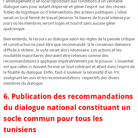
l’aménagement d’un local répondant aux conditions d’un véritable
dialogue sans pour autant disperser et gêner l’esprit sur des choses
futiles de logistique ou d’interventions des acteurs politiques. L’idéal
serait un local fermé de travail (environ 14 heures de travail intense par
jour) où les membres seront logés et nourrit sans aucune gêne
quelconque.
Bien entendu, le recours au dialogue selon les règles de la pensée critique
et constructive ne peut être que recommandé. Si le consensus demeure
difficile à obtenir, le vote serait alors nécessaire. Les actions et les
modalités majoritaires devraient être retenues comme des
recommandations à appliquer impérativement par le pouvoir. L’essentiel
est que celles-ci doivent former un tout cohérant et allant dans l’esprit de
la finalité du dialogue. Enfin, faut-il soulever la nécessité d’un PV
soulignant les avis et les recommandations respectifs des divers
membres du dialogue.
6. Publication des recommandations
du dialogue national constituant un
socle commun pour tous les
tunisiens