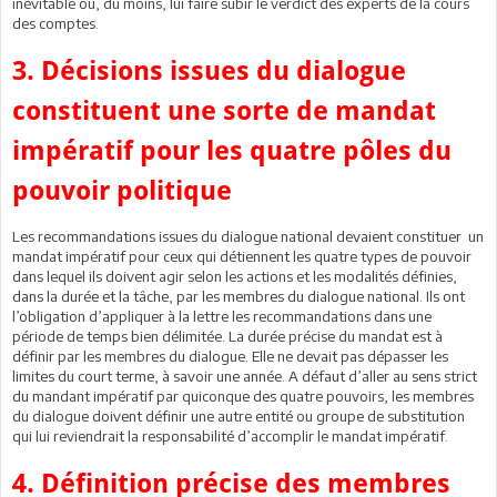
inévitable ou, du moins, lui faire subir le verdict des experts de la cours
des comptes.
3. Décisions issues du dialogue
constituent une sorte de mandat
impératif pour les quatre pôles du
pouvoir politique
Les recommandations issues du dialogue national devaient constituer un
mandat impératif pour ceux qui détiennent les quatre types de pouvoir
dans lequel ils doivent agir selon les actions et les modalités définies,
dans la durée et la tâche, par les membres du dialogue national. Ils ont
l’obligation d’appliquer à la lettre les recommandations dans une
période de temps bien délimitée. La durée précise du mandat est à
définir par les membres du dialogue. Elle ne devait pas dépasser les
limites du court terme, à savoir une année. A défaut d’aller au sens strict
du mandant impératif par quiconque des quatre pouvoirs, les membres
du dialogue doivent définir une autre entité ou groupe de substitution
qui lui reviendrait la responsabilité d’accomplir le mandat impératif.
4. Définition précise des membres