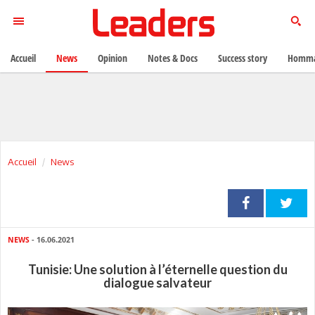
Accueil
News
Opinion
Notes & Docs
Success story
Homma
Accueil
News
NEWS
- 16.06.2021
Tunisie: Une solution à l’éternelle question du
dialogue salvateur