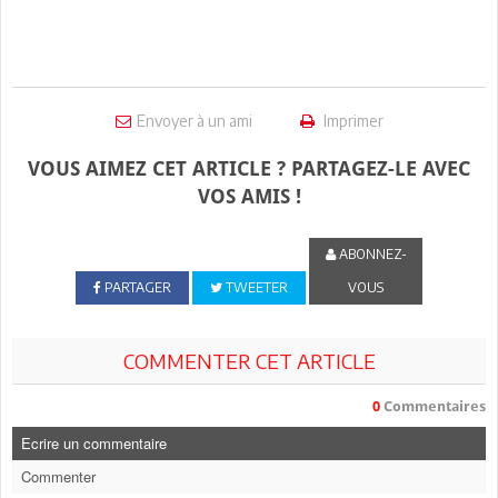
Envoyer à un ami
Imprimer
VOUS AIMEZ CET ARTICLE ? PARTAGEZ-LE AVEC
VOS AMIS !
ABONNEZ-
PARTAGER
TWEETER
VOUS
COMMENTER CET ARTICLE
0
Commentaires
Ecrire un commentaire
Commenter