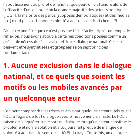
l’aboutissement du projet de nahdha, que peut-on s’attendre alors de
l’efficacité d’un dialogue où la grande majorité des acteurs politiques
(l’UGTT, la majorité des partis (supposés démocratiques) et des médias,
etc.) n’ont plus cette bonne volonté à agir dans le droit chemin ?!
Faut-il reconnaître que ce n’est pas une tâche facile. Après un temps de
réflexion, nous avons abouti à certaines conditions posées comme un
préalable nécessaire à un vrai et efficace dialogue national. Celles-ci
peuvent être synthétisées et groupées selon sept principes
fondamentaux.
1. Aucune exclusion dans le dialogue
national, et ce quels que soient les
motifs ou les mobiles avancés par
un quelconque acteur
L’on peut comprendre les réserves émis par quelques acteurs, tels que la
PDL, à l’égard de tout dialogue avec le mouvement islamiste. Le PDL a
raison de s’inquiéter sur le sort du dialogue lorsqu’un acteur constitue le
problème et non la solution et a toujours fait preuve de manque de
volonté à agir dans le sens de l’intérêt du pays. Toutefois, un dialogue