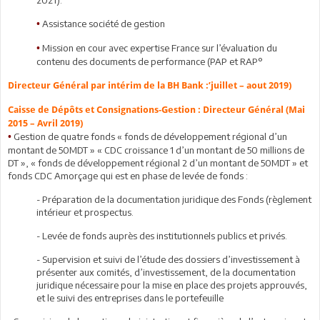
Assistance société de gestion
•
Mission en cour avec expertise France sur l’évaluation du
•
contenu des documents de performance (PAP et RAP°
Directeur Général par intérim de la BH Bank :’juillet – aout 2019)
Caisse de Dépôts et Consignations-Gestion : Directeur Général (Mai
2015 – Avril 2019)
Gestion de quatre fonds « fonds de développement régional d’un
•
montant de 50MDT » « CDC croissance 1 d’un montant de 50 millions de
DT », « fonds de développement régional 2 d’un montant de 50MDT » et
fonds CDC Amorçage qui est en phase de levée de fonds :
- Préparation de la documentation juridique des Fonds (règlement
intérieur et prospectus.
- Levée de fonds auprès des institutionnels publics et privés.
- Supervision et suivi de l’étude des dossiers d’investissement à
présenter aux comités, d’investissement, de la documentation
juridique nécessaire pour la mise en place des projets approuvés,
et le suivi des entreprises dans le portefeuille