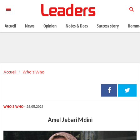
Accueil
News
Opinion
Notes & Docs
Success story
Homma
Accueil
Who's Who
WHO'S WHO
- 24.05.2021
Amel Jebari Mdini