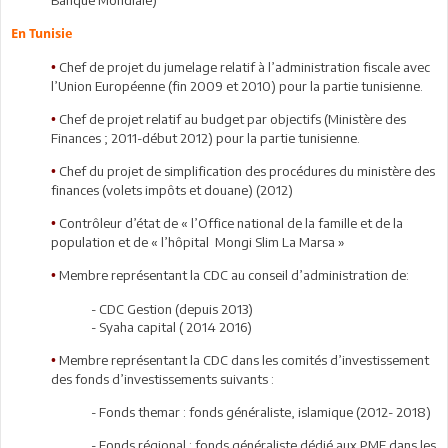
En Tunisie
Chef de projet du jumelage relatif à l’administration fiscale avec
•
l’Union Européenne (fin 2009 et 2010) pour la partie tunisienne.
Chef de projet relatif au budget par objectifs (Ministère des
•
Finances ; 2011-début 2012) pour la partie tunisienne.
Chef du projet de simplification des procédures du ministère des
•
finances (volets impôts et douane) (2012)
Contrôleur d’état de « l’Office national de la famille et de la
•
population et de « l’hôpital Mongi Slim La Marsa »
Membre représentant la CDC au conseil d’administration de:
•
- CDC Gestion (depuis 2013)
- Syaha capital ( 2014 2016)
Membre représentant la CDC dans les comités d’investissement
•
des fonds d’investissements suivants :
- Fonds themar : fonds généraliste, islamique (2012- 2018)
- Fonds régional : fonds généraliste dédié aux PME dans les