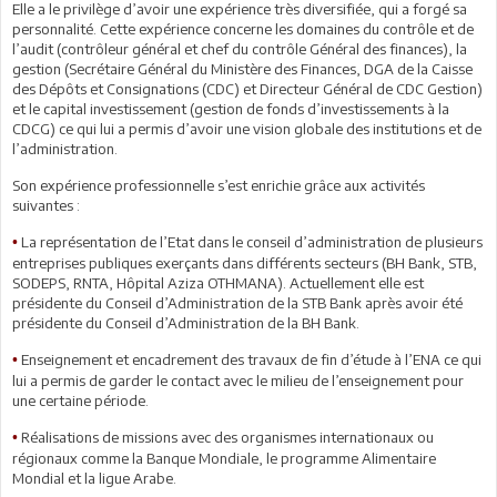
Elle a le privilège d’avoir une expérience très diversifiée, qui a forgé sa
personnalité. Cette expérience concerne les domaines du contrôle et de
l’audit (contrôleur général et chef du contrôle Général des finances), la
gestion (Secrétaire Général du Ministère des Finances, DGA de la Caisse
des Dépôts et Consignations (CDC) et Directeur Général de CDC Gestion)
et le capital investissement (gestion de fonds d’investissements à la
CDCG) ce qui lui a permis d’avoir une vision globale des institutions et de
l’administration.
Son expérience professionnelle s’est enrichie grâce aux activités
suivantes :
La représentation de l’Etat dans le conseil d’administration de plusieurs
•
entreprises publiques exerçants dans différents secteurs (BH Bank, STB,
SODEPS, RNTA, Hôpital Aziza OTHMANA). Actuellement elle est
présidente du Conseil d’Administration de la STB Bank après avoir été
présidente du Conseil d’Administration de la BH Bank.
Enseignement et encadrement des travaux de fin d’étude à l’ENA ce qui
•
lui a permis de garder le contact avec le milieu de l’enseignement pour
une certaine période.
Réalisations de missions avec des organismes internationaux ou
•
régionaux comme la Banque Mondiale, le programme Alimentaire
Mondial et la ligue Arabe.