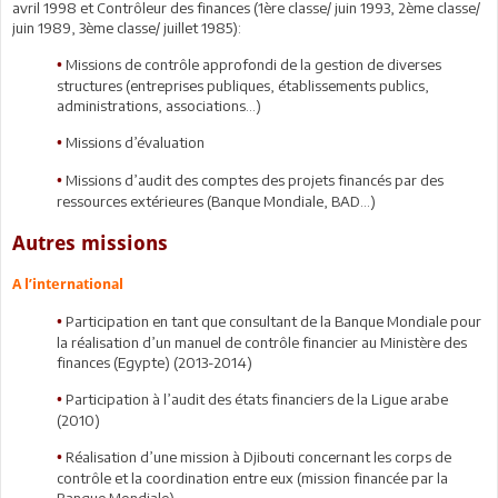
avril 1998 et Contrôleur des finances (1ère classe/ juin 1993, 2ème classe/
juin 1989, 3ème classe/ juillet 1985):
Missions de contrôle approfondi de la gestion de diverses
•
structures (entreprises publiques, établissements publics,
administrations, associations…)
Missions d’évaluation
•
Missions d’audit des comptes des projets financés par des
•
ressources extérieures (Banque Mondiale, BAD…)
Autres missions
A l’international
Participation en tant que consultant de la Banque Mondiale pour
•
la réalisation d’un manuel de contrôle financier au Ministère des
finances (Egypte) (2013-2014)
Participation à l’audit des états financiers de la Ligue arabe
•
(2010)
Réalisation d’une mission à Djibouti concernant les corps de
•
contrôle et la coordination entre eux (mission financée par la
Banque Mondiale)