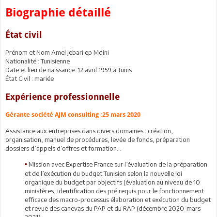
Biographie détaillé
État civil
Prénom et Nom Amel Jebari ep Mdini
Nationalité : Tunisienne
Date et lieu de naissance :12 avril 1959 à Tunis
État Civil : mariée
Expérience professionnelle
Gérante société AJM consulting :25 mars 2020
Assistance aux entreprises dans divers domaines : création,
organisation, manuel de procédures, levée de fonds, préparation
dossiers d’appels d’offres et formation…
Mission avec Expertise France sur l’évaluation de la préparation
•
et de l’exécution du budget Tunisien selon la nouvelle loi
organique du budget par objectifs (évaluation au niveau de 10
ministères, identification des pré requis pour le fonctionnement
efficace des macro-processus élaboration et exécution du budget
et revue des canevas du PAP et du RAP (décembre 2020-mars
2021).