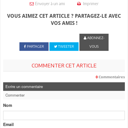
Envoyer à un ami
Imprimer
VOUS AIMEZ CET ARTICLE ? PARTAGEZ-LE AVEC
VOS AMIS !
ABONNEZ-
PARTAGER
TWEETER
VOUS
COMMENTER CET ARTICLE
0
Commentaires
Ecrire un commentaire
Commenter
Nom
Email