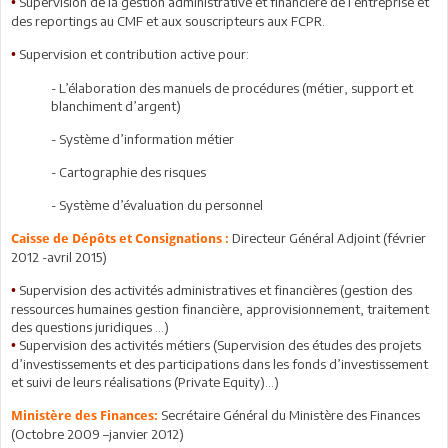
Supervision de la gestion administrative et financière de l’entreprise et
•
des reportings au CMF et aux souscripteurs aux FCPR.
Supervision et contribution active pour:
•
- L’élaboration des manuels de procédures (métier, support et
blanchiment d’argent)
- Système d’information métier
- Cartographie des risques
- Système d’évaluation du personnel
Directeur Général Adjoint (février
Caisse de Dépôts et Consignations :
2012 -avril 2015)
Supervision des activités administratives et financières (gestion des
•
ressources humaines gestion financière, approvisionnement, traitement
des questions juridiques …)
Supervision des activités métiers (Supervision des études des projets
•
d’investissements et des participations dans les fonds d’investissement
et suivi de leurs réalisations (Private Equity)…)
Secrétaire Général du Ministère des Finances
Ministère des Finances:
(Octobre 2009 –janvier 2012)