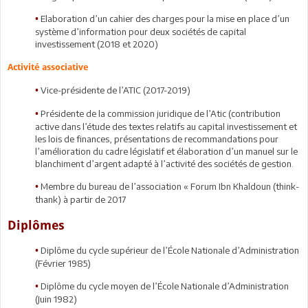
Elaboration d’un cahier des charges pour la mise en place d’un
•
système d’information pour deux sociétés de capital
investissement (2018 et 2020)
Activité associative
Vice-présidente de l’ATIC (2017-2019)
•
Présidente de la commission juridique de l’Atic (contribution
•
active dans l’étude des textes relatifs au capital investissement et
les lois de finances, présentations de recommandations pour
l’amélioration du cadre législatif et élaboration d’un manuel sur le
blanchiment d’argent adapté à l’activité des sociétés de gestion.
Membre du bureau de l’association « Forum Ibn Khaldoun (think-
•
thank) à partir de 2017
Diplômes
Diplôme du cycle supérieur de l’École Nationale d’Administration
•
(Février 1985)
Diplôme du cycle moyen de l’École Nationale d’Administration
•
(Juin 1982)