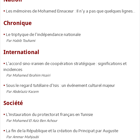
Les mémoires de Mohamed Ennaceur : Il n’y a pas que quelques lignes...
•
Chronique
Le triptyque de l’indépendance nationale
•
Par Habib Touhami
International
L’accord sino-iranien de coopération stratégique : significations et
•
incidences
Par Mohamed Ibrahim Hsairi
Sous le regard tutélaire d’Isis : un événement culturel majeur
•
Par Abdelaziz Kacem
Société
L’Instauration du protectorat français en Tunisie
•
Par Mohamed El Aziz Ben Achour
La fin de la République et la création du Principat par Auguste
•
Par Ammar Mahjoubi