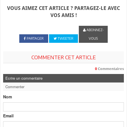
VOUS AIMEZ CET ARTICLE ? PARTAGEZ-LE AVEC
VOS AMIS !
ABONNEZ-
PARTAGER
TWEETER
VOUS
COMMENTER CET ARTICLE
0
Commentaires
Ecrire un commentaire
Commenter
Nom
Email