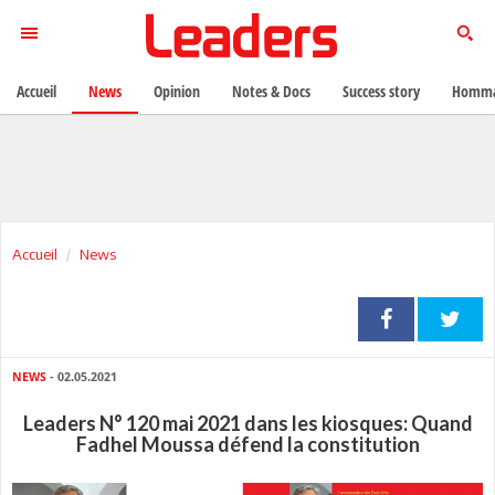
Accueil
News
Opinion
Notes & Docs
Success story
Homma
Accueil
News
NEWS
- 02.05.2021
Leaders N° 120 mai 2021 dans les kiosques: Quand
Fadhel Moussa défend la constitution