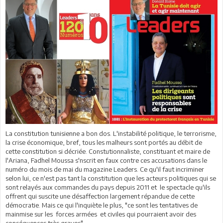
La constitution tunisienne a bon dos. L'instabilité politique, le terrorisme,
la crise économique, bref, tous les malheurs sont portés au débit de
cette constitution si décriée. Constutionnaliste, constituant et maire de
l'Ariana, Fadhel Moussa s'nscrit en faux contre ces accusations dans le
numéro du mois de mai du magazine Leaders. Ce qu'il faut incriminer
selon lui, ce n'est pas tant la constitution que les acteurs politiques qui se
sont relayés aux commandes du pays depuis 2011 et le spectacle qu'ils
offrent qui suscite une désaffection largement répandue de cette
démocratie. Mais ce qui l'inquiète le plus, "ce sont les tentatives de
mainmise sur les forces armées et civiles qui pourraient avoir des
conséquences très graves".