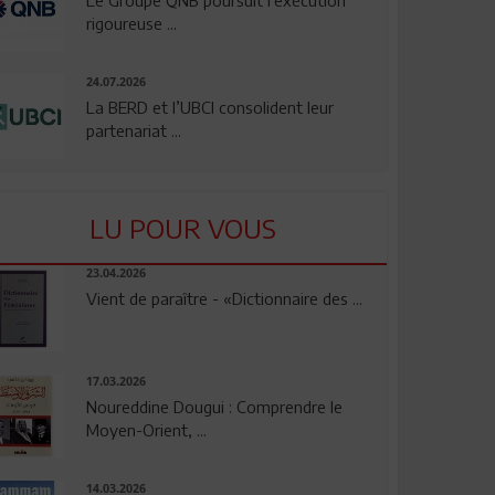
rigoureuse ...
24.07.2026
La BERD et l’UBCI consolident leur
partenariat ...
LU POUR VOUS
23.04.2026
Vient de paraître - «Dictionnaire des ...
17.03.2026
Noureddine Dougui : Comprendre le
Moyen-Orient, ...
14.03.2026