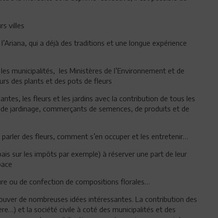
s villes
l’Ariana, qui a déjà des traditions et une longue expérience
les municipalités, les Ministères de l’Environnement et de
eurs des plants et des pots de fleurs
ntes, les fleurs et les jardins avec la contribution de tous les
es de jardinage, commerçants de semences, de produits et de
r parler des fleurs, comment s’en occuper et les entretenir…
is sur les impôts par exemple) à réserver une part de leur
pace
ure ou de confection de compositions florales…
rouver de nombreuses idées intéressantes. La contribution des
e…) et la société civile à coté des municipalités et des