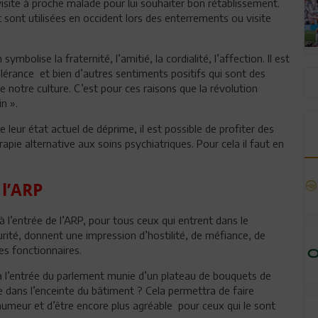
 visite à proche malade pour lui souhaiter bon rétablissement.
 sont utilisées en occident lors des enterrements ou visite
mbolise la fraternité, l’amitié, la cordialité, l’affection. Il est
lérance et bien d’autres sentiments positifs qui sont des
de notre culture. C’est pour ces raisons que la révolution
n ».
e leur état actuel de déprime, il est possible de profiter des
apie alternative aux soins psychiatriques. Pour cela il faut en
 l’ARP
à l’entrée de l’ARP, pour tous ceux qui entrent dans le
urité, donnent une impression d’hostilité, de méfiance, de
les fonctionnaires.
 l’entrée du parlement munie d’un plateau de bouquets de
 dans l’enceinte du bâtiment ? Cela permettra de faire
umeur et d’être encore plus agréable pour ceux qui le sont