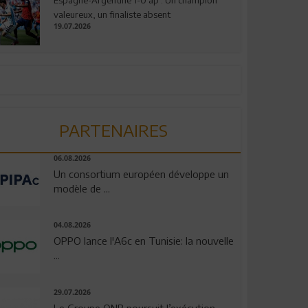
valeureux, un finaliste absent
19.07.2026
PARTENAIRES
06.08.2026
Un consortium européen développe un
modèle de ...
04.08.2026
OPPO lance l'A6c en Tunisie: la nouvelle
...
29.07.2026
Le Groupe QNB poursuit l’exécution