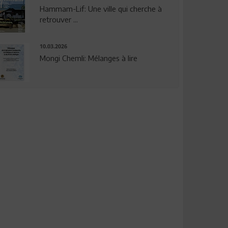
Hammam-Lif: Une ville qui cherche à
retrouver ...
10.03.2026
Mongi Chemli: Mélanges à lire