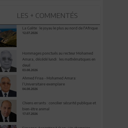
LES + COMMENTÉS
La Galite : le joyau le plus au nord de l'Afrique
12.07.2026
Hommages ponctués au recteur Mohamed
Amara, décédé lundi : les mathématiques en
deuil
03.08.2026
Ahmed Friaa - Mohamed Amara:
l’Universitaire exemplaire
04.08.2026
Chiens errants : concilier sécurité publique et
bien-être animal
17.07.2026
Espagne-Argentine 1-0 ap : Un champion