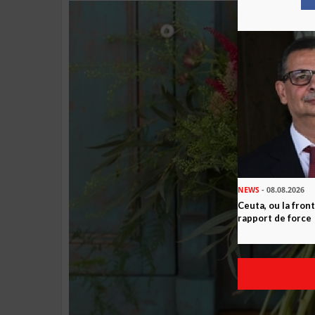
NEWS
- 08.08.2026
Ceuta, ou la fro
rapport de force