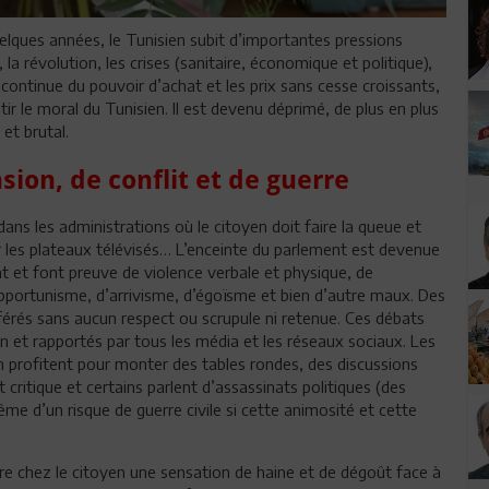
elques années, le Tunisien subit d’importantes pressions
 la révolution, les crises (sanitaire, économique et politique),
 continue du pouvoir d’achat et les prix sans cesse croissants,
tir le moral du Tunisien. Il est devenu déprimé, de plus en plus
 et brutal.
sion, de conflit et de guerre
ans les administrations où le citoyen doit faire la queue et
ur les plateaux télévisés… L’enceinte du parlement est devenue
t et font preuve de violence verbale et physique, de
portunisme, d’arrivisme, d’égoïsme et bien d’autre maux. Des
férés sans aucun respect ou scrupule ni retenue. Ces débats
ion et rapportés par tous les média et les réseaux sociaux. Les
en profitent pour monter des tables rondes, des discussions
critique et certains parlent d’assassinats politiques (des
 d’un risque de guerre civile si cette animosité et cette
ore chez le citoyen une sensation de haine et de dégoût face à