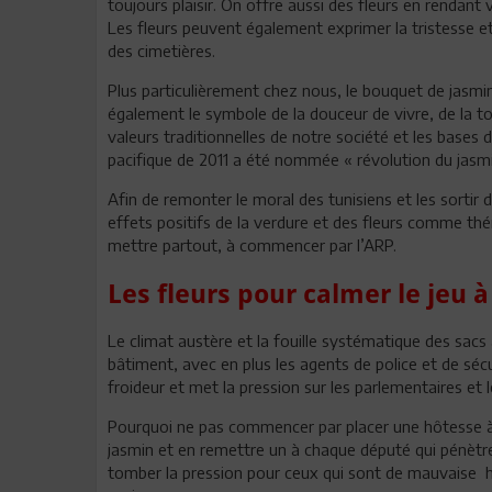
toujours plaisir. On offre aussi des fleurs en rendant
Les fleurs peuvent également exprimer la tristesse et
des cimetières.
Plus particulièrement chez nous, le bouquet de jasmin sy
également le symbole de la douceur de vivre, de la to
valeurs traditionnelles de notre société et les bases 
pacifique de 2011 a été nommée « révolution du jasmi
Afin de remonter le moral des tunisiens et les sortir d
effets positifs de la verdure et des fleurs comme thér
mettre partout, à commencer par l’ARP.
Les fleurs pour calmer le jeu à
Le climat austère et la fouille systématique des sacs 
bâtiment, avec en plus les agents de police et de séc
froideur et met la pression sur les parlementaires et 
Pourquoi ne pas commencer par placer une hôtesse à
jasmin et en remettre un à chaque député qui pénètre
tomber la pression pour ceux qui sont de mauvaise h