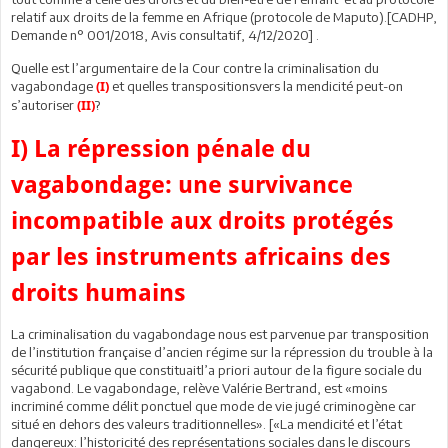
relatif aux droits de la femme en Afrique (protocole de Maputo).[CADHP,
Demande n° 001/2018, Avis consultatif, 4/12/2020] .
Quelle est l’argumentaire de la Cour contre la criminalisation du
vagabondage
et quelles transpositionsvers la mendicité peut-on
(I)
s’autoriser
?
(II)
I) La répression pénale du
vagabondage: une survivance
incompatible aux droits protégés
par les instruments africains des
droits humains
La criminalisation du vagabondage nous est parvenue par transposition
de l’institution française d’ancien régime sur la répression du trouble à la
sécurité publique que constituaitl’a priori autour de la figure sociale du
vagabond. Le vagabondage, relève Valérie Bertrand, est «moins
incriminé comme délit ponctuel que mode de vie jugé criminogène car
situé en dehors des valeurs traditionnelles». [«La mendicité et l’état
dangereux: l’historicité des représentations sociales dans le discours