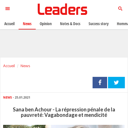
Accueil
News
Opinion
Notes & Docs
Success story
Homma
Accueil
News
NEWS
- 25.01.2021
Sana ben Achour - La répression pénale de la
pauvreté: Vagabondage et mendicité