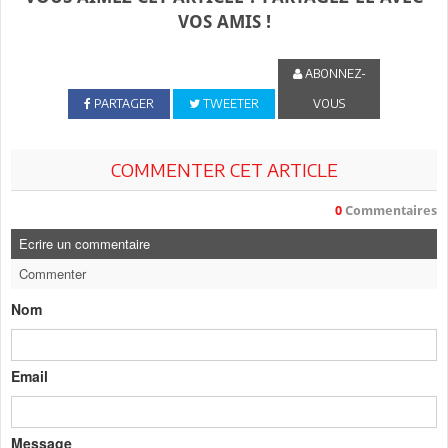
VOS AMIS !
ABONNEZ-
PARTAGER
TWEETER
VOUS
COMMENTER CET ARTICLE
0
Commentaires
Ecrire un commentaire
Commenter
Nom
Email
Message