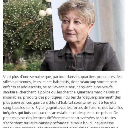
Voici plus d’une semaine que, partout dans les quartiers populaires des
villes tunisiennes, leurs jeunes habitants, dont beaucoup sont encore
enfants et adolescents, se soulèvent le soir, narguent le couvre-feu
sanitaire, cherchent la police qui les cherche. Quartiers marginalisés et
misérables, produits des politiques induites du "déguerpissement" des
plus pauvres, ces quartiers dits «d’habitat spontané» sont à feu et à
sang tous les soirs. S’y engagent avec les forces de l'ordre, des batailles
inégales qui finissent par des arrestations et des peines de prison. On
peut en avoir des lectures différentes et controversées. Mais toutes
s'accordent sur leurs causes profondes: le ras le bol d'une jeunesse
appauvrie, marginalisée et socialement disqualifiée, sans perspective