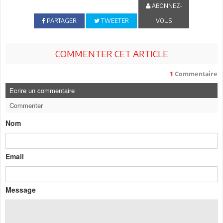
ABONNEZ-
PARTAGER
TWEETER
VOUS
COMMENTER CET ARTICLE
1
Commentaire
Ecrire un commentaire
Commenter
Nom
Email
Message