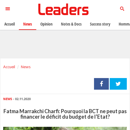
Accueil
News
Opinion
Notes & Docs
Success story
Homma
Accueil
News
NEWS
- 02.11.2020
Fatma Marrakchi Charfi: Pourquoi la BCT ne peut pas
financer le déficit du budget de l’Etat?