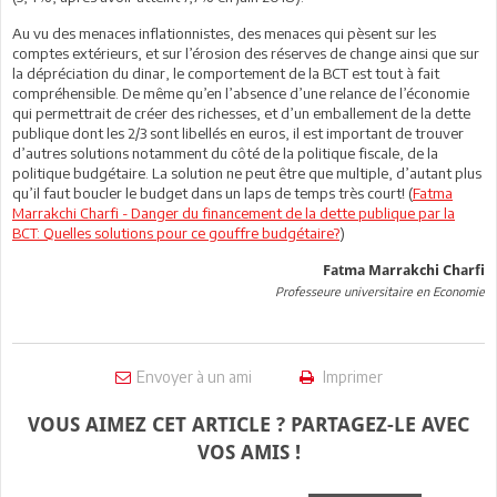
Au vu des menaces inflationnistes, des menaces qui pèsent sur les
comptes extérieurs, et sur l’érosion des réserves de change ainsi que sur
la dépréciation du dinar, le comportement de la BCT est tout à fait
compréhensible. De même qu’en l’absence d’une relance de l’économie
qui permettrait de créer des richesses, et d’un emballement de la dette
publique dont les 2/3 sont libellés en euros, il est important de trouver
d’autres solutions notamment du côté de la politique fiscale, de la
politique budgétaire. La solution ne peut être que multiple, d’autant plus
qu’il faut boucler le budget dans un laps de temps très court! (
Fatma
Marrakchi Charfi - Danger du financement de la dette publique par la
BCT: Quelles solutions pour ce gouffre budgétaire?
)
Fatma Marrakchi Charfi
Professeure universitaire en Economie
Envoyer à un ami
Imprimer
VOUS AIMEZ CET ARTICLE ? PARTAGEZ-LE AVEC
VOS AMIS !