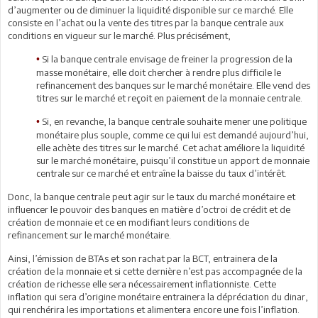
d’augmenter ou de diminuer la liquidité disponible sur ce marché. Elle
consiste en l’achat ou la vente des titres par la banque centrale aux
conditions en vigueur sur le marché. Plus précisément,
Si la banque centrale envisage de freiner la progression de la
•
masse monétaire, elle doit chercher à rendre plus difficile le
refinancement des banques sur le marché monétaire. Elle vend des
titres sur le marché et reçoit en paiement de la monnaie centrale.
Si, en revanche, la banque centrale souhaite mener une politique
•
monétaire plus souple, comme ce qui lui est demandé aujourd’hui,
elle achète des titres sur le marché. Cet achat améliore la liquidité
sur le marché monétaire, puisqu’il constitue un apport de monnaie
centrale sur ce marché et entraîne la baisse du taux d’intérêt.
Donc, la banque centrale peut agir sur le taux du marché monétaire et
influencer le pouvoir des banques en matière d’octroi de crédit et de
création de monnaie et ce en modifiant leurs conditions de
refinancement sur le marché monétaire.
Ainsi, l’émission de BTAs et son rachat par la BCT, entrainera de la
création de la monnaie et si cette dernière n’est pas accompagnée de la
création de richesse elle sera nécessairement inflationniste. Cette
inflation qui sera d’origine monétaire entrainera la dépréciation du dinar,
qui renchérira les importations et alimentera encore une fois l’inflation.