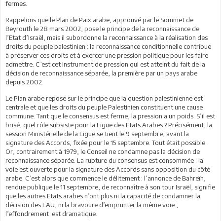
fermes.
Rappelons que le Plan de Paix arabe, approuvé par le Sommet de
Beyrouth le 28 mars 2002, pose le principe de la reconnaissance de
l’Etat d’Israël, mais il subordonne la reconnaissance à la réalisation des
droits du peuple palestinien : la reconnaissance conditionnelle contribue
à préserver ces droits et à exercer une pression politique pour les faire
admettre. C’est cet instrument de pression qui est atteint du fait de la
décision de reconnaissance séparée, la première par un pays arabe
depuis 2002.
Le Plan arabe repose sur le principe que la question palestinienne est
centrale et que les droits du peuple Palestinien constituent une cause
commune. Tant que le consensus est ferme, la pression a un poids. S’il est
brisé, quel rôle subsiste pour la Ligue des Etats Arabes ? Précisément, la
session Ministérielle de la Ligue se tient le 9 septembre, avant la
signature des Accords, fixée pour le 15 septembre. Tout était possible.
Or, contrairement à 1979, le Conseil ne condamne pas la décision de
reconnaissance séparée. La rupture du consensus est consommée : la
voie est ouverte pour la signature des Accords sans opposition du côté
arabe. C’est alors que commence le délitement : l’annonce de Bahreïn,
rendue publique le 11 septembre, de reconnaître à son tour Israël, signifie
que les autres Etats arabes n’ont plus ni la capacité de condamner la
décision des EAU, ni la bravoure d’emprunter la même voie ;
l’effondrement est dramatique.