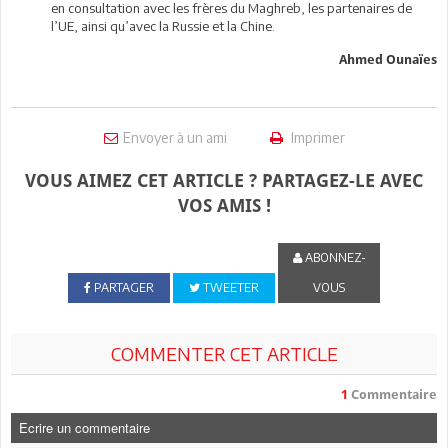
en consultation avec les frères du Maghreb, les partenaires de
l’UE, ainsi qu’avec la Russie et la Chine.
Ahmed Ounaïes
Envoyer à un ami
Imprimer
VOUS AIMEZ CET ARTICLE ? PARTAGEZ-LE AVEC
VOS AMIS !
ABONNEZ-
PARTAGER
TWEETER
VOUS
COMMENTER CET ARTICLE
1
Commentaire
Ecrire un commentaire