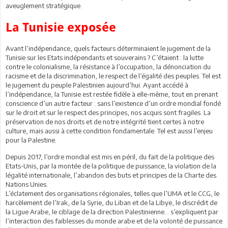
aveuglement stratégique.
La Tunisie exposée
Avant l’indépendance, quels facteurs déterminaient le jugement de la
Tunisie sur les Etats indépendants et souverains ? C’étaient : la lutte
contre le colonialisme, la résistance à l’occupation, la dénonciation du
racisme et de la discrimination, le respect de l’égalité des peuples. Tel est
le jugement du peuple Palestinien aujourd’hui. Ayant accédé à
l’indépendance, la Tunisie est restée fidèle à elle-même, tout en prenant
conscience d’un autre facteur : sans l’existence d’un ordre mondial fondé
sur le droit et sur le respect des principes, nos acquis sont fragiles. La
préservation de nos droits et de notre intégrité tient certes à notre
culture, mais aussi à cette condition fondamentale. Tel est aussi l’enjeu
pour la Palestine.
Depuis 2017, l’ordre mondial est mis en péril, du fait de la politique des
Etats-Unis, par la montée de la politique de puissance, la violation de la
légalité internationale, l’abandon des buts et principes de la Charte des
Nations Unies.
L’éclatement des organisations régionales, telles que l’UMA et le CCG, le
harcèlement de l’Irak, de la Syrie, du Liban et de la Libye, le discrédit de
la Ligue Arabe, le ciblage de la direction Palestinienne… s’expliquent par
l’interaction des faiblesses du monde arabe et de la volonté de puissance