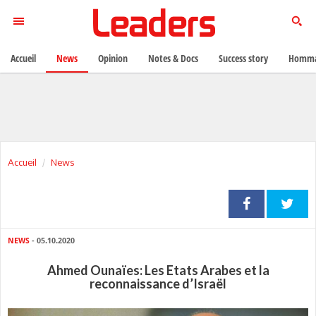
Accueil
News
Opinion
Notes & Docs
Success story
Homma
Accueil
News
NEWS
- 05.10.2020
Ahmed Ounaïes: Les Etats Arabes et la
reconnaissance d’Israël