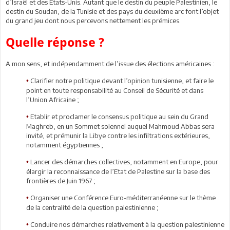
d’Israël et des Etats-Unis. Autant que le destin du peuple Palestinien, le
destin du Soudan, de la Tunisie et des pays du deuxième arc font l’objet
du grand jeu dont nous percevons nettement les prémices.
Quelle réponse ?
A mon sens, et indépendamment de l’issue des élections américaines :
Clarifier notre politique devant l’opinion tunisienne, et faire le
•
point en toute responsabilité au Conseil de Sécurité et dans
l’Union Africaine ;
Etablir et proclamer le consensus politique au sein du Grand
•
Maghreb, en un Sommet solennel auquel Mahmoud Abbas sera
invité, et prémunir la Libye contre les infiltrations extérieures,
notamment égyptiennes ;
Lancer des démarches collectives, notamment en Europe, pour
•
élargir la reconnaissance de l’Etat de Palestine sur la base des
frontières de Juin 1967 ;
Organiser une Conférence Euro-méditerranéenne sur le thème
•
de la centralité de la question palestinienne ;
Conduire nos démarches relativement à la question palestinienne
•