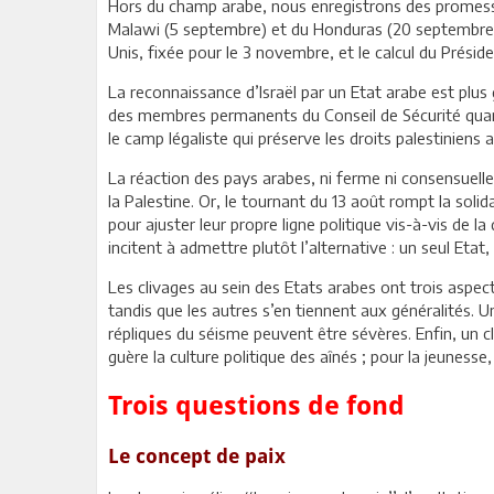
Hors du champ arabe, nous enregistrons des promesse
Malawi (5 septembre) et du Honduras (20 septembre). L
Unis, fixée pour le 3 novembre, et le calcul du Préside
La reconnaissance d’Israël par un Etat arabe est plu
des membres permanents du Conseil de Sécurité quant
le camp légaliste qui préserve les droits palestiniens 
La réaction des pays arabes, ni ferme ni consensuelle, 
la Palestine. Or, le tournant du 13 août rompt la soli
pour ajuster leur propre ligne politique vis-à-vis de 
incitent à admettre plutôt l’alternative : un seul Eta
Les clivages au sein des Etats arabes ont trois aspect
tandis que les autres s’en tiennent aux généralités. Un
répliques du séisme peuvent être sévères. Enfin, un c
guère la culture politique des aînés ; pour la jeuness
Trois questions de fond
Le concept de paix