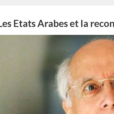
s Etats Arabes et la recon