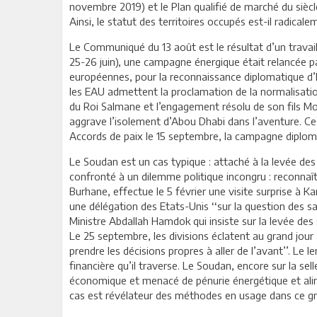
novembre 2019) et le Plan qualifié de marché du siècle
Ainsi, le statut des territoires occupés est-il radic
Le Communiqué du 13 août est le résultat d’un travai
25-26 juin), une campagne énergique était relancée p
européennes, pour la reconnaissance diplomatique d’I
les EAU admettent la proclamation de la normalisation 
du Roi Salmane et l’engagement résolu de son fils Mo
aggrave l’isolement d’Abou Dhabi dans l’aventure. Ces
Accords de paix le 15 septembre, la campagne diplomat
Le Soudan est un cas typique : attaché à la levée des
confronté à un dilemme politique incongru : reconnaîtr
Burhane, effectue le 5 février une visite surprise à
une délégation des Etats-Unis ‘‘sur la question des s
Ministre Abdallah Hamdok qui insiste sur la levée des
Le 25 septembre, les divisions éclatent au grand jour 
prendre les décisions propres à aller de l’avant’’. Le
financière qu’il traverse. Le Soudan, encore sur la sel
économique et menacé de pénurie énergétique et alimen
cas est révélateur des méthodes en usage dans ce gran