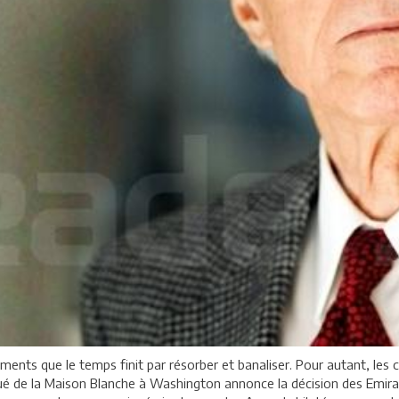
sements que le temps finit par résorber et banaliser. Pour autant, les
 de la Maison Blanche à Washington annonce la décision des Emirats 