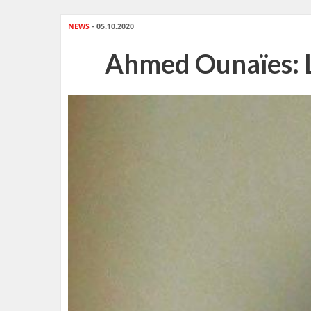
NEWS
- 05.10.2020
Ahmed Ounaïes: Le