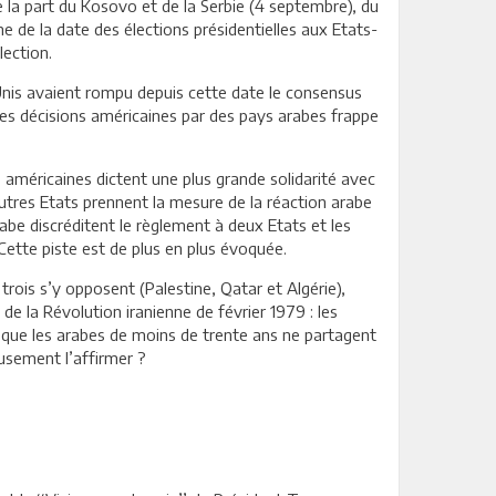
la part du Kosovo et de la Serbie (4 septembre), du
 de la date des élections présidentielles aux Etats-
lection.
-Unis avaient rompu depuis cette date le consensus
es décisions américaines par des pays arabes frappe
es américaines dictent une plus grande solidarité avec
 autres Etats prennent la mesure de la réaction arabe
rabe discréditent le règlement à deux Etats et les
 Cette piste est de plus en plus évoquée.
trois s’y opposent (Palestine, Qatar et Algérie),
 de la Révolution iranienne de février 1979 : les
e que les arabes de moins de trente ans ne partagent
eusement l’affirmer ?