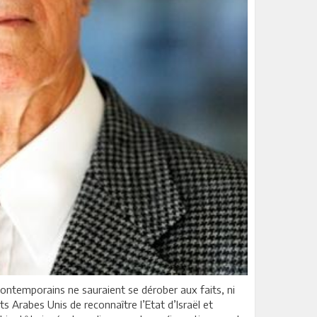
 contemporains ne sauraient se dérober aux faits, ni
Arabes Unis de reconnaître l’Etat d’Israël et