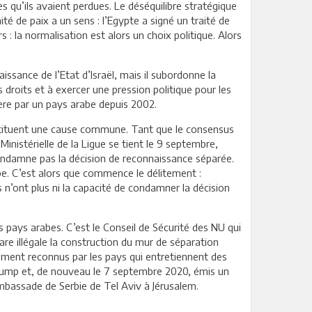
es qu’ils avaient perdues. Le déséquilibre stratégique
ité de paix a un sens : l’Egypte a signé un traité de
: la normalisation est alors un choix politique. Alors
ssance de l’Etat d’Israël, mais il subordonne la
s droits et à exercer une pression politique pour les
ière par un pays arabe depuis 2002.
onstituent une cause commune. Tant que le consensus
Ministérielle de la Ligue se tient le 9 septembre,
condamne pas la décision de reconnaissance séparée.
e. C’est alors que commence le délitement :
s n’ont plus ni la capacité de condamner la décision
es pays arabes. C’est le Conseil de Sécurité des NU qui
clare illégale la construction du mur de séparation
alement reconnus par les pays qui entretiennent des
 Trump et, de nouveau le 7 septembre 2020, émis un
mbassade de Serbie de Tel Aviv à Jérusalem.