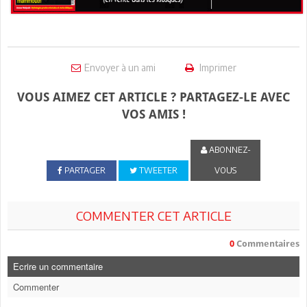
Envoyer à un ami
Imprimer
VOUS AIMEZ CET ARTICLE ? PARTAGEZ-LE AVEC
VOS AMIS !
ABONNEZ-
PARTAGER
TWEETER
VOUS
COMMENTER CET ARTICLE
0
Commentaires
Ecrire un commentaire
Commenter