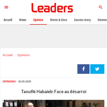
Accueil
News
Opinion
Notes & Docs
Success story
Homma
Accueil
Opinions
OPINIONS
- 30.09.2020
Taoufik Habaieb: Face au désarroi