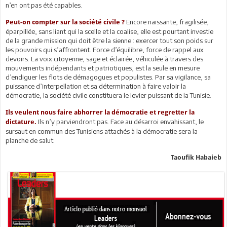
n’en ont pas été capables.
Encore naissante, fragilisée,
Peut-on compter sur la société civile ?
éparpillée, sans liant qui la scelle et la coalise, elle est pourtant investie
de la grande mission qui doit être la sienne : exercer tout son poids sur
les pouvoirs qui s’affrontent. Force d’équilibre, force de rappel aux
devoirs. La voix citoyenne, sage et éclairée, véhiculée à travers des
mouvements indépendants et patriotiques, est la seule en mesure
d’endiguer les flots de démagogues et populistes. Par sa vigilance, sa
puissance d’interpellation et sa détermination à faire valoir la
démocratie, la société civile constituera le levier puissant de la Tunisie.
Ils veulent nous faire abhorrer la démocratie et regretter la
Ils n’y parviendront pas. Face au désarroi envahissant, le
dictature.
sursaut en commun des Tunisiens attachés à la démocratie sera la
planche de salut.
Taoufik Habaieb