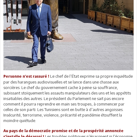
Le chef de l’État exprime sa propre inquiétude
Personne n’est rassuré !
par des harangues audiovisuelles et se lance dans une chasse aux
sorcières. Le chef du gouvernement cache à peine sa souffrance,
subissant stoïquement les assauts manipulateurs des uns et les appétits
insatiables des autres. Le président du Parlement ne sait pas encore
comment il pourra reprendre en main ses troupes, à commencer par
celles de son parti. Les Tunisiens sont en butte à d’autres angoisses.
Insécurité, terrorisme, violence, précarité et pandémie étouffent la
moindre quiétude.
Au pays de la démocratie promise et de la prospérité annoncée
Les troubles politiques n’épargnent ni l’économie,
s’installe le désarroi !