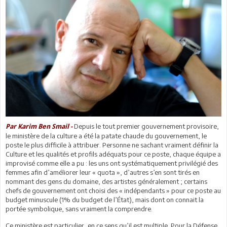
Depuis le tout premier gouvernement provisoire,
Par Karim Ben Smail -
le ministère de la culture a été la patate chaude du gouvernement, le
poste le plus difficile à attribuer. Personne ne sachant vraiment définir la
Culture et les qualités et profils adéquats pour ce poste, chaque équipe a
improvisé comme elle a pu : les uns ont systématiquement privilégié des
femmes afin d’améliorer leur « quota », d’autres s’en sont tirés en
nommant des gens du domaine, des artistes généralement ; certains
chefs de gouvernement ont choisi des « indépendants » pour ce poste au
budget minuscule (1% du budget de l’État), mais dont on connait la
portée symbolique, sans vraiment la comprendre.
Ce ministère est particulier, en ce sens qu’il est multiple. Pour la Défense,