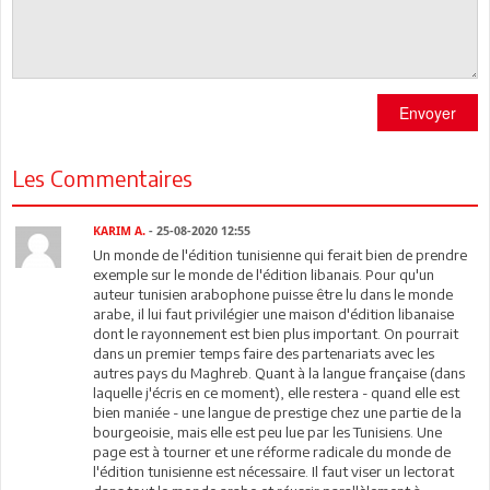
Envoyer
Les Commentaires
KARIM A.
- 25-08-2020 12:55
Un monde de l'édition tunisienne qui ferait bien de prendre
exemple sur le monde de l'édition libanais. Pour qu'un
auteur tunisien arabophone puisse être lu dans le monde
arabe, il lui faut privilégier une maison d'édition libanaise
dont le rayonnement est bien plus important. On pourrait
dans un premier temps faire des partenariats avec les
autres pays du Maghreb. Quant à la langue française (dans
laquelle j'écris en ce moment), elle restera - quand elle est
bien maniée - une langue de prestige chez une partie de la
bourgeoisie, mais elle est peu lue par les Tunisiens. Une
page est à tourner et une réforme radicale du monde de
l'édition tunisienne est nécessaire. Il faut viser un lectorat