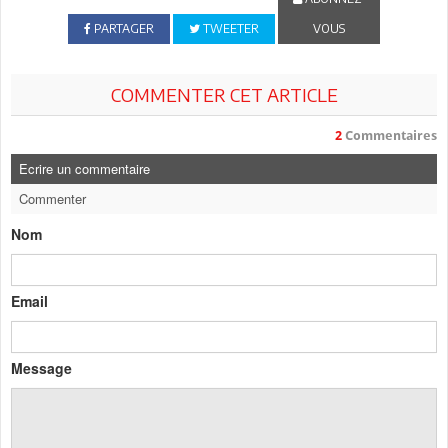
PARTAGER
TWEETER
VOUS
COMMENTER CET ARTICLE
2
Commentaires
Ecrire un commentaire
Commenter
Nom
Email
Message