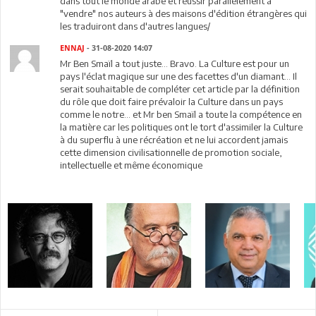
dans tout le monde arabe et réussir parallèlement à
"vendre" nos auteurs à des maisons d'édition étrangères qui
les traduiront dans d'autres langues/
ENNAJ
- 31-08-2020 14:07
Mr Ben Smaïl a tout juste... Bravo. La Culture est pour un
pays l'éclat magique sur une des facettes d'un diamant... Il
serait souhaitable de compléter cet article par la définition
du rôle que doit faire prévaloir la Culture dans un pays
comme le notre... et Mr ben Smaïl a toute la compétence en
la matière car les politiques ont le tort d'assimiler la Culture
à du superflu à une récréation et ne lui accordent jamais
cette dimension civilisationnelle de promotion sociale,
intellectuelle et même économique