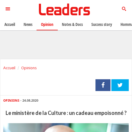
Accueil
News
Opinion
Notes & Docs
Success story
Homma
Accueil
Opinions
OPINIONS
- 24.08.2020
Le ministère de la Culture : un cadeau empoisonné ?