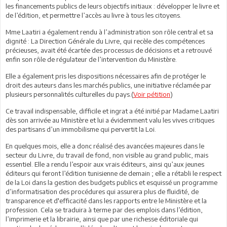
les financements publics de leurs objectifs initiaux : développer le livre et
de l’édition, et permettre l’accès au livre à tous les citoyens.
Mme Laatiri a également rendu à l’administration son rôle central et sa
dignité : La Direction Générale du Livre, qui recèle des compétences
précieuses, avait été écartée des processus de décisions et a retrouvé
enfin son rôle de régulateur de l’intervention du Ministère.
Elle a également pris les dispositions nécessaires afin de protéger le
droit des auteurs dans les marchés publics, une initiative réclamée par
plusieurs personnalités culturelles du pays.(
Voir pétition
)
Ce travail indispensable, difficile et ingrat a été initié par Madame Laatiri
dès son arrivée au Ministère et lui a évidemment valu les vives critiques
des partisans d’un immobilisme qui pervertit la Loi.
En quelques mois, elle a donc réalisé des avancées majeures dans le
secteur du Livre, du travail de fond, non visible au grand public, mais
essentiel. Elle a rendu l’espoir aux vrais éditeurs, ainsi qu’aux jeunes
éditeurs qui feront l’édition tunisienne de demain ; elle a rétabli le respect
de la Loi dans la gestion des budgets publics et esquissé un programme
d’informatisation des procédures qui assurera plus de fluidité, de
transparence et d'efficacité dans les rapports entre le Ministère et la
profession. Cela se traduira à terme par des emplois dans l’édition,
l’imprimerie et la librairie, ainsi que par une richesse éditoriale qui