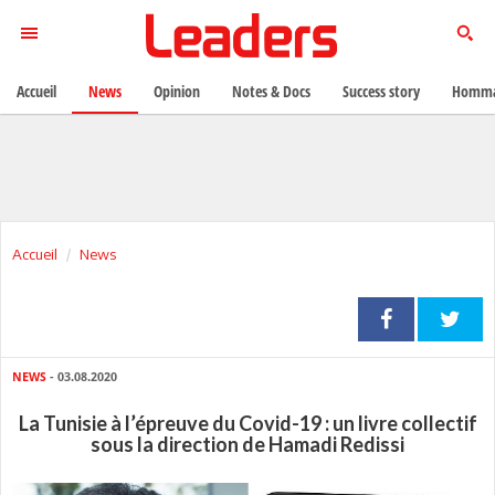
Accueil
News
Opinion
Notes & Docs
Success story
Homma
Accueil
News
NEWS
- 03.08.2020
La Tunisie à l’épreuve du Covid-19 : un livre collectif
sous la direction de Hamadi Redissi