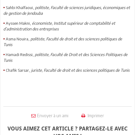
Sahbi Khalfaoui,
politiste, Faculté de sciences juridiques, économiques et
•
de gestion de Jendouba
Ayssen Makni,
économiste, Institut supérieur de comptabilité et
•
d’administration des entreprises
Asma Nouira,
politiste, Faculté de droit et des sciences politiques de
•
Tunis
Hamadi Redissi,
politiste, Faculté de Droit et des Sciences Politiques de
•
Tunis
Chafik Sarsar,
juriste, Faculté de droit et des sciences politiques de Tunis
•
Envoyer à un ami
Imprimer
VOUS AIMEZ CET ARTICLE ? PARTAGEZ-LE AVEC