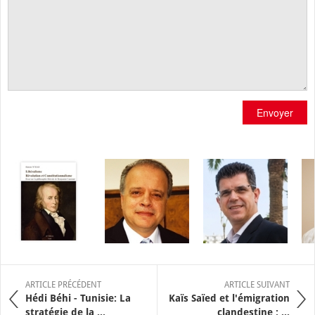
Envoyer
ARTICLE PRÉCÉDENT
ARTICLE SUIVANT
Hédi Béhi - Tunisie: La
Kaïs Saïed et l'émigration
stratégie de la ...
clandestine : ...