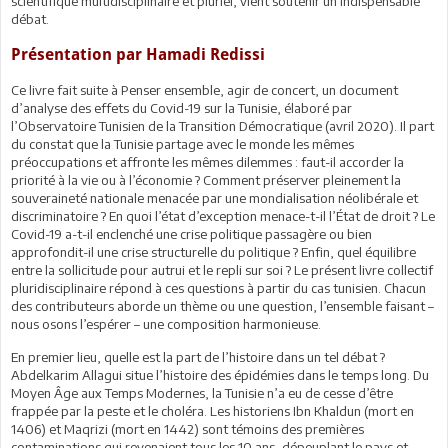
scientifique multidisciplinaire et pluriel, vient soutenir un indispensable
débat.
Présentation par Hamadi Redissi
Ce livre fait suite à Penser ensemble, agir de concert, un document
d’analyse des effets du Covid-19 sur la Tunisie, élaboré par
l’Observatoire Tunisien de la Transition Démocratique (avril 2020). Il part
du constat que la Tunisie partage avec le monde les mêmes
préoccupations et affronte les mêmes dilemmes : faut-il accorder la
priorité à la vie ou à l’économie ? Comment préserver pleinement la
souveraineté nationale menacée par une mondialisation néolibérale et
discriminatoire ? En quoi l’état d’exception menace-t-il l’État de droit ? Le
Covid-19 a-t-il enclenché une crise politique passagère ou bien
approfondit-il une crise structurelle du politique ? Enfin, quel équilibre
entre la sollicitude pour autrui et le repli sur soi ? Le présent livre collectif
pluridisciplinaire répond à ces questions à partir du cas tunisien. Chacun
des contributeurs aborde un thème ou une question, l’ensemble faisant –
nous osons l’espérer – une composition harmonieuse.
En premier lieu, quelle est la part de l’histoire dans un tel débat ?
Abdelkarim Allagui situe l’histoire des épidémies dans le temps long. Du
Moyen Âge aux Temps Modernes, la Tunisie n’a eu de cesse d’être
frappée par la peste et le choléra. Les historiens Ibn Khaldun (mort en
1406) et Maqrizi (mort en 1442) sont témoins des premières
contaminations qui revenaient tous les 10 ans, dépeuplant le pays et