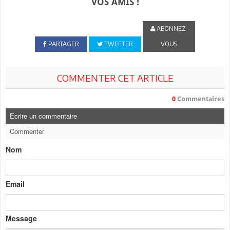
VOS AMIS !
ABONNEZ-
PARTAGER
TWEETER
VOUS
COMMENTER CET ARTICLE
0
Commentaires
Ecrire un commentaire
Commenter
Nom
Email
Message