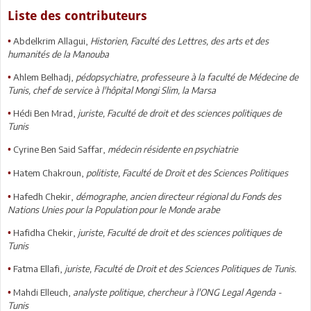
Liste des contributeurs
Abdelkrim Allagui,
Historien, Faculté des Lettres, des arts et des
•
humanités de la Manouba
Ahlem Belhadj,
pédopsychiatre, professeure à la faculté de Médecine de
•
Tunis, chef de service à l'hôpital Mongi Slim, la Marsa
Hédi Ben Mrad,
juriste, Faculté de droit et des sciences politiques de
•
Tunis
Cyrine Ben Said Saffar,
médecin résidente en psychiatrie
•
Hatem Chakroun,
politiste, Faculté de Droit et des Sciences Politiques
•
Hafedh Chekir,
démographe, ancien directeur régional du Fonds des
•
Nations Unies pour la Population pour le Monde arabe
Hafidha Chekir,
juriste, Faculté de droit et des sciences politiques de
•
Tunis
Fatma Ellafi,
juriste, Faculté de Droit et des Sciences Politiques de Tunis.
•
Mahdi Elleuch,
analyste politique, chercheur à l'ONG Legal Agenda -
•
Tunis