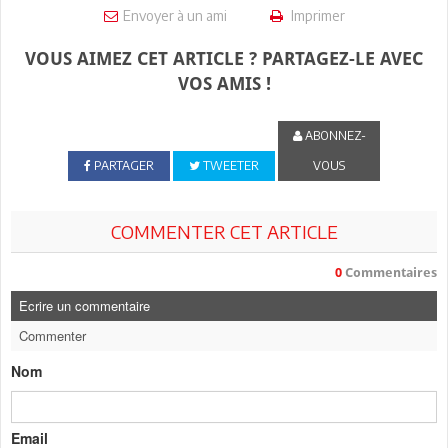
Envoyer à un ami
Imprimer
VOUS AIMEZ CET ARTICLE ? PARTAGEZ-LE AVEC
VOS AMIS !
ABONNEZ-
PARTAGER
TWEETER
VOUS
COMMENTER CET ARTICLE
0
Commentaires
Ecrire un commentaire
Commenter
Nom
Email