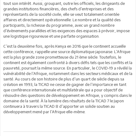
tout son intérêt. Aussi, groupant, outre les officiels, les dirigeants de
grandes institutions financières, des chefs d’entreprises et des
représentants de la société civile, elle se veut totalement orientée
affaires et directement opérationnelle. Le nombre et la qualité des
participants, la richesse du programme, avec un grand nombre
d’évènements parallèles et les exigences des espaces à prévoir, impose
une logistique rigoureuse et une parfaite organisation.
C’est la deuxième fois, après Kenya en 2016 que le continent accueille
cette conférence, rappelle une source diplomatique japonaise. L’Afrique
est la plus grande zone prometteuse du 21 ème siècle. Toutefois, le
continent est également confronté à divers défis tels que les conflits et la
pauvreté, poursuit la même source. En particulier, le COVID-19 a révélé la
vulnérabilité de l’Afrique, notamment dans les secteurs médicaux et de la
santé. Au cours de son histoire de plus d’un quart de siècle depuis sa
création en 1993, la TICAD ne cesse de gagner de l’importance en tant
que conférence internationale et multilatérale qui a pour objectif de
résoudre des questions de développement en Afrique, y compris dans le
domaine de la santé. À la lumière des résultats de la TICAD 7 le Japon
continuera à travers la TICAD 8 d’apporter un solide soutien au
développement mené par l’Afrique elle-même.