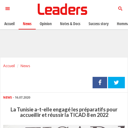
Accueil
News
Opinion
Notes & Docs
Success story
Homma
Accueil
News
NEWS
- 16.07.2020
La Tunisie a-t-elle engagé les préparatifs pour
accueillir et réussir la TICAD 8 en 2022