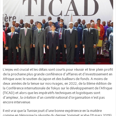
L’enjeu est crucial et les délais sont courts pour réussir et tirer plein profit
de la prochaine plus grande conférence d’affaires et d’investissement en
Afrique avec le soutien du Japon et des bailleurs de fonds. A moins de
deux années de la tenue sur nos rivages, en 2022, de la 8ème édition de
la Conférence internationale de Tokyo sur le développement de l’Afrique
(TICAD) et alors que les impératifs techniques et logistiques sont
d’ampleur, la création d’un comité national d’organisation n’est pas
encore intervenue.
Il est vrai que la Tunisie jouit d’une bonne expérience en la matière
comme en témoigne la réussite du dernier Sommet arabe (31 mars 2019),