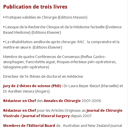
Publication de trois livres
Pratiques validées en Chirurgie (Editions Masson)
•
Lexique de la Recherche Clinique et de la Médecine factuelle (Evidence
•
Based Medicine) (Editions Elsevier)
La réhabilitation améliorée après chirurgie. RAC : la comprendre et la
•
mettre en œuvre (Editions Elsevier)
Membre de quatre Conférences de Consensus (Reflux Gastro-
œsophagien, Pancréatite aiguë, Risques infectieux péri-opératoires,
tabagisme péri-opératoire)
Directeur de 14 thèses de doctorat en médecine
Dr Laura Beyer-Berjot (Marseille) et
Jury de 2 thèses de science (PhD) :
Dr Aurélien Venara (Angers)
des
2001-2006
Rédacteur en Chef
Annales de Chirurgie
pour les Articles Originaux au
Rédacteur en Chef
Journal de Chirurgie
depuis 2007
Viscérale / Journal of Visceral Surgery
de : Australian and New Zealand Journal
Membres de l’Editorial Board