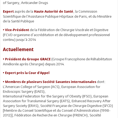
of Surgery, Anticander Drugs
auprès de la
, la Commission
Expert
Haute Autorité de Santé
Scientifique de l’Assistance Publique Hôpitaux de Paris, et du Minsitère
de la Santé Publique
de la Fédération de Chirurgie Viscérale et Digestive
• Vice-Président
(FCVD organisme d’accréditation et de développement professionnel
continu) jusqu’à 2014
Actuellement
(Groupe Francophone de Réhabilitation
• Président du Groupe GRACE
Améliorée après Chirurgie) depuis 2014.
• Expert près la Cour d’Appel
dont :
• Membres de plusieurs Société Savantes internationales
L’American College of Surgeon (ACS), European Association for
Endoscopic Surgery (EAES),
International Federation for the Surgery of Obesity (IFSO), European
Association for Transluminal Surgery (EATS), Enhanced Recovery After
Surgery Society (ERAS), Société Française de Chirurgie Digestive (SFCD)
[Membre du Conseil Scientifique et du Conseil d’Administration (1998-
2012)], Fédération de Recherche en Chirurgie (FRENCH), Société