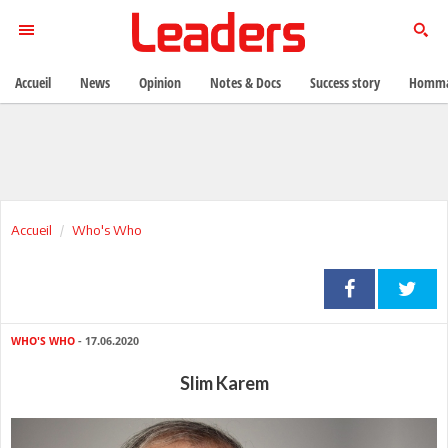
Accueil
News
Opinion
Notes & Docs
Success story
Homma
Accueil
Who's Who
WHO'S WHO
- 17.06.2020
Slim Karem