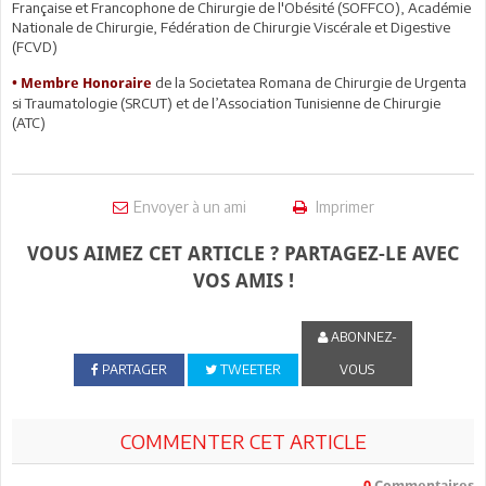
Française et Francophone de Chirurgie de l'Obésité (SOFFCO), Académie
Nationale de Chirurgie, Fédération de Chirurgie Viscérale et Digestive
(FCVD)
de la Societatea Romana de Chirurgie de Urgenta
• Membre Honoraire
si Traumatologie (SRCUT) et de l’Association Tunisienne de Chirurgie
(ATC)
Envoyer à un ami
Imprimer
VOUS AIMEZ CET ARTICLE ? PARTAGEZ-LE AVEC
VOS AMIS !
ABONNEZ-
PARTAGER
TWEETER
VOUS
COMMENTER CET ARTICLE
0
Commentaires