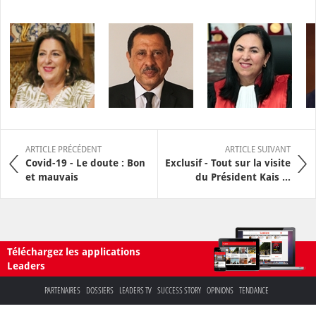
ARTICLE PRÉCÉDENT
ARTICLE SUIVANT
Covid-19 - Le doute : Bon
Exclusif - Tout sur la visite
et mauvais
du Président Kais ...
Téléchargez les applications
Leaders
PARTENAIRES
DOSSIERS
LEADERS TV
SUCCESS STORY
OPINIONS
TENDANCE