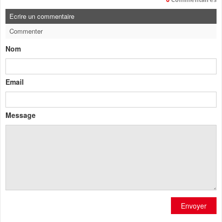
Ecrire un commentaire
Commenter
Nom
Email
Message
Envoyer