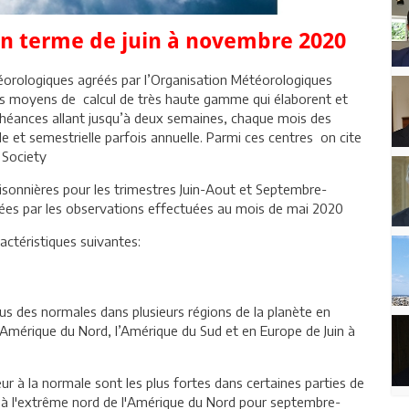
en terme de juin à novembre 2020
éorologiques agréés par l’Organisation Météorologiques
 moyens de calcul de très haute gamme qui élaborent et
chéances allant jusqu’à deux semaines, chaque mois des
le et semestrielle parfois annuelle. Parmi ces centres on cite
d Society
aisonnières pour les trimestres Juin-Aout et Septembre-
es par les observations effectuées au mois de mai 2020
actéristiques suivantes:
s des normales dans plusieurs régions de la planète en
e, l’Amérique du Nord, l’Amérique du Sud et en Europe de Juin à
ur à la normale sont les plus fortes dans certaines parties de
t à l'extrême nord de l'Amérique du Nord pour septembre-