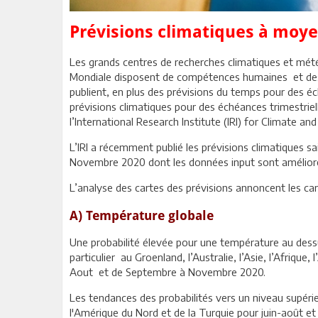
Prévisions climatiques à moy
Les grands centres de recherches climatiques et mét
Mondiale disposent de compétences humaines et des
publient, en plus des prévisions du temps pour des é
prévisions climatiques pour des échéances trimestriel
l’International Research Institute (IRI) for Climate an
L’IRI a récemment publié les prévisions climatiques s
Novembre 2020 dont les données input sont amélioré
L’analyse des cartes des prévisions annoncent les car
A) Température globale
Une probabilité élevée pour une température au dessu
particulier au Groenland, l’Australie, l’Asie, l’Afriqu
Aout et de Septembre à Novembre 2020.
Les tendances des probabilités vers un niveau supérie
l'Amérique du Nord et de la Turquie pour juin-août e