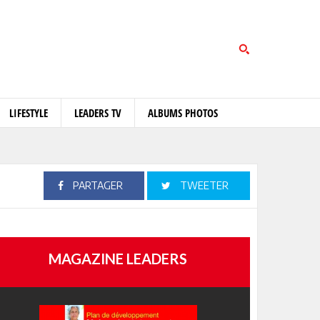
LIFESTYLE
LEADERS TV
ALBUMS PHOTOS
PARTAGER
TWEETER
MAGAZINE LEADERS