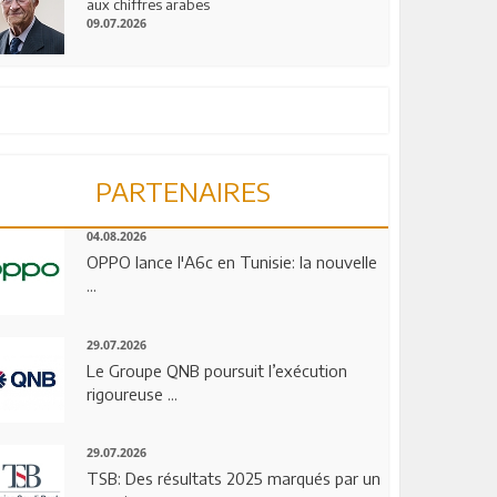
aux chiffres arabes
09.07.2026
PARTENAIRES
04.08.2026
OPPO lance l'A6c en Tunisie: la nouvelle
...
29.07.2026
Le Groupe QNB poursuit l’exécution
rigoureuse ...
29.07.2026
TSB: Des résultats 2025 marqués par un