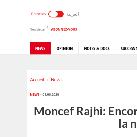
العربية
Français
Newsletter
ABONNEZ-VOUS
NEWS
OPINION
NOTES & DOCS
SUCCESS 
Accueil
News
NEWS
- 01.06.2020
Moncef Rajhi: Encor
la 