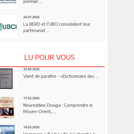
premier ...
24.07.2026
La BERD et l’UBCI consolident leur
partenariat ...
LU POUR VOUS
23.04.2026
Vient de paraître - «Dictionnaire des ...
17.03.2026
Noureddine Dougui : Comprendre le
Moyen-Orient, ...
14.03.2026