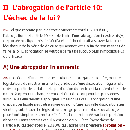
II- L’abrogation de l’article 10:
L’échec de la loi ?
Tel que retenue par le décret gouvernemental N 2020/318,
25-
l’abrogation de l’article 10 semble tenir d’une abrogation in extremis(A),
de portée pratique très limitée(B) et qui chercherait à sauver la face du
législateur de la période de crise qui avance vers la fin de son mandat de
faire la loi. L’abrogation se veut de ce fait beaucoup plus symbolique(C)
qu’efficace.
A) Une abrogation in extremis
Procédant d’une technique juridique, l’abrogation signifie, pour le
26-
législateur, de mettre fin à l’effet juridique d’une disposition légale. Elle
opère à partir de la date de la publication du texte qui la retient et est de
nature à opérer un changement de l’état de droit pour les personnes
auxquelles elle devait s’appliquer. Et selon les cas, l’abrogation d’une
disposition légale peut être suivie ou non d’une nouvelle disposition qui
vient s’y substituer. Le législateur abroge pour remplacer ou abroge
pour tout simplement mettre fin à l’état de droit créé par la disposition
abrogée. Dans certains cas, il y est des deux. C’est l’hypothèse de
l’article 10 du décret-loi N 2020/8 qui, après une première
abrogation –