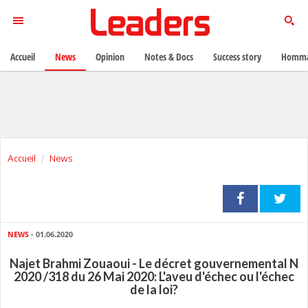
Accueil
News
Opinion
Notes & Docs
Success story
Homma
Accueil
News
NEWS
- 01.06.2020
Najet Brahmi Zouaoui - Le décret gouvernemental N
2020 /318 du 26 Mai 2020: L'aveu d'échec ou l'échec
de la loi?