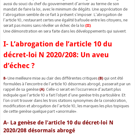
aussi du souci du chef du gouvernement d’arriver au terme de son
mandat de faire la loi, avec le minimum de dégâts. Une appréciation de
l’abrogation semble de ce fait à présent s’imposer. L’abrogation de
l’article 10, restaurant certes une égalité bafouée entre les citoyens, ne
serait pas moins sans révéler un échec de la loi
.
(II)
Une démonstration en sera faite dans les développements qui suivent.
I- L’abrogation de l’article 10 du
décret-loi N 2020/208: Un aveu
d’échec ?
Une meilleure mise au clair des différentes critiques
qui ont été
8-
(B)
formulées à l’encontre de l’article 10 désormais abrogé, passerait par un
rappel de sa genèse
. Celle-ci serait en l’occurrence d’autant plus
(A)
indiquée que l’article 10 a fait l’objet d’une genèse très particulière. Et
l’on croit trouver dans les trois stations synonymes de la consécration,
modification et abrogation de l’article 10, les marques les plus topiques
de cette genèse quelque part «anormale».
A- La genèse de l’article 10 du décret-loi N
2020/208 désormais abrogé