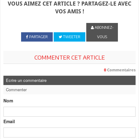
VOUS AIMEZ CET ARTICLE ? PARTAGEZ-LE AVEC
VOS AMIS !
ABONNEZ-
PARTAGER
TWEETER
VOUS
COMMENTER CET ARTICLE
0
Commentaires
Ecrire un commentaire
Commenter
Nom
Email