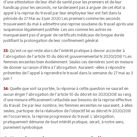
d’une attestation de leur état de santé pour les premiers et de leur
handicap pour les seconds, ne tarderaient pas à arguer de cet état si
appel à la reprise du travail par leur employeur leur est fait dans la
période du 27 Mai au 3 juin 2020.Les premiers comme les seconds
trouveraient du mal à admettre une reprise soudaine du travail après une
suspension légalement justifiée. Les uns comme les autres ne
manqueraient pas d’arguer de certificats médicaux de longue durée
justifiant la prolongation de leur confinement général.
Qu’est ce qui reste alors de l’intérêt pratique à devoir accorder à
33-
l’abrogation de l’article 10 du décret gouvernemental N 2020/208 ? Les
femmes enceintes bien évidemment. Seules ces dernières sont en mesure
de donner sa raison d’être à l’abrogation. Auraient –elles à répondre
présentes de l’appel à reprendre le travail dans la semaine du 27 mai au 3
juin ?
Quelle que soit sa portée, la réponse à cette question ne saurait en
34-
aucun ériger l’abrogation de l’article 10 du décret-loi 2020/208 au rang
d’une mesure efficacement rattachée aux besoins de la reprise effective
du travail. De par leur nombre, les femmes enceintes ne sauraient, à elles
seules, participer de la réalisation de l’objectif lié au décret N 2020/208
en l’occurrence, la reprise progressive du travail. L’abrogation,
pratiquement démunie de tout intérêt pratique, serait, à notre sens,
purement symbolique.