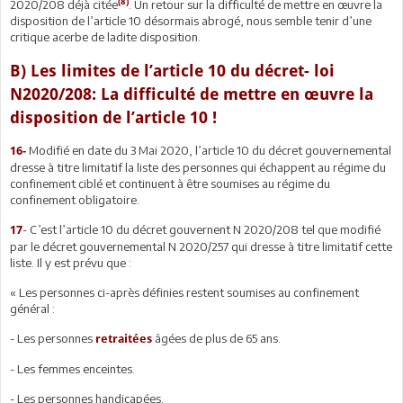
(8)
2020/208 déjà citée
. Un retour sur la difficulté de mettre en œuvre la
disposition de l’article 10 désormais abrogé, nous semble tenir d’une
critique acerbe de ladite disposition.
B) Les limites de l’article 10 du décret- loi
N2020/208: La difficulté de mettre en œuvre la
disposition de l’article 10 !
Modifié en date du 3 Mai 2020, l’article 10 du décret gouvernemental
16-
dresse à titre limitatif la liste des personnes qui échappent au régime du
confinement ciblé et continuent à être soumises au régime du
confinement obligatoire.
- C’est l’article 10 du décret gouvernent N 2020/208 tel que modifié
17
par le décret gouvernemental N 2020/257 qui dresse à titre limitatif cette
liste. Il y est prévu que :
« Les personnes ci-après définies restent soumises au confinement
général :
- Les personnes
âgées de plus de 65 ans.
retraitées
- Les femmes enceintes.
- Les personnes handicapées.