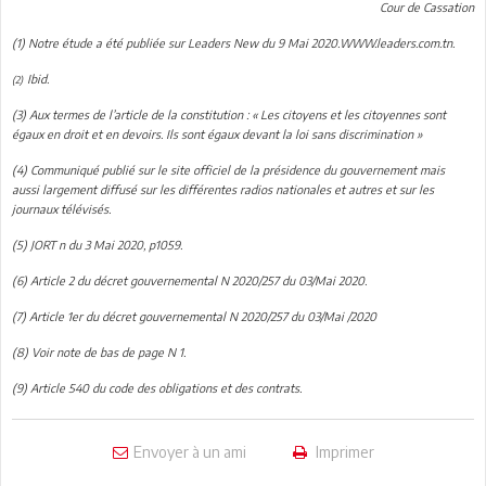
Cour de Cassation
(1) Notre étude a été publiée sur Leaders New du 9 Mai 2020.WWW.leaders.com.tn.
Ibid.
(2)
(3) Aux termes de l’article de la constitution : « Les citoyens et les citoyennes sont
égaux en droit et en devoirs. Ils sont égaux devant la loi sans discrimination »
(4) Communiqué publié sur le site officiel de la présidence du gouvernement mais
aussi largement diffusé sur les différentes radios nationales et autres et sur les
journaux télévisés.
(5) JORT n du 3 Mai 2020, p1059.
(6) Article 2 du décret gouvernemental N 2020/257 du 03/Mai 2020.
(7) Article 1er du décret gouvernemental N 2020/257 du 03/Mai /2020
(8) Voir note de bas de page N 1.
(9) Article 540 du code des obligations et des contrats.
Envoyer à un ami
Imprimer