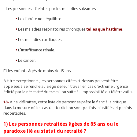
- Les personnes atteintes par les maladies suivantes :
Le diabète non équilibre.
•
Les maladies respiratoires chroniques
.
•
telles que l’asthme
Les maladies cardiaques.
•
L’insuffisance rénale.
•
Le cancer.
•
Et les enfants âgés de moins de 15 ans
A titre exceptionnel, les personnes citées ci-dessus peuvent être
appelées à se rendre au siège de leur travail en cas d’extrême urgence
édicté par la nécessité du travail ou suite à l’impossibilité du télétravail. »
Ainsi délimitée, cette liste de personnes prête le flanc à la critique
18-
dans la mesure où les cas d’interdiction sont parfois injustifiés et parfois
redoutables.
1) Les personnes retraitées âgées de 65 ans ou le
paradoxe lié au statut du retraité ?