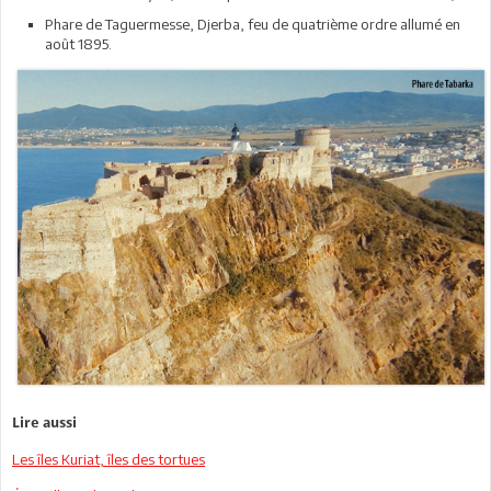
Phare de Taguermesse, Djerba, feu de quatrième ordre allumé en
août 1895.
Lire aussi
Les îles Kuriat, îles des tortues