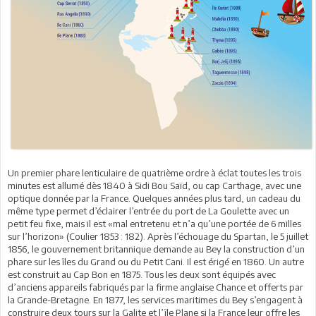
Un premier phare lenticulaire de quatrième ordre à éclat toutes les trois
minutes est allumé dès 1840 à Sidi Bou Saïd, ou cap Carthage, avec une
optique donnée par la France. Quelques années plus tard, un cadeau du
même type permet d’éclairer l’entrée du port de La Goulette avec un
petit feu fixe, mais il est «mal entretenu et n’a qu’une portée de 6 milles
sur l’horizon» (Coulier 1853 : 182). Après l’échouage du Spartan, le 5 juillet
1856, le gouvernement britannique demande au Bey la construction d’un
phare sur les îles du Grand ou du Petit Cani. Il est érigé en 1860. Un autre
est construit au Cap Bon en 1875. Tous les deux sont équipés avec
d’anciens appareils fabriqués par la firme anglaise Chance et offerts par
la Grande-Bretagne. En 1877, les services maritimes du Bey s’engagent à
construire deux tours sur la Galite et l’île Plane si la France leur offre les