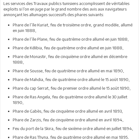
Les services des Travaux publics tunisiens accomplissent de véritables
exploits si l’on en juge par le grand nombre des avis aux navigateurs
annonçant les allumages successifs des phares suivants:
Phare de l’île Kuriat, feu de troisième ordre, grand modèle, allumé
en juin 1888,
Phare de l’île Plane, feu de quatrième ordre allumé en juin 1888,
Phare de Kélibia, feu de quatrième ordre allumé en juin 1888,
Phare de Monastir, feu de cinquième ordre allumé en décembre
1888,
Phare de Sousse, feu de quatrième ordre allumé en mai 1890,
Phare de Mahdia, feu de quatrième ordre allumé le 15 août 1890,
Phare du cap Serrat, feu de premier ordre allumé le 15 août 1890,
Phare de Ras Angela, feu de quatrième ordre allumé le 30 juillet
1890,
Phare de Gabès, feu de cinquième ordre allumé en avril 1893,
Phare de Zarzis, feu de cinquième ordre allumé en avril 1894,
Feu du port de la Skira, feu de sixième ordre allumé en juillet 1894,
Phare de Ras Thyna, feu de quatrième ordre allumé en mai 1895,