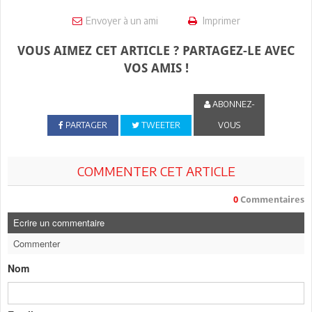
Envoyer à un ami
Imprimer
VOUS AIMEZ CET ARTICLE ? PARTAGEZ-LE AVEC
VOS AMIS !
ABONNEZ-
PARTAGER
TWEETER
VOUS
COMMENTER CET ARTICLE
0
Commentaires
Ecrire un commentaire
Commenter
Nom