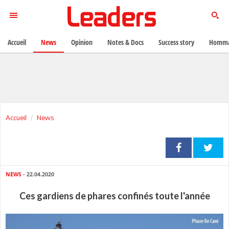
Accueil
News
Opinion
Notes & Docs
Success story
Homma
Accueil
News
NEWS
- 22.04.2020
Ces gardiens de phares confinés toute l'année