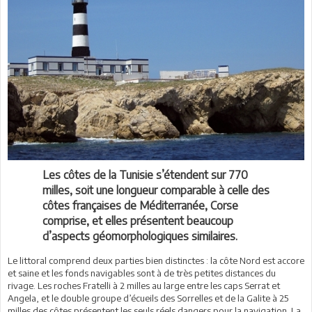
Les côtes de la Tunisie s’étendent sur 770
milles, soit une longueur comparable à celle des
côtes françaises de Méditerranée, Corse
comprise, et elles présentent beaucoup
d’aspects géomorphologiques similaires.
Le littoral comprend deux parties bien distinctes : la côte Nord est accore
et saine et les fonds navigables sont à de très petites distances du
rivage. Les roches Fratelli à 2 milles au large entre les caps Serrat et
Angela, et le double groupe d’écueils des Sorrelles et de la Galite à 25
milles des côtes présentent les seuls réels dangers pour la navigation. La