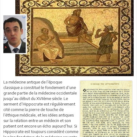
La médecine antique de l’époque
classique a constitué le fondement d’une
grande partie de la médecine occidentale
jusqu’au début du XVIIème siècle. Le
serment d’Hippocrate est régulièrement
cité comme la pierre de touche de
l’éthique médicale, et les idées antiques
sur la relation entre un médecin et son
patient ont encore un écho aujourd’hui. Si
Hippocrate est toujours considéré comme
le père fondateur de la médecine savante,