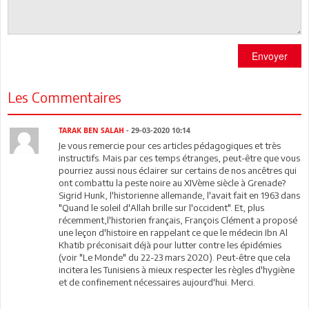
Envoyer
Les Commentaires
TARAK BEN SALAH
- 29-03-2020 10:14
Je vous remercie pour ces articles pédagogiques et très
instructifs. Mais par ces temps étranges, peut-être que vous
pourriez aussi nous éclairer sur certains de nos ancêtres qui
ont combattu la peste noire au XIVème siècle à Grenade?
Sigrid Hunk, l'historienne allemande, l'avait fait en 1963 dans
"Quand le soleil d'Allah brille sur l'occident". Et, plus
récemment,l'historien français, François Clément a proposé
une leçon d'histoire en rappelant ce que le médecin Ibn Al
Khatib préconisait déjà pour lutter contre les épidémies
(voir "Le Monde" du 22-23 mars 2020). Peut-être que cela
incitera les Tunisiens à mieux respecter les règles d'hygiène
et de confinement nécessaires aujourd'hui. Merci.