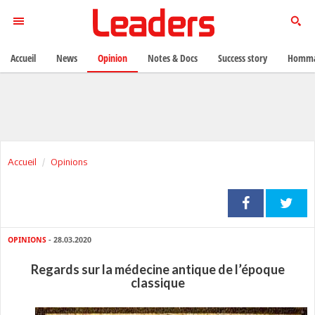
Accueil
News
Opinion
Notes & Docs
Success story
Homma
Accueil
Opinions
OPINIONS
- 28.03.2020
Regards sur la médecine antique de l’époque
classique