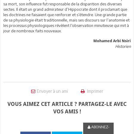
sa mort, son influence fut responsable de la disparition des diverses
sectes. Il était un grand admirateur d’Hippocrate dont il proclamait que
les doctrines ne faisaient que renforcer et s’étendre. Une grande partie
de sa physiologie était traditionnelle, mais ses discours sur l’anatomie et
les processus physiologiques révèlent l’observation minutieuse qui mit à
jour de nombreux faits nouveaux.
Mohamed Arbi Nsiri
Historien
Envoyer à un ami
Imprimer
VOUS AIMEZ CET ARTICLE ? PARTAGEZ-LE AVEC
VOS AMIS !
ABONNEZ-