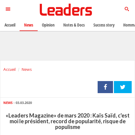
Accueil
News
Opinion
Notes & Docs
Success story
Homma
Accueil
News
NEWS
- 03.03.2020
«Leaders Magazine» de mars 2020 : Kaïs Saïd, c'est
moi le président, record de popularité, risque de
populisme