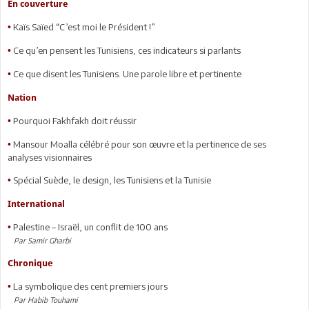
En couverture
Kaïs Saïed “C’est moi le Président !”
•
Ce qu’en pensent les Tunisiens, ces indicateurs si parlants
•
Ce que disent les Tunisiens. Une parole libre et pertinente
•
Nation
Pourquoi Fakhfakh doit réussir
•
Mansour Moalla célébré pour son œuvre et la pertinence de ses
•
analyses visionnaires
Spécial Suède, le design, les Tunisiens et la Tunisie
•
International
Palestine – Israël, un conflit de 100 ans
•
Par Samir Gharbi
Chronique
La symbolique des cent premiers jours
•
Par Habib Touhami