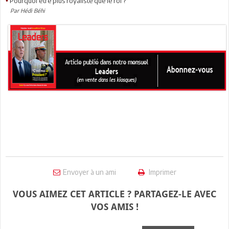
Pourquoi être plus royaliste que le roi ?
•
Par Hédi Béhi
Envoyer à un ami
Imprimer
VOUS AIMEZ CET ARTICLE ? PARTAGEZ-LE AVEC
VOS AMIS !