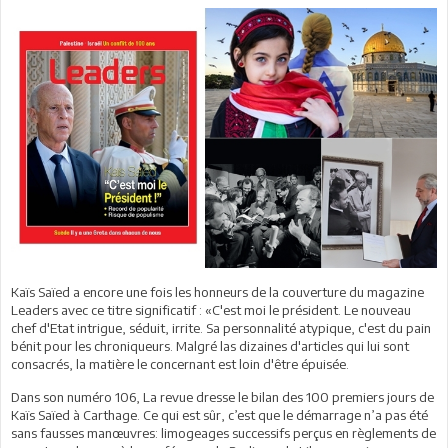
Kaïs Saïed a encore une fois les honneurs de la couverture du magazine
Leaders avec ce titre significatif : «C'est moi le président. Le nouveau
chef d'Etat intrigue, séduit, irrite. Sa personnalité atypique, c'est du pain
bénit pour les chroniqueurs. Malgré las dizaines d'articles qui lui sont
consacrés, la matière le concernant est loin d'être épuisée.
Dans son numéro 106, La revue dresse le bilan des 100 premiers jours de
Kaïs Saïed à Carthage. Ce qui est sûr, c’est que le démarrage n’a pas été
sans fausses manœuvres: limogeages successifs perçus en règlements de