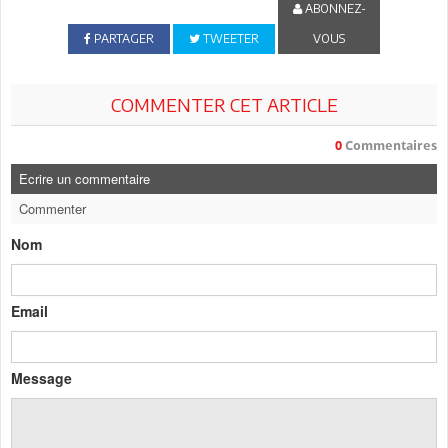
ABONNEZ-
PARTAGER
TWEETER
VOUS
COMMENTER CET ARTICLE
0
Commentaires
Ecrire un commentaire
Commenter
Nom
Email
Message