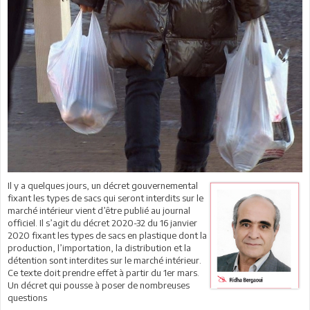
Il y a quelques jours, un décret gouvernemental
fixant les types de sacs qui seront interdits sur le
marché intérieur vient d’être publié au journal
officiel. Il s’agit du décret 2020-32 du 16 janvier
2020 fixant les types de sacs en plastique dont la
production, l’importation, la distribution et la
détention sont interdites sur le marché intérieur.
Ce texte doit prendre effet à partir du 1er mars.
Un décret qui pousse à poser de nombreuses
questions