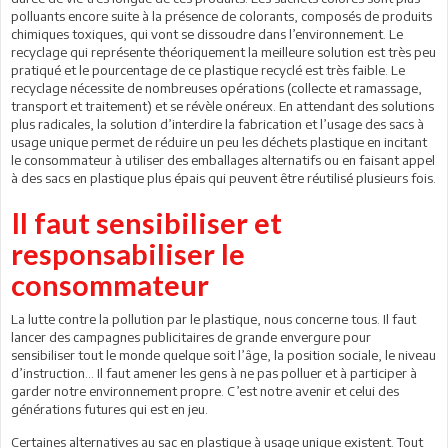
polluants encore suite à la présence de colorants, composés de produits
chimiques toxiques, qui vont se dissoudre dans l’environnement. Le
recyclage qui représente théoriquement la meilleure solution est très peu
pratiqué et le pourcentage de ce plastique recyclé est très faible. Le
recyclage nécessite de nombreuses opérations (collecte et ramassage,
transport et traitement) et se révèle onéreux. En attendant des solutions
plus radicales, la solution d’interdire la fabrication et l’usage des sacs à
usage unique permet de réduire un peu les déchets plastique en incitant
le consommateur à utiliser des emballages alternatifs ou en faisant appel
à des sacs en plastique plus épais qui peuvent être réutilisé plusieurs fois.
Il faut sensibiliser et
responsabiliser le
consommateur
La lutte contre la pollution par le plastique, nous concerne tous. Il faut
lancer des campagnes publicitaires de grande envergure pour
sensibiliser tout le monde quelque soit l’âge, la position sociale, le niveau
d’instruction… Il faut amener les gens à ne pas polluer et à participer à
garder notre environnement propre. C’est notre avenir et celui des
générations futures qui est en jeu.
Certaines alternatives au sac en plastique à usage unique existent. Tout