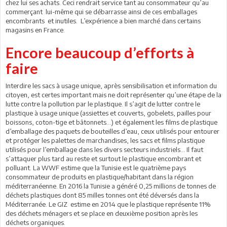
chez lui ses achats. Ceci rendrait service tant au consommateur qu’au
commerçant lui-même qui se débarrasse ainsi de ces emballages
encombrants et inutiles. L’expérience a bien marché dans certains
magasins en France.
Encore beaucoup d’efforts à
faire
Interdire les sacs à usage unique, après sensibilisation et information du
citoyen, est certes important mais ne doit représenter qu’une étape de la
lutte contre la pollution par le plastique. Il s’agit de lutter contre le
plastique à usage unique (assiettes et couverts, gobelets, pailles pour
boissons, coton-tige et bâtonnets…) et également les films de plastique
d’emballage des paquets de bouteilles d’eau, ceux utilisés pour entourer
et protéger les palettes de marchandises, les sacs et films plastique
utilisés pour l’emballage dans les divers secteurs industriels… Il faut
s’attaquer plus tard au reste et surtout le plastique encombrant et
polluant. La WWF estime que la Tunisie est le quatrième pays
consommateur de produits en plastique/habitant dans la région
méditerranéenne. En 2016 la Tunisie a généré 0,25 millions de tonnes de
déchets plastiques dont 85 milles tonnes ont été déversés dans la
Méditerranée. Le GIZ estime en 2014 que le plastique représente 11%
des déchets ménagers et se place en deuxième position après les
déchets organiques.