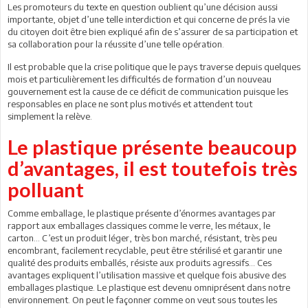
Les promoteurs du texte en question oublient qu’une décision aussi
importante, objet d’une telle interdiction et qui concerne de prés la vie
du citoyen doit être bien expliqué afin de s’assurer de sa participation et
sa collaboration pour la réussite d’une telle opération.
Il est probable que la crise politique que le pays traverse depuis quelques
mois et particulièrement les difficultés de formation d’un nouveau
gouvernement est la cause de ce déficit de communication puisque les
responsables en place ne sont plus motivés et attendent tout
simplement la relève.
Le plastique présente beaucoup
d’avantages, il est toutefois très
polluant
Comme emballage, le plastique présente d’énormes avantages par
rapport aux emballages classiques comme le verre, les métaux, le
carton… C’est un produit léger, très bon marché, résistant, très peu
encombrant, facilement recyclable, peut être stérilisé et garantir une
qualité des produits emballés, résiste aux produits agressifs... Ces
avantages expliquent l’utilisation massive et quelque fois abusive des
emballages plastique. Le plastique est devenu omniprésent dans notre
environnement. On peut le façonner comme on veut sous toutes les