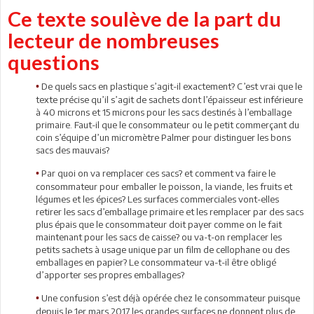
Ce texte soulève de la part du
lecteur de nombreuses
questions
De quels sacs en plastique s’agit-il exactement? C’est vrai que le
•
texte précise qu’il s’agit de sachets dont l’épaisseur est inférieure
à 40 microns et 15 microns pour les sacs destinés à l’emballage
primaire. Faut-il que le consommateur ou le petit commerçant du
coin s’équipe d’un micromètre Palmer pour distinguer les bons
sacs des mauvais?
Par quoi on va remplacer ces sacs? et comment va faire le
•
consommateur pour emballer le poisson, la viande, les fruits et
légumes et les épices? Les surfaces commerciales vont-elles
retirer les sacs d’emballage primaire et les remplacer par des sacs
plus épais que le consommateur doit payer comme on le fait
maintenant pour les sacs de caisse? ou va-t-on remplacer les
petits sachets à usage unique par un film de cellophane ou des
emballages en papier? Le consommateur va-t-il être obligé
d’apporter ses propres emballages?
Une confusion s’est déjà opérée chez le consommateur puisque
•
depuis le 1er mars 2017 les grandes surfaces ne donnent plus de