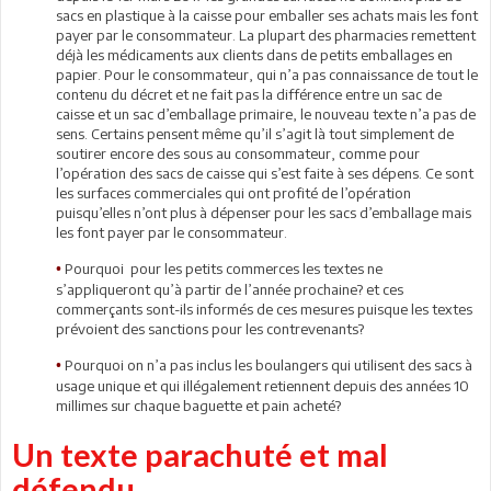
sacs en plastique à la caisse pour emballer ses achats mais les font
payer par le consommateur. La plupart des pharmacies remettent
déjà les médicaments aux clients dans de petits emballages en
papier. Pour le consommateur, qui n’a pas connaissance de tout le
contenu du décret et ne fait pas la différence entre un sac de
caisse et un sac d’emballage primaire, le nouveau texte n’a pas de
sens. Certains pensent même qu’il s’agit là tout simplement de
soutirer encore des sous au consommateur, comme pour
l’opération des sacs de caisse qui s’est faite à ses dépens. Ce sont
les surfaces commerciales qui ont profité de l’opération
puisqu’elles n’ont plus à dépenser pour les sacs d’emballage mais
les font payer par le consommateur.
Pourquoi pour les petits commerces les textes ne
•
s’appliqueront qu’à partir de l’année prochaine? et ces
commerçants sont-ils informés de ces mesures puisque les textes
prévoient des sanctions pour les contrevenants?
Pourquoi on n’a pas inclus les boulangers qui utilisent des sacs à
•
usage unique et qui illégalement retiennent depuis des années 10
millimes sur chaque baguette et pain acheté?
Un texte parachuté et mal
défendu