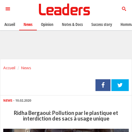
Accueil
News
Opinion
Notes & Docs
Success story
Homma
Accueil
News
NEWS
- 10.02.2020
Ridha Bergaoui: Pollution par le plastique et
interdiction des sacs à usage unique