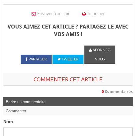
Envoyer à un ami
Imprimer
VOUS AIMEZ CET ARTICLE ? PARTAGEZ-LE AVEC
VOS AMIS !
ABONNEZ-
PARTAGER
TWEETER
VOUS
COMMENTER CET ARTICLE
0
Commentaires
Ecrire un commentaire
Commenter
Nom