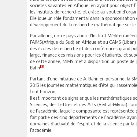
sociétés savantes en Afrique, en ayant pour objectif
les instituts de recherche, et grâce au soutien d’o
Elle joue un rôle fondamental dans la sponsorisation e
développement de la recherche mathématique sur le pl
Par ailleurs, notre pays abrite l’Institut Méditerran
l’AIMS(Afrique du Sud) en Afrique et au CAMS (Liban)
des écoles de recherche et des conférences grand p
large, finance des missions pour les étudiants, et sup
de cette année, MIMS met à disposition un poste de p
[5]
Bahri
.
Partant d’une initiative de A. Bahri en personne, la 
2015 les journées mathématiques d’été qui rassembl
tout horizon.
Il est important de signaler que les mathématiques 
Sciences, des Lettres et des Arts (Beït al-Hikma) 
de l’académie, laquelle composante est représenté
fait partie des cinq départements de l’académie ayant
domaines d’activité de l’esprit et de la science par l
l’académie.