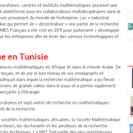
aboratoires, centres et instituts mathématiques assurent une
e plateforme pour les collaborations multidisciplinaires dans le
xes provenant du monde de l'entreprise. Les « industrial
ue qui permet de « décentraliser » une partie de la recherche
AMIES Français a été créé en 2011 pour justement « développer
 les entreprises afin de lever des verrous technologiques et
e en Tunisie
 sciences mathématiques en Afrique et dans le monde Arabe. De
ançais, et de par le bon niveau de ses enseignants et
adéquat dans lequel la recherche mathématique a pu fleurir.
iciens de grande valeur dans le pays et a permis également
xerçants à l’étranger.
oratoires et sept unités de recherche en mathématiques
et de la recherche.
 sociétés mathématiques africaines, la Société Mathématique
ercheurs, les doctorants et les amateurs de la recherche
 les techniques. La SMT fait partie des plus prestigieuses