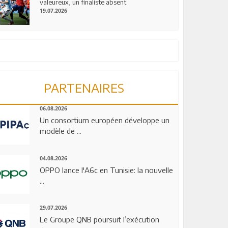
valeureux, un finaliste absent
19.07.2026
PARTENAIRES
06.08.2026
Un consortium européen développe un
modèle de ...
04.08.2026
OPPO lance l'A6c en Tunisie: la nouvelle
...
29.07.2026
Le Groupe QNB poursuit l’exécution