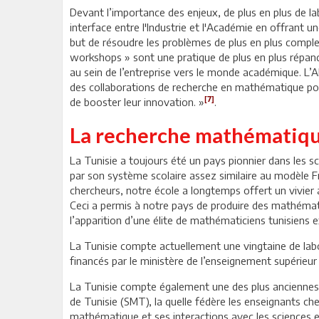
Devant l’importance des enjeux, de plus en plus de l
interface entre l'Industrie et l'Académie en offrant un
but de résoudre les problèmes de plus en plus comple
workshops » sont une pratique de plus en plus répand
au sein de l’entreprise vers le monde académique. L’
des collaborations de recherche en mathématique pour
[7]
de booster leur innovation. »
.
La recherche mathématiqu
La Tunisie a toujours été un pays pionnier dans les
par son système scolaire assez similaire au modèle Fr
chercheurs, notre école a longtemps offert un vivier 
Ceci a permis à notre pays de produire des mathémat
l’apparition d’une élite de mathématiciens tunisiens e
La Tunisie compte actuellement une vingtaine de lab
financés par le ministère de l’enseignement supérieur 
La Tunisie compte également une des plus anciennes
de Tunisie (SMT), la quelle fédère les enseignants ch
mathématique et ses interactions avec les sciences et