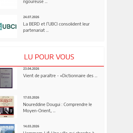
rigoureuse ...
24.07.2026
La BERD et l’UBCI consolident leur
partenariat ...
LU POUR VOUS
23.04.2026
Vient de paraître - «Dictionnaire des ...
17.03.2026
Noureddine Dougui : Comprendre le
Moyen-Orient, ...
14.03.2026