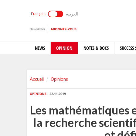
العربية
Français
Newsletter
ABONNEZ-VOUS
NEWS
OPINION
NOTES & DOCS
SUCCESS 
Accueil
Opinions
OPINIONS
- 22.11.2019
Les mathématiques en
la recherche scienti
et déf