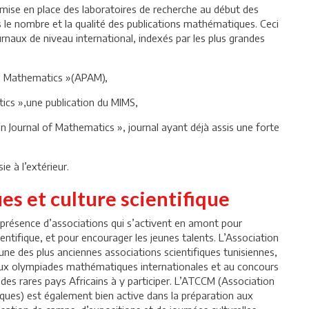
 mise en place des laboratoires de recherche au début des
 le nombre et la qualité des publications mathématiques. Ceci
urnaux de niveau international, indexés par les plus grandes
ed Mathematics »(APAM),
ics »,une publication du MIMS,
an Journal of Mathematics », journal ayant déjà assis une forte
e à l’extérieur.
s et culture scientifique
 présence d’associations qui s’activent en amont pour
ntifique, et pour encourager les jeunes talents. L’Association
e des plus anciennes associations scientifiques tunisiennes,
s aux olympiades mathématiques internationales et au concours
des rares pays Africains à y participer. L’ATCCM (Association
ues) est également bien active dans la préparation aux