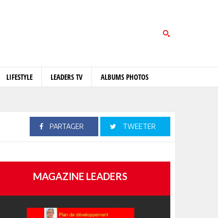
LIFESTYLE
LEADERS TV
ALBUMS PHOTOS
PARTAGER
TWEETER
MAGAZINE LEADERS