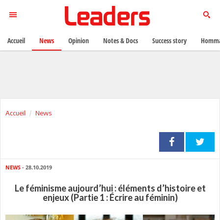
Accueil
News
Opinion
Notes & Docs
Success story
Homma
Accueil
News
NEWS
- 28.10.2019
Le féminisme aujourd’hui : éléments d’histoire et
enjeux (Partie 1 : Écrire au féminin)