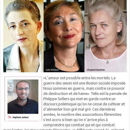
«L’amour est possible entre les mortels. La
guerre des sexes est une illusion sociale imposée.
Nous sommes en guerre, mais contre ce pouvoir
de destruction et de haine». Telle est la pensée de
Philippe Sollers qui met en garde contre un
discours polémique qu’on ne cesse de cultiver et
d’alimenter bon gré mal gré. Ces dernières
années, le nombre des associations féministes
s’est accru si bien qu’on n’arrive plus à
comprendre qui combat qui et qui combat
quoi.Certes, les mouvements féministes, si différents soient-ils, mènent