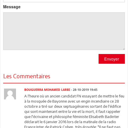
Message
Envoyer
Les Commentaires
BOUGUERRA MOHAMED LARBI
- 28-10-2019 19:45
A l'heure où un ancien candidat FN essayant de mettre le feu
à la mosquée de Bayonne avec un engin incendiaire ce 28
octobre a tiré sur deux septuagénaires sortant de l'édifice
qui sont maintenant entre la vie et la mort, il faut rappeler
que l'écrivaine et philosophe féministe Elisabeth Badinter
déclarait le 6 janvier 2016 lors de la matinale de la radio
France Inter de Patrick Cohen, très écoutée: "Il ne faut pas