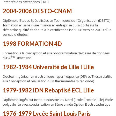
intégrée des entreprises (ERP)
2004-2006 DESTO-CNAM
Diplôme d’Etudes Spécialisées en Techniques de l’Organisation (DESTO)
formation en salle + une mission en entreprise qui a porté sur la
démarche qualité et abouti à la certification iso 9001 version 2000 d’un
bureau d’études.
1998 FORMATION 4D
Formation à la conception et à la programmation de bases de données
éme
sur 4
Dimension
1982-1984 Université de Lille I Lille
Docteur Ingénieur en électronique hyperfréquence (DEA et Thèse relatifs
à la Conception et réalisation d’un thermomètre micro onde)
1979-1982 IDN Rebaptisé ECL Lille
Diplôme d’ingénieur Institut Industriel du Nord (Ecole Centrale Lille) école
polyvalente avec spécialisation en 3ème année Option Electrotechnique
1976-1979 Lycée Saint Louis Paris