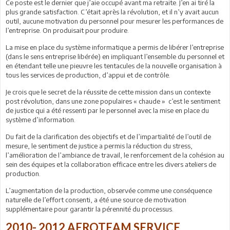
Ce poste est le dernier que j’aie occupé avant ma retraite. J’en ai tiré la
plus grande satisfaction. C’était après la révolution, et il n’y avait aucun
outil, aucune motivation du personnel pour mesurer les performances de
l’entreprise. On produisait pour produire.
La mise en place du système informatique a permis de libérer l’entreprise
(dans le sens entreprise libérée) en impliquant l’ensemble du personnel et
en étendant telle une pieuvre les tentacules de la nouvelle organisation à
tous les services de production, d’appui et de contrôle.
Je crois que le secret de la réussite de cette mission dans un contexte
post révolution, dans une zone populaires « chaude » c’est le sentiment
de justice qui a été ressenti par le personnel avec la mise en place du
système d’information.
Du fait de la clarification des objectifs et de l’impartialité de l’outil de
mesure, le sentiment de justice a permis la réduction du stress,
l’amélioration de l’ambiance de travail, le renforcement de la cohésion au
sein des équipes et la collaboration efficace entre les divers ateliers de
production.
L’augmentation de la production, observée comme une conséquence
naturelle de l’effort consenti, a été une source de motivation
supplémentaire pour garantir la pérennité du processus.
2010- 2012 AEROTEAM SERVICE