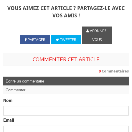
VOUS AIMEZ CET ARTICLE ? PARTAGEZ-LE AVEC
VOS AMIS !
ABONNEZ-
PARTAGER
TWEETER
VOUS
COMMENTER CET ARTICLE
0
Commentaires
Ecrire un commentaire
Commenter
Nom
Email