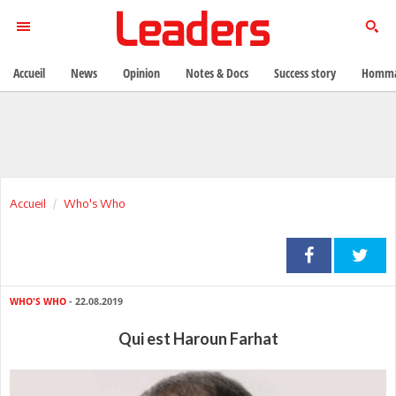
Accueil
News
Opinion
Notes & Docs
Success story
Homma
Accueil
Who's Who
WHO'S WHO
- 22.08.2019
Qui est Haroun Farhat