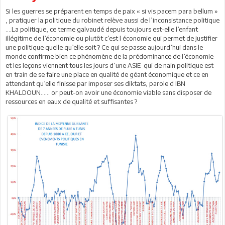
Si les guerres se préparent en temps de paix « si vis pacem para bellum »
, pratiquer la politique du robinet relève aussi de l’inconsistance politique
….La politique, ce terme galvaudé depuis toujours est-elle l’enfant
illégitime de l’économie ou plutôt c’est l économie qui permet de justifier
une politique quelle qu’elle soit ? Ce qui se passe aujourd’hui dans le
monde confirme bien ce phénomène de la prédominance de l’économie
et les leçons viennent tous les jours d’une ASIE qui de nain politique est
en train de se faire une place en qualité de géant économique et ce en
attendant qu’elle finisse par imposer ses diktats, parole d IBN
KHALDOUN…… or peut-on avoir une économie viable sans disposer de
ressources en eaux de qualité et suffisantes ?