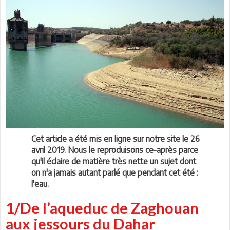
Cet article a été mis en ligne sur notre site le 26
avril 2019. Nous le reproduisons ce-après parce
qu'il éclaire de matière très nette un sujet dont
on n'a jamais autant parlé que pendant cet été :
l'eau.
1/De l’aqueduc de Zaghouan
aux jessours du Dahar