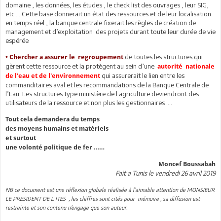
domaine , les données, les études , le check list des ouvrages , leur SIG,
etc … Cette base donnerait un état des ressources et de leur localisation
en temps réel , la banque centrale fixerait les règles de création de
management et d’exploitation des projets durant toute leur durée de vie
espérée
de toutes les structures qui
• Chercher a assurer le regroupement
gèrent cette ressource et la protègent au sein d’une
autorité nationale
qui assurerait le lien entre les
de l’eau et de l'environnement
commanditaires aval et les recommandations de la Banque Centrale de
l’Eau. Les structures type ministère de l agriculture deviendront des
utilisateurs de la ressource et non plus les gestionnaires ….
Tout cela demandera du temps
des moyens humains et matériels
et surtout
une volonté politique de fer ……
Moncef Boussabah
Fait a Tunis le vendredi 26 avril 2019
NB ce document est une réflexion globale réalisée à l’aimable attention de MONSIEUR
LE PRESIDENT DE L ITES , les chiffres sont cités pour mémoire , sa diffusion est
restreinte et son contenu n’engage que son auteur.