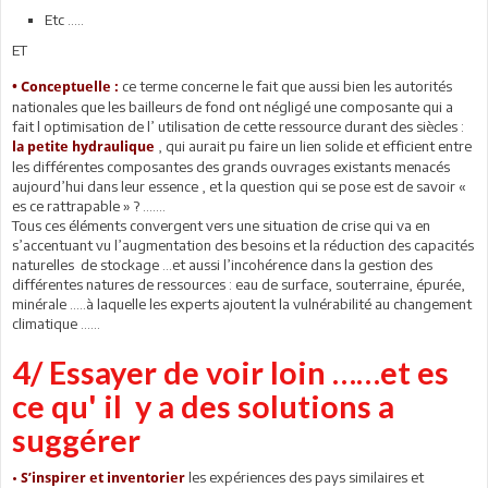
Etc …..
ET
ce terme concerne le fait que aussi bien les autorités
• Conceptuelle :
nationales que les bailleurs de fond ont négligé une composante qui a
fait l optimisation de l’ utilisation de cette ressource durant des siècles :
, qui aurait pu faire un lien solide et efficient entre
la petite hydraulique
les différentes composantes des grands ouvrages existants menacés
aujourd’hui dans leur essence , et la question qui se pose est de savoir «
es ce rattrapable » ? …….
Tous ces éléments convergent vers une situation de crise qui va en
s’accentuant vu l’augmentation des besoins et la réduction des capacités
naturelles de stockage …et aussi l’incohérence dans la gestion des
différentes natures de ressources : eau de surface, souterraine, épurée,
minérale …..à laquelle les experts ajoutent la vulnérabilité au changement
climatique ……
4/ Essayer de voir loin ……et es
ce qu' il y a des solutions a
suggérer
•
les expériences des pays similaires et
S’inspirer et inventorier