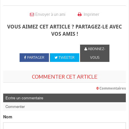
Envoyer à un ami
Imprimer
VOUS AIMEZ CET ARTICLE ? PARTAGEZ-LE AVEC
VOS AMIS !
ABONNEZ-
PARTAGER
TWEETER
VOUS
COMMENTER CET ARTICLE
0
Commentaires
Ecrire un commentaire
Commenter
Nom