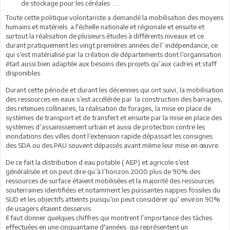
de stockage pour les céréales …..
Toute cette politique volontariste a demandé la mobilisation des moyens
humains et matériels a l'échelle nationale et régionale et ensuite et
surtout la réalisation de plusieurs études à différents niveaux et ce
durant pratiquement les vingt premières années de l’ indépendance, ce
qui s’est matérialisé par la création de départements dont l’organisation
était aussi bien adaptée aux besoins des projets qu’aux cadres et staff
disponibles.
Durant cette période et durant les décennies qui ont suivi, la mobilisation
des ressources en eaux s’est accélérée par la construction des barrages,
des retenues collinaires, la réalisation de forages, la mise en place de
systèmes de transport et de transfert et ensuite par la mise en place des
systèmes d’assainissement urbain et aussi de protection contre les
inondations des villes dont l’extension rapide dépassait les consignes
des SDA ou des PAU souvent dépassés avant même leur mise en œuvre.
De ce fait la distribution d eau potable ( AEP) et agricole s’est
généralisée et on peut dire qu’à l’horizon 2000 plus de 90% des
ressources de surface étaient mobilisées et la majorité des ressources
souterraines identifiées et notamment les puissantes nappes fossiles du
SUD et les objectifs atteints puisqu’on peut considérer qu’ environ 90%
de usagers étaient desservis .
Il faut donner quelques chiffres qui montrent l’importance des tâches
effectuées en une cinquantaine d'années qui représentent un