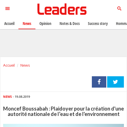
Accueil
News
Opinion
Notes & Docs
Success story
Homma
Accueil
News
NEWS
- 19.08.2019
Moncef Boussabah : Plaidoyer pour la création d'une
autorité nationale de l’eau et de l'environnement