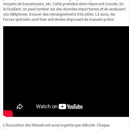
moyens de transmission, etc. Cette première demi-heure est cruciale. En
le fouillant, on peut tomber sur des données importantes et en analysant
son téléphone, trouver des renseignements très utiles. Là aussi, les
Forces spéciales sont bien entraînées disposant de manuels précis.
L’évacuation des blessés est aussi urgente que délicate. Chaque