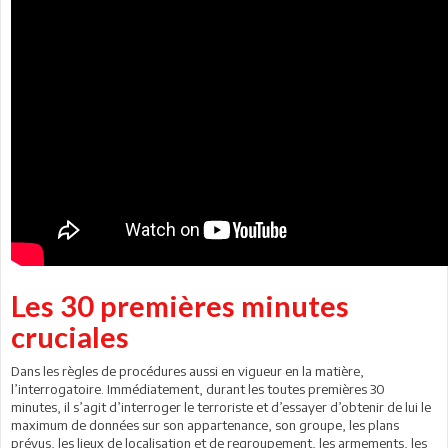
Les 30 premières minutes
cruciales
Dans les règles de procédures aussi en vigueur en la matière,
l’interrogatoire. Immédiatement, durant les toutes premières 30
minutes, il s’agit d’interroger le terroriste et d’essayer d’obtenir de lui le
maximum de données sur son appartenance, son groupe, les plans
prévus, les lieux de localisation et de regroupement, les armements, les