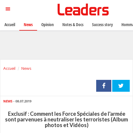
Accueil
News
Opinion
Notes & Docs
Success story
Homma
Accueil
News
NEWS
- 08.07.2019
Exclusif : Comment les Force Spéciales de l'armée
sont parvenues à neutraliser les terroristes (Album
photos et Vidéos)