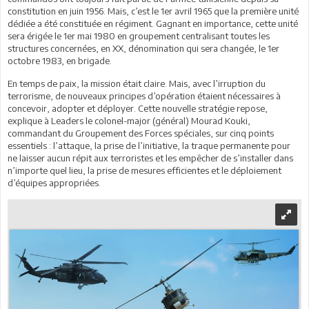
constitution en juin 1956. Mais, c’est le 1er avril 1965 que la première unité
dédiée a été constituée en régiment. Gagnant en importance, cette unité
sera érigée le 1er mai 1980 en groupement centralisant toutes les
structures concernées, en XX, dénomination qui sera changée, le 1er
octobre 1983, en brigade.
En temps de paix, la mission était claire. Mais, avec l’irruption du
terrorisme, de nouveaux principes d’opération étaient nécessaires à
concevoir, adopter et déployer. Cette nouvelle stratégie repose,
explique à Leaders le colonel-major (général) Mourad Kouki,
commandant du Groupement des Forces spéciales, sur cinq points
essentiels : l’attaque, la prise de l’initiative, la traque permanente pour
ne laisser aucun répit aux terroristes et les empêcher de s’installer dans
n’importe quel lieu, la prise de mesures efficientes et le déploiement
d’équipes appropriées.