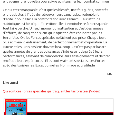
engagement renouvelé à poursuivre et intensifier leur combat commun.
Ce qui est remarquable, c’est que les blessés, une fois guéris, sont très
enthousiastes à l’idée de retrouver leurs camarades, redoublant
d’ardeur pour aller à la confrontation avec l’ennemi. Leur attitude
patriotique est héroïque. Exceptionnelles Le moindre relâche risque de
tout faire perdre. Un seul moment d’inattention et c’est des années
d’efforts, de sang et de sueur qui risquent d’être récupérés par les
terroristes. Or, les Forces spéciales ne lâchent pas prise. Chaque jour,
plus et mieux d’entraînement, de perfectionnement et d’opération. La
Tunisie et les Tunisiens leur doivent beaucoup. Ce n’est pas par hasard
que les armées de grandes puissances s’intéressent de près à leurs
performances, essayant de comprendre leurs enseignements et de tirer
profit de leurs expériences. Elles sont vraiment spéciales, ces Forces
spéciales tunisiennes. Exceptionnelles. Hommage et gratitude.
T.H.
Lire aussi
Qui sont ces Forces spéciales qui traquent les terroristes? (Vidéo)