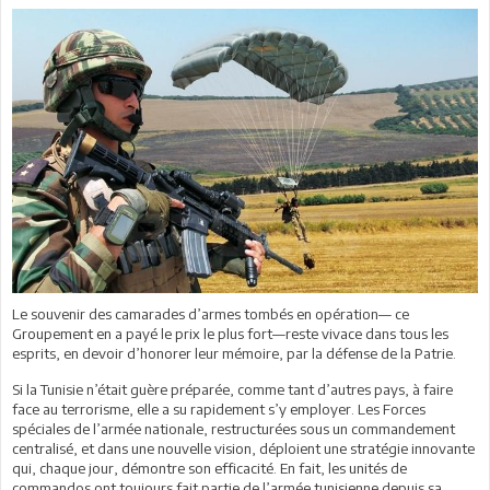
Le souvenir des camarades d’armes tombés en opération— ce
Groupement en a payé le prix le plus fort—reste vivace dans tous les
esprits, en devoir d’honorer leur mémoire, par la défense de la Patrie.
Si la Tunisie n’était guère préparée, comme tant d’autres pays, à faire
face au terrorisme, elle a su rapidement s’y employer. Les Forces
spéciales de l’armée nationale, restructurées sous un commandement
centralisé, et dans une nouvelle vision, déploient une stratégie innovante
qui, chaque jour, démontre son efficacité. En fait, les unités de
commandos ont toujours fait partie de l’armée tunisienne depuis sa