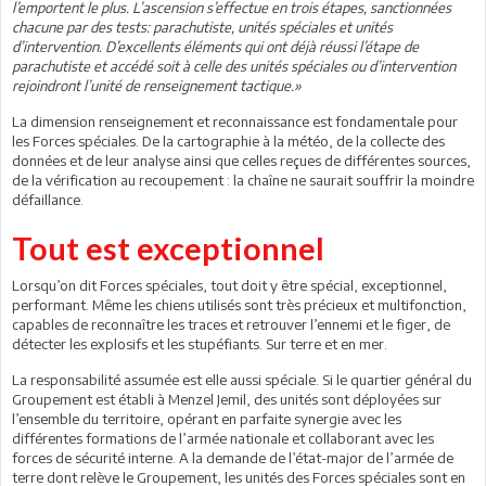
l’emportent le plus. L’ascension s’effectue en trois étapes, sanctionnées
chacune par des tests: parachutiste, unités spéciales et unités
d’intervention. D’excellents éléments qui ont déjà réussi l’étape de
parachutiste et accédé soit à celle des unités spéciales ou d’intervention
rejoindront l’unité de renseignement tactique.»
La dimension renseignement et reconnaissance est fondamentale pour
les Forces spéciales. De la cartographie à la météo, de la collecte des
données et de leur analyse ainsi que celles reçues de différentes sources,
de la vérification au recoupement : la chaîne ne saurait souffrir la moindre
défaillance.
Tout est exceptionnel
Lorsqu’on dit Forces spéciales, tout doit y être spécial, exceptionnel,
performant. Même les chiens utilisés sont très précieux et multifonction,
capables de reconnaître les traces et retrouver l’ennemi et le figer, de
détecter les explosifs et les stupéfiants. Sur terre et en mer.
La responsabilité assumée est elle aussi spéciale. Si le quartier général du
Groupement est établi à Menzel Jemil, des unités sont déployées sur
l’ensemble du territoire, opérant en parfaite synergie avec les
différentes formations de l’armée nationale et collaborant avec les
forces de sécurité interne. A la demande de l’état-major de l’armée de
terre dont relève le Groupement, les unités des Forces spéciales sont en