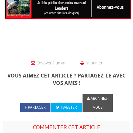
Envoyer à un ami
Imprimer
VOUS AIMEZ CET ARTICLE ? PARTAGEZ-LE AVEC
VOS AMIS !
ABONNEZ-
PARTAGER
TWEETER
VOUS
COMMENTER CET ARTICLE